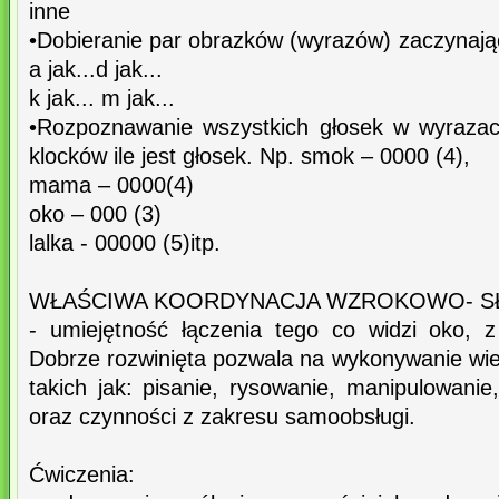
inne
•Dobieranie par obrazków (wyrazów) zaczynają
a jak...d jak...
k jak... m jak...
•Rozpoznawanie wszystkich głosek w wyrazach 
klocków ile jest głosek. Np. smok – 0000 (4),
mama – 0000(4)
oko – 000 (3)
lalka - 00000 (5)itp.
WŁAŚCIWA KOORDYNACJA WZROKOWO- 
- umiejętność łączenia tego co widzi oko, 
Dobrze rozwinięta pozwala na wykonywanie wie
takich jak: pisanie, rysowanie, manipulowani
oraz czynności z zakresu samoobsługi.
Ćwiczenia: