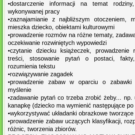
•dostarczenie informacji na temat rodziny
wykonywanej pracy
•zaznajamianie z najbliższym otoczeniem, m
mieszka dziecko, obiektami kulturowymi
•prowadzenie rozmów na różne tematy, zadaw
oczekiwanie rozwiniętych wypowiedzi
•czytanie dziecku książeczek, prowadzenie
treści, stosowanie pytań o postaci, fakty
rozumienia tekstu
•rozwiązywanie zagadek
•prowadzenie zabaw w oparciu o zabawki d
myślenie
•zadawanie pytań co trzeba zrobić żeby... np. 
kanapkę (dziecko ma wymienić następujące po 
•wykorzystywać układanki obrazkowe tworzące 
•prowadzenie zabaw uczących klasyfikacji, ro
różnic, tworzenia zbiorów.