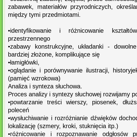
zabawek, materiałów przyrodniczych, określa
między tymi przedmiotami.
•identyfikowanie i różnicowanie kształt
przestrzennego
•zabawy konstrukcyjne, układanki - dowoln
bardziej złożone, komplikujące się
•łamigłówki,
•oglądanie i porównywanie ilustracji, historyj
(pamięć wzrokowa)
Analiza i synteza słuchowa.
Proces analizy i syntezy słuchowej rozwijamy p
•powtarzanie treści wierszy, piosenek, dłu
poleceń
•wysłuchiwanie i rozróżnianie dźwięków docho
lokalizację (szmery, kroki, stuknięcia itp.)
•różnicowanie i rozpoznawanie odgłosów prz