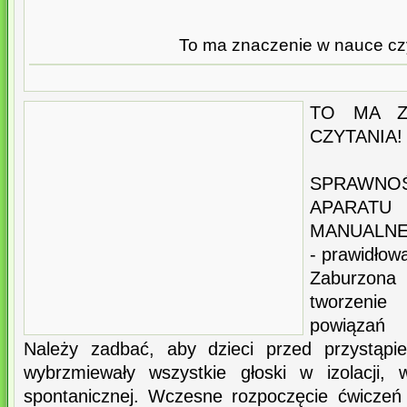
To ma znaczenie w nauce czy
TO MA Z
CZYTANIA!
SPRAWNO
APARATU 
MANUALN
- prawidło
Zaburzon
tworzenie
powiązań 
Należy zadbać, aby dzieci przed przystąpi
wybrzmiewały wszystkie głoski w izolacji
spontanicznej. Wczesne rozpoczęcie ćwiczeń 