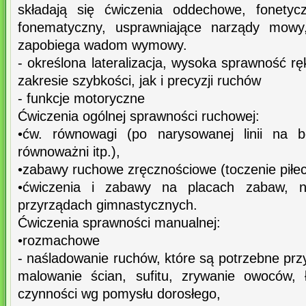
składają się ćwiczenia oddechowe, fonetycz
fonematyczny, usprawniające narządy mowy, 
zapobiega wadom wymowy.
- określona lateralizacja, wysoka sprawność r
zakresie szybkości, jak i precyzji ruchów
- funkcje motoryczne
Ćwiczenia ogólnej sprawności ruchowej:
•ćw. równowagi (po narysowanej linii na b
równoważni itp.),
•zabawy ruchowe zręcznościowe (toczenie piłec
•ćwiczenia i zabawy na placach zabaw, n
przyrządach gimnastycznych.
Ćwiczenia sprawności manualnej:
•rozmachowe
- naśladowanie ruchów, które są potrzebne przy
malowanie ścian, sufitu, zrywanie owoców,
czynności wg pomysłu dorosłego,