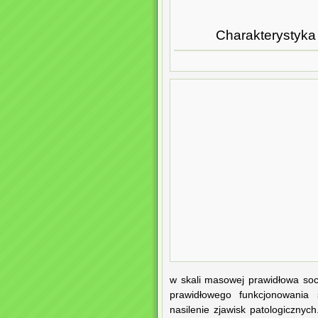
Charakterystyk
w skali masowej prawidłowa soc
prawidłowego funkcjonowania 
nasilenie zjawisk patologicznyc