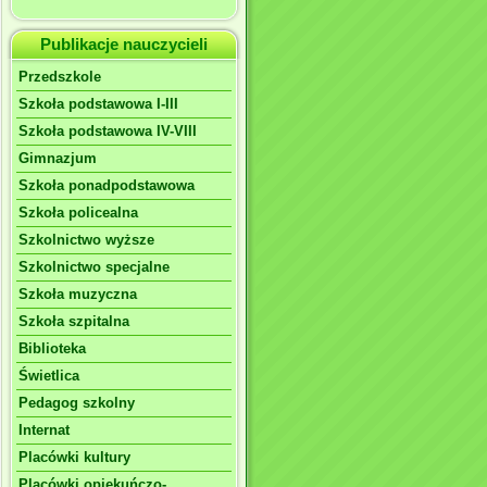
Publikacje nauczycieli
Przedszkole
Szkoła podstawowa I-III
Szkoła podstawowa IV-VIII
Gimnazjum
Szkoła ponadpodstawowa
Szkoła policealna
Szkolnictwo wyższe
Szkolnictwo specjalne
Szkoła muzyczna
Szkoła szpitalna
Biblioteka
Świetlica
Pedagog szkolny
Internat
Placówki kultury
Placówki opiekuńczo-