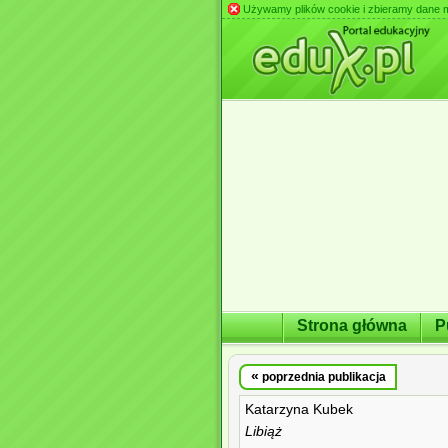
Używamy plików cookie i zbieramy dane m.in
Strona główna
P
«
poprzednia publikacja
Katarzyna Kubek
Libiąż