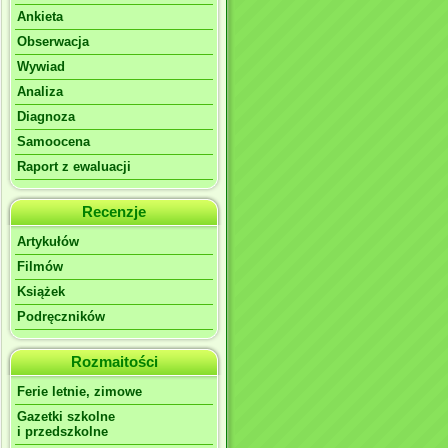
Ankieta
Obserwacja
Wywiad
Analiza
Diagnoza
Samoocena
Raport z ewaluacji
Recenzje
Artykułów
Filmów
Książek
Podręczników
Rozmaitości
Ferie letnie, zimowe
Gazetki szkolne
i przedszkolne