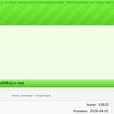
. w celach statystycznych i personalizacji reklam. Jeśli nie wyrażasz na to zgody, więcej i
ublikuj u nas
»
Awans zawodowy
Socjoterapia
53810
Numer:
2026-04-01
Przesłano: