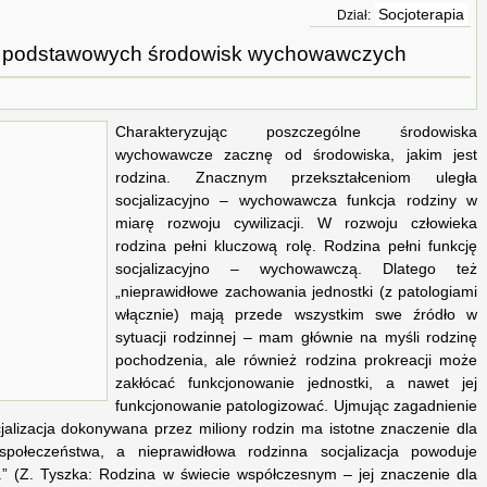
Socjoterapia
Dział:
a podstawowych środowisk wychowawczych
Charakteryzując poszczególne środowiska
wychowawcze zacznę od środowiska, jakim jest
rodzina. Znacznym przekształceniom uległa
socjalizacyjno – wychowawcza funkcja rodziny w
miarę rozwoju cywilizacji. W rozwoju człowieka
rodzina pełni kluczową rolę. Rodzina pełni funkcję
socjalizacyjno – wychowawczą. Dlatego też
„nieprawidłowe zachowania jednostki (z patologiami
włącznie) mają przede wszystkim swe źródło w
sytuacji rodzinnej – mam głównie na myśli rodzinę
pochodzenia, ale również rodzina prokreacji może
zakłócać funkcjonowanie jednostki, a nawet jej
funkcjonowanie patologizować. Ujmując zagadnienie
jalizacja dokonywana przez miliony rodzin ma istotne znaczenie dla
społeczeństwa, a nieprawidłowa rodzinna socjalizacja powoduje
h.” (Z. Tyszka: Rodzina w świecie współczesnym – jej znaczenie dla