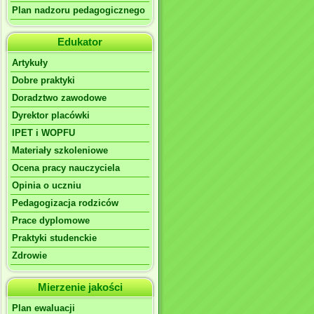
Plan nadzoru pedagogicznego
Edukator
Artykuły
Dobre praktyki
Doradztwo zawodowe
Dyrektor placówki
IPET i WOPFU
Materiały szkoleniowe
Ocena pracy nauczyciela
Opinia o uczniu
Pedagogizacja rodziców
Prace dyplomowe
Praktyki studenckie
Zdrowie
Mierzenie jakości
Plan ewaluacji