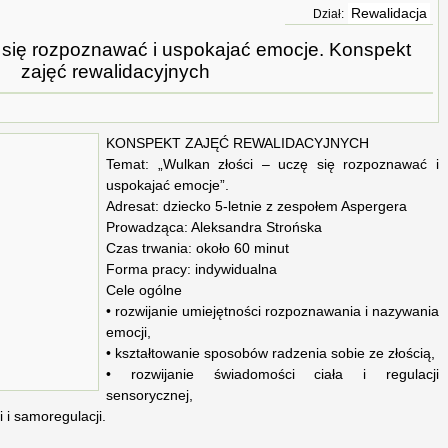
Rewalidacja
Dział:
ę się rozpoznawać i uspokajać emocje. Konspekt
zajęć rewalidacyjnych
KONSPEKT ZAJĘĆ REWALIDACYJNYCH
Temat: „Wulkan złości – uczę się rozpoznawać i
uspokajać emocje”.
Adresat: dziecko 5-letnie z zespołem Aspergera
Prowadząca: Aleksandra Strońska
Czas trwania: około 60 minut
Forma pracy: indywidualna
Cele ogólne
• rozwijanie umiejętności rozpoznawania i nazywania
emocji,
• kształtowanie sposobów radzenia sobie ze złością,
• rozwijanie świadomości ciała i regulacji
sensorycznej,
 i samoregulacji.