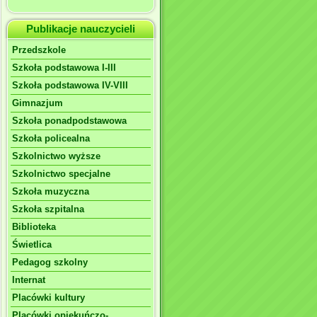
Publikacje nauczycieli
Przedszkole
Szkoła podstawowa I-III
Szkoła podstawowa IV-VIII
Gimnazjum
Szkoła ponadpodstawowa
Szkoła policealna
Szkolnictwo wyższe
Szkolnictwo specjalne
Szkoła muzyczna
Szkoła szpitalna
Biblioteka
Świetlica
Pedagog szkolny
Internat
Placówki kultury
Placówki opiekuńczo-