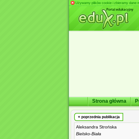
Używamy plików cookie i zbieramy dane m.in
Strona główna
P
«
poprzednia publikacja
Aleksandra Strońska
Bielsko-Biała