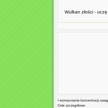
Wulkan złości - ucz
• wzmacnianie koncentracji uwagi
Cele szczegółowe