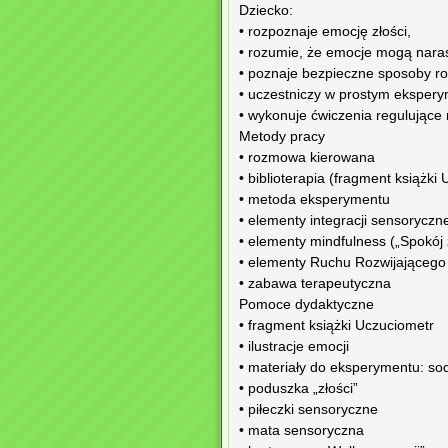
Dziecko:
• rozpoznaje emocję złości,
• rozumie, że emocje mogą nara
• poznaje bezpieczne sposoby ro
• uczestniczy w prostym ekspery
• wykonuje ćwiczenia regulujące 
Metody pracy
• rozmowa kierowana
• biblioterapia (fragment książki
• metoda eksperymentu
• elementy integracji sensoryczne
• elementy mindfulness („Spokój 
• elementy Ruchu Rozwijającego
• zabawa terapeutyczna
Pomoce dydaktyczne
• fragment książki Uczuciometr
• ilustracje emocji
• materiały do eksperymentu: sod
• poduszka „złości”
• piłeczki sensoryczne
• mata sensoryczna