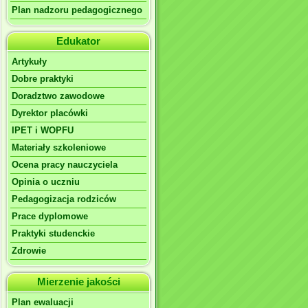
Plan nadzoru pedagogicznego
Edukator
Artykuły
Dobre praktyki
Doradztwo zawodowe
Dyrektor placówki
IPET i WOPFU
Materiały szkoleniowe
Ocena pracy nauczyciela
Opinia o uczniu
Pedagogizacja rodziców
Prace dyplomowe
Praktyki studenckie
Zdrowie
Mierzenie jakości
Plan ewaluacji