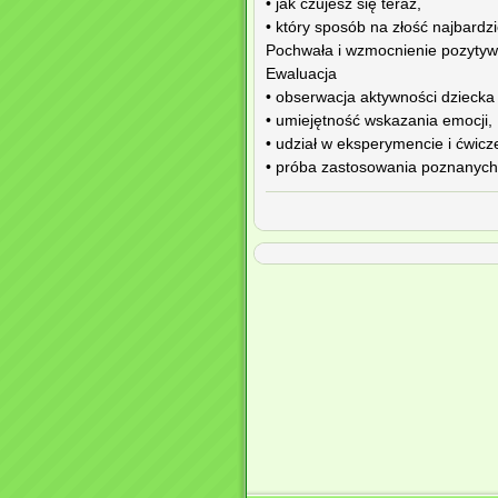
• jak czujesz się teraz,
• który sposób na złość najbardzi
Pochwała i wzmocnienie pozytyw
Ewaluacja
• obserwacja aktywności dziecka
• umiejętność wskazania emocji,
• udział w eksperymencie i ćwicz
• próba zastosowania poznanych s