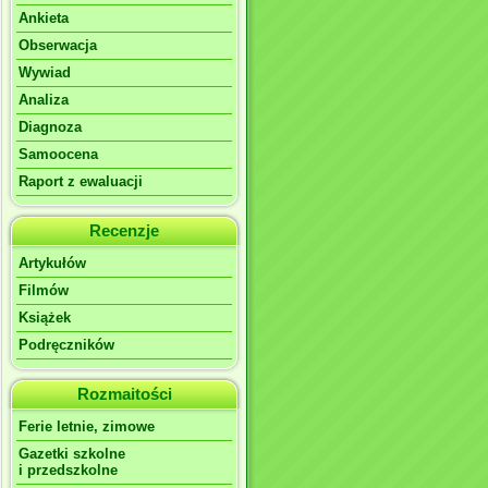
Ankieta
Obserwacja
Wywiad
Analiza
Diagnoza
Samoocena
Raport z ewaluacji
Recenzje
Artykułów
Filmów
Książek
Podręczników
Rozmaitości
Ferie letnie, zimowe
Gazetki szkolne
i przedszkolne