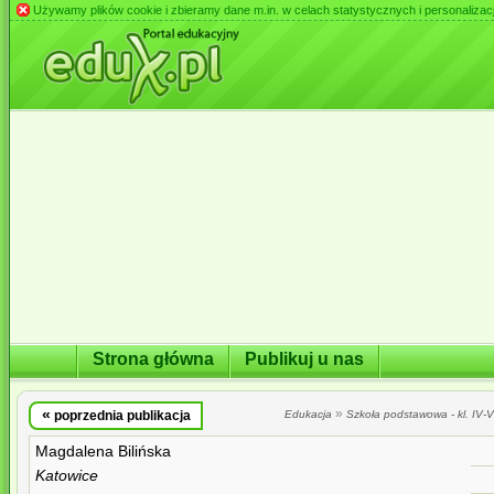
Używamy plików cookie i zbieramy dane m.in. w celach statystycznych i personalizacji 
Strona główna
Publikuj u nas
«
»
poprzednia publikacja
Edukacja
Szkoła podstawowa - kl. IV-VI
Magdalena Bilińska
Katowice