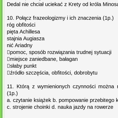
Dedal nie chciał uciekać z Krety od króla Minos
10. Połącz frazeologizmy i ich znaczenia (1p.)
róg obfitości
pięta Achillesa
stajnia Augiasza
nić Ariadny
pomoc, sposób rozwiązania trudnej sytuacji
miejsce zaniedbane, bałagan
słaby punkt
źródło szczęścia, obfitości, dobrobytu
11. Którą z wymienionych czynności można 
(1p.)
a. czytanie książek b. pompowanie przebitego 
c. strojenie choinki d. nauka jazdy na rowerze