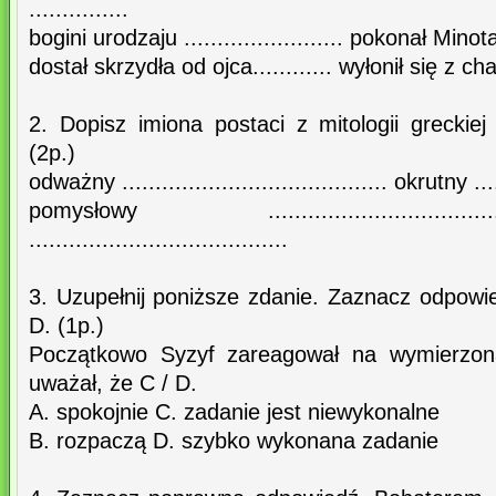
...............
bogini urodzaju ........................ pokonał Minotaur
dostał skrzydła od ojca............ wyłonił się z chaos
2. Dopisz imiona postaci z mitologii grecki
(2p.)
odważny ........................................ okrutny ......
pomysłowy ...........................
.......................................
3. Uzupełnij poniższe zdanie. Zaznacz odpowi
D. (1p.)
Początkowo Syzyf zareagował na wymierzon
uważał, że C / D.
A. spokojnie C. zadanie jest niewykonalne
B. rozpaczą D. szybko wykonana zadanie