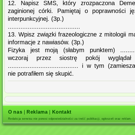
12. Napisz SMS, który zrozpaczona Deme
zaginionej córki. Pamiętaj o poprawności jęz
interpunkcyjnej. (3p.)
........................................
13. Wpisz związki frazeologiczne z mitologii m
informacje z nawiasów. (3p.)
Fizyka jest moją (słabym punktem) ................
wczoraj przez siostrę pokój wyglądał 
....................................... i w tym (zamieszani
nie potrafiłem się skupić.
O nas
|
Reklama
|
Kontakt
Redakcja serwisu nie ponosi odpowiedzialności za treść publikacji, ogłoszeń oraz reklam.