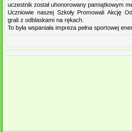
uczestnik został uhonorowany pamiątkowym m
Uczniowie naszej Szkoły Promowali Akcję O
grali z odblaskami na rękach.
To była wspaniała impreza pełna sportowej energi