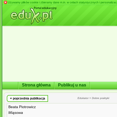
Używamy plików cookie i zbieramy dane m.in. w celach statystycznych i personalizacji 
Strona główna
Publikuj u nas
«
»
poprzednia publikacja
Edukator
Dobre praktyki
Beata Piotrowicz
Miąsowa