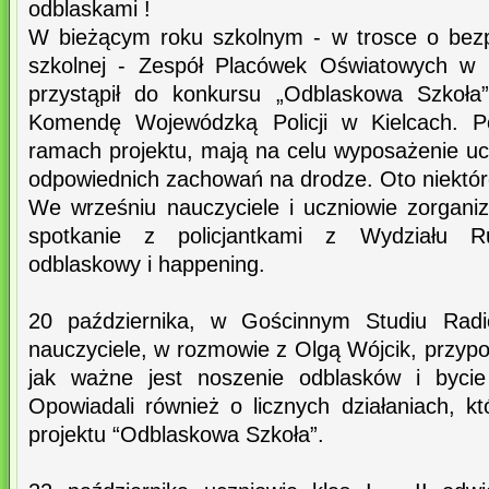
odblaskami !
W bieżącym roku szkolnym - w trosce o bezp
szkolnej - Zespół Placówek Oświatowych w 
przystąpił do konkursu „Odblaskowa Szkoła
Komendę Wojewódzką Policji w Kielcach. 
ramach projektu, mają na celu wyposażenie u
odpowiednich zachowań na drodze. Oto niektóre
We wrześniu nauczyciele i uczniowie zorgani
spotkanie z policjantkami z Wydziału 
odblaskowy i happening.
20 października, w Gościnnym Studiu Radio
nauczyciele, w rozmowie z Olgą Wójcik, przyp
jak ważne jest noszenie odblasków i byci
Opowiadali również o licznych działaniach, 
projektu “Odblaskowa Szkoła”.