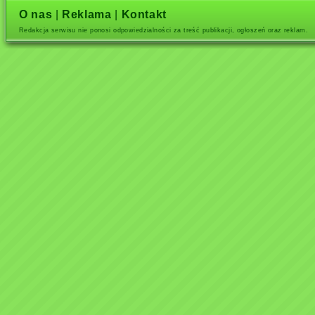
O nas
|
Reklama
|
Kontakt
Redakcja serwisu nie ponosi odpowiedzialności za treść publikacji, ogłoszeń oraz reklam.