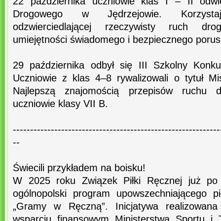
22 października uczniowie klas I – II odwi
Drogowego w Jędrzejowie. Korzystaj
odzwierciedlającej rzeczywisty ruch dro
umiejętności świadomego i bezpiecznego porusz
29 października odbył się III Szkolny Konk
Uczniowie z klas 4–8 rywalizowali o tytuł 
Najlepszą znajomością przepisów ruchu d
uczniowie klasy VII B.
------------------------------------------------------------
--
Świecili przykładem na boisku!
W 2025 roku Związek Piłki Ręcznej już po 
ogólnopolski program upowszechniającego pi
„Gramy w Ręczną”. Inicjatywa realizowana 
wsparciu finansowym Ministerstwa Sportu i 