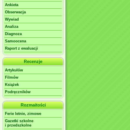
Ankieta
Obserwacja
Wywiad
Analiza
Diagnoza
Samoocena
Raport z ewaluacji
Recenzje
Artykułów
Filmów
Książek
Podręczników
Rozmaitości
Ferie letnie, zimowe
Gazetki szkolne
i przedszkolne