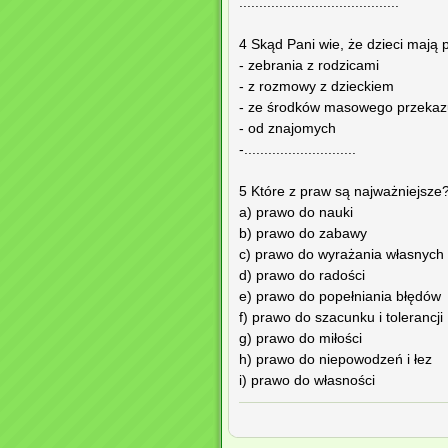
........................................
4 Skąd Pani wie, że dzieci mają
- zebrania z rodzicami
- z rozmowy z dzieckiem
- ze środków masowego przekaz
- od znajomych
-............................
5 Które z praw są najważniejsze
a) prawo do nauki
b) prawo do zabawy
c) prawo do wyrażania własnych
d) prawo do radości
e) prawo do popełniania błędów
f) prawo do szacunku i tolerancji
g) prawo do miłości
h) prawo do niepowodzeń i łez
i) prawo do własności