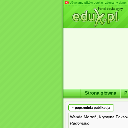
Używamy plików cookie i zbieramy dane m.in
Strona główna
P
«
poprzednia publikacja
Wanda Mortoń, Krystyna Fokso
Radomsko