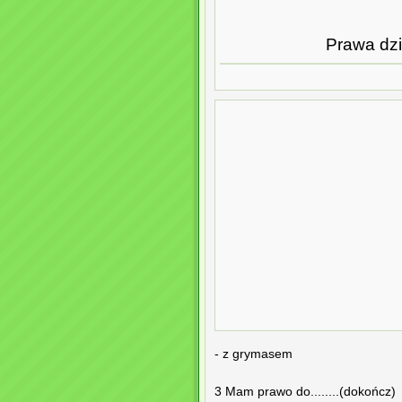
Prawa dzi
- z grymasem
3 Mam prawo do........(dokończ)