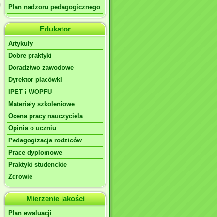
Plan nadzoru pedagogicznego
Edukator
Artykuły
Dobre praktyki
Doradztwo zawodowe
Dyrektor placówki
IPET i WOPFU
Materiały szkoleniowe
Ocena pracy nauczyciela
Opinia o uczniu
Pedagogizacja rodziców
Prace dyplomowe
Praktyki studenckie
Zdrowie
Mierzenie jakości
Plan ewaluacji