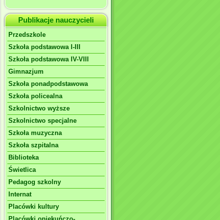
Publikacje nauczycieli
Przedszkole
Szkoła podstawowa I-III
Szkoła podstawowa IV-VIII
Gimnazjum
Szkoła ponadpodstawowa
Szkoła policealna
Szkolnictwo wyższe
Szkolnictwo specjalne
Szkoła muzyczna
Szkoła szpitalna
Biblioteka
Świetlica
Pedagog szkolny
Internat
Placówki kultury
Placówki opiekuńczo-