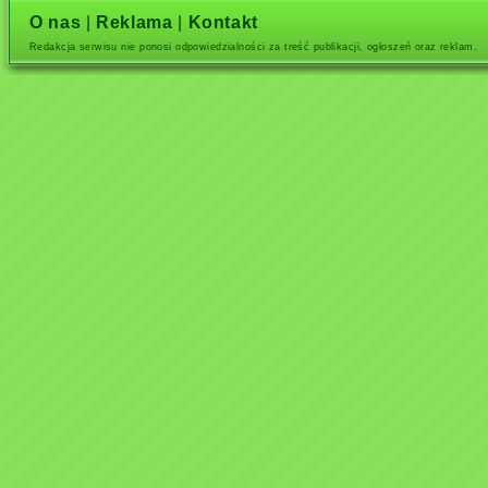
O nas
|
Reklama
|
Kontakt
Redakcja serwisu nie ponosi odpowiedzialności za treść publikacji, ogłoszeń oraz reklam.