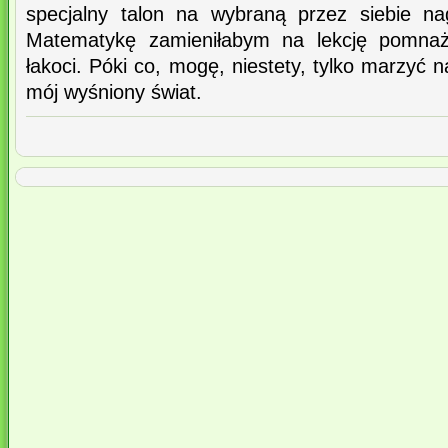
specjalny talon na wybraną przez siebie na
Matematykę zamieniłabym na lekcję pomnaża
łakoci. Póki co, mogę, niestety, tylko marzyć 
mój wyśniony świat.