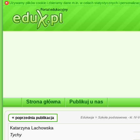
Używamy plików cookie i zbieramy dane m.in. w celach statystycznych i personalizacji 
Strona główna
Publikuj u nas
«
»
poprzednia publikacja
Edukacja
Szkoła podstawowa - kl. IV-VI
Katarzyna Lachowska
Tychy