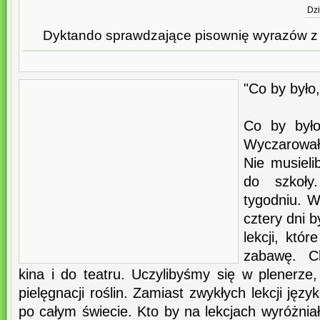
Dzi
Dyktando sprawdzające pisownię wyrazów z c
"Co by było,
Co by był
Wyczarowa
Nie musieli
do szkoły
tygodniu. W
cztery dni 
lekcji, któ
zabawę. C
kina i do teatru. Uczylibyśmy się w plenerze,
pielęgnacji roślin. Zamiast zwykłych lekcji ję
po całym świecie. Kto by na lekcjach wyróżniał