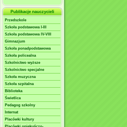
Publikacje nauczycieli
Przedszkole
Szkoła podstawowa I-III
Szkoła podstawowa IV-VIII
Gimnazjum
Szkoła ponadpodstawowa
Szkoła policealna
Szkolnictwo wyższe
Szkolnictwo specjalne
Szkoła muzyczna
Szkoła szpitalna
Biblioteka
Świetlica
Pedagog szkolny
Internat
Placówki kultury
Placówki opiekuńczo-