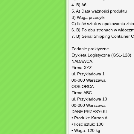
4. B) A6
5. A) Data ważności produktu
B) Waga przesyłki
C) Ilość sztuk w opakowaniu zbi
6. B) Po obu stronach w widocz
7. B) Serial Shipping Container 
Zadanie praktyczne
Etykieta Logistyczna (GS1-128)
NADAWCA:
Firma XYZ
ul. Przykładowa 1
00-000 Warszawa
ODBIORCA:
Firma ABC
ul. Przykładowa 10
00-000 Warszawa
DANE PRZESYŁKI:
• Produkt: Karton A
• Ilość sztuk: 100
• Waga: 120 kg