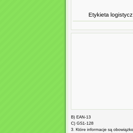
Etykieta logistyc
B) EAN-13
C) GS1-128
3. Które informacje są obowiązko