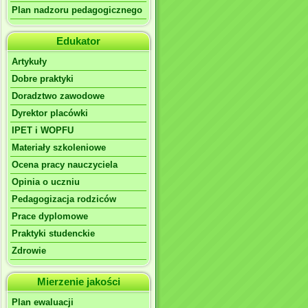
Plan nadzoru pedagogicznego
Edukator
Artykuły
Dobre praktyki
Doradztwo zawodowe
Dyrektor placówki
IPET i WOPFU
Materiały szkoleniowe
Ocena pracy nauczyciela
Opinia o uczniu
Pedagogizacja rodziców
Prace dyplomowe
Praktyki studenckie
Zdrowie
Mierzenie jakości
Plan ewaluacji