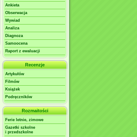
Ankieta
Obserwacja
Wywiad
Analiza
Diagnoza
Samoocena
Raport z ewaluacji
Recenzje
Artykułów
Filmów
Książek
Podręczników
Rozmaitości
Ferie letnie, zimowe
Gazetki szkolne
i przedszkolne