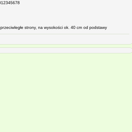
012345678
 przeciwległe strony, na wysokości ok. 40 cm od podstawy