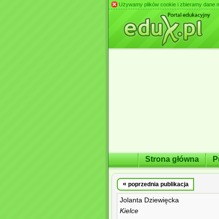
Używamy plików cookie i zbieramy dane m.in
Strona główna
P
«
poprzednia publikacja
Jolanta Dziewięcka
Kielce