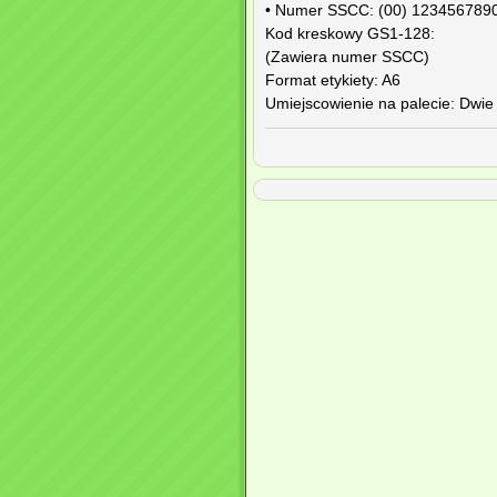
• Numer SSCC: (00) 123456789
Kod kreskowy GS1-128:
(Zawiera numer SSCC)
Format etykiety: A6
Umiejscowienie na palecie: Dwie