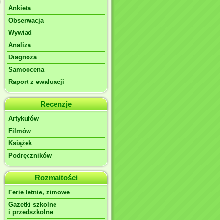
Ankieta
Obserwacja
Wywiad
Analiza
Diagnoza
Samoocena
Raport z ewaluacji
Recenzje
Artykułów
Filmów
Książek
Podręczników
Rozmaitości
Ferie letnie, zimowe
Gazetki szkolne
i przedszkolne