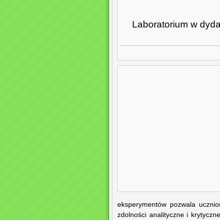
Laboratorium w dyda
eksperymentów pozwala uczniom
zdolności analityczne i krytycz