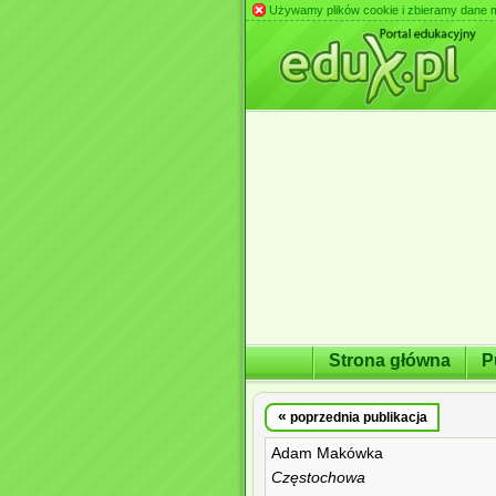
Używamy plików cookie i zbieramy dane m.in
Strona główna
P
«
poprzednia publikacja
Adam Makówka
Częstochowa