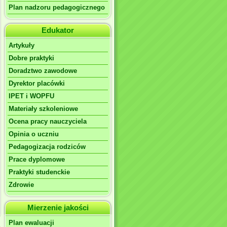
Plan nadzoru pedagogicznego
Edukator
Artykuły
Dobre praktyki
Doradztwo zawodowe
Dyrektor placówki
IPET i WOPFU
Materiały szkoleniowe
Ocena pracy nauczyciela
Opinia o uczniu
Pedagogizacja rodziców
Prace dyplomowe
Praktyki studenckie
Zdrowie
Mierzenie jakości
Plan ewaluacji