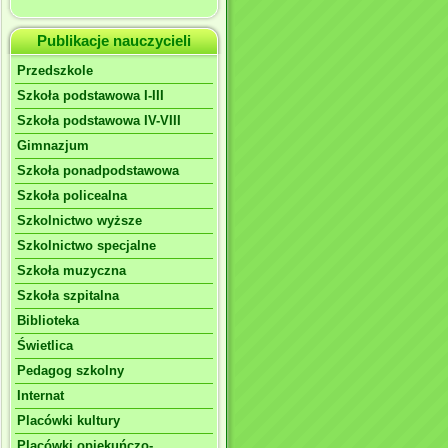
Publikacje nauczycieli
Przedszkole
Szkoła podstawowa I-III
Szkoła podstawowa IV-VIII
Gimnazjum
Szkoła ponadpodstawowa
Szkoła policealna
Szkolnictwo wyższe
Szkolnictwo specjalne
Szkoła muzyczna
Szkoła szpitalna
Biblioteka
Świetlica
Pedagog szkolny
Internat
Placówki kultury
Placówki opiekuńczo-