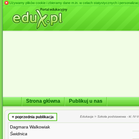
Używamy plików cookie i zbieramy dane m.in. w celach statystycznych i personalizacji 
Strona główna
Publikuj u nas
«
»
poprzednia publikacja
Edukacja
Szkoła podstawowa - kl. IV-VI
Dagmara Walkowiak
Świdnica