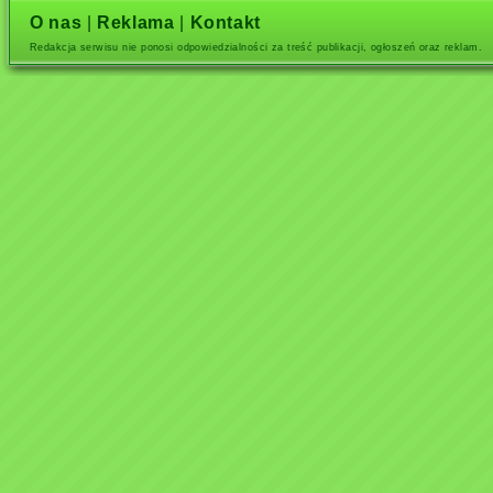
O nas
|
Reklama
|
Kontakt
Redakcja serwisu nie ponosi odpowiedzialności za treść publikacji, ogłoszeń oraz reklam.