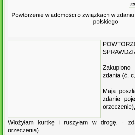
Dzi
Powtórzenie wiadomości o związkach w zdaniu. 
polskiego
POWTÓ
SPRAWDZI
Zakupiono 
zdania (ć, c
Maja poszł
zdanie poj
orzeczenie),
Włożyłam kurtkę i ruszyłam w drogę. - z
orzeczenia)