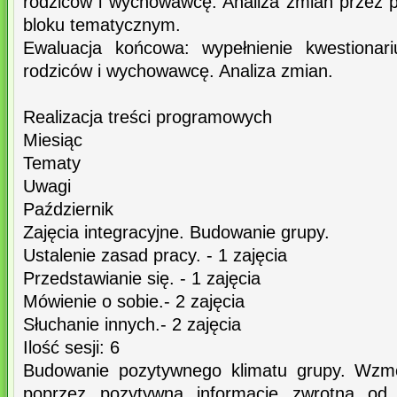
rodziców i wychowawcę. Analiza zmian przez
bloku tematycznym.
Ewaluacja końcowa: wypełnienie kwestionari
rodziców i wychowawcę. Analiza zmian.
Realizacja treści programowych
Miesiąc
Tematy
Uwagi
Październik
Zajęcia integracyjne. Budowanie grupy.
Ustalenie zasad pracy. - 1 zajęcia
Przedstawianie się. - 1 zajęcia
Mówienie o sobie.- 2 zajęcia
Słuchanie innych.- 2 zajęcia
Ilość sesji: 6
Budowanie pozytywnego klimatu grupy. Wzmo
poprzez pozytywną informację zwrotną od