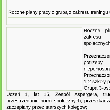
Roczne plany pracy z grupą z zakresu treningu
Roczne p
zakresu T
społecznyc
Przeznacz
potrze
niepełnospr
Przeznaczon
1-2 szkoły 
Grupa 3-os
Uczeń 1, lat 15, Zespół Aspergera, tru
przestrzeganiu norm społecznych, przeszkadza
zaczepiany przez starszych kolegów;