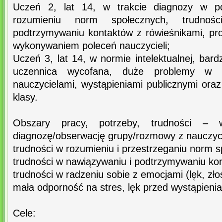
Uczeń 2, lat 14, w trakcie diagnozy w po
rozumieniu norm społecznych, trudno
podtrzymywaniu kontaktów z rówieśnikami, pro
wykonywaniem poleceń nauczycieli;
Uczeń 3, lat 14, w normie intelektualnej, bar
uczennica wycofana, duże problemy w n
nauczycielami, wystąpieniami publicznymi ora
klasy.
Obszary pracy, potrzeby, trudności –
diagnozę/obserwację grupy/rozmowy z nauczyci
trudności w rozumieniu i przestrzeganiu norm 
trudności w nawiązywaniu i podtrzymywaniu ko
trudności w radzeniu sobie z emocjami (lęk, zło
mała odporność na stres, lęk przed wystąpienia
Cele: