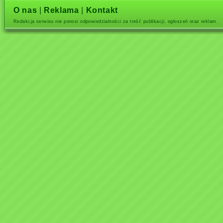
O nas
|
Reklama
|
Kontakt
Redakcja serwisu nie ponosi odpowiedzialności za treść publikacji, ogłoszeń oraz reklam.