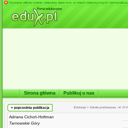
Używamy plików cookie i zbieramy dane m.in. w celach statystycznych i personalizacji 
Strona główna
Publikuj u nas
«
»
poprzednia publikacja
Edukacja
Szkoła podstawowa - kl. IV-VI
Adriana Cichoń-Hoftman
Tarnowskie Góry