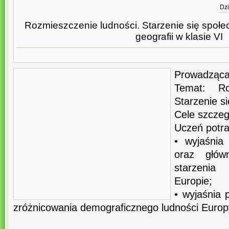
Dzi
Rozmieszczenie ludności. Starzenie się społec
geografii w klasie VI
Prowadząca
Temat: Ro
Starzenie s
Cele szczeg
Uczeń potraf
• wyjaśnia
oraz głów
starzeni
Europie;
• wyjaśnia 
zróżnicowania demograficznego ludności Europ