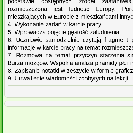
podstawie dostępnych źródeł zastanawi
rozmieszczona jest ludność Europy. Poró
mieszkających w Europie z mieszkańcami inny
4. Wykonanie zadań w karcie pracy.
5. Wprowadza pojęcie gęstość zaludnienia.
6. Uczniowie samodzielnie czytają fragment p
informacje w karcie pracy na temat rozmieszcz
7. Rozmowa na temat przyczyn starzenia si
Burza mózgów. Wspólna analiza piramidy płci i 
8. Zapisanie notatki w zeszycie w formie graficz
9. Utrwa1enie wiadomości zdobytych na lekcji –