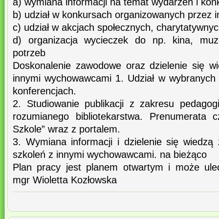
a) wymiana informacji na temat wydarzeń i kon
b) udział w konkursach organizowanych przez in
c) udział w akcjach społecznych, charytatywnyc
d) organizacja wycieczek do np. kina, muze
potrzeb
Doskonalenie zawodowe oraz dzielenie się wi
innymi wychowawcami 1. Udział w wybranych p
konferencjach.
2. Studiowanie publikacji z zakresu pedagogi
rozumianego bibliotekarstwa. Prenumerata c
Szkole” wraz z portalem.
3. Wymiana informacji i dzielenie się wiedzą z
szkoleń z innymi wychowawcami. na bieżąco
Plan pracy jest planem otwartym i może ul
mgr Wioletta Kozłowska