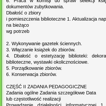
6. Praca w komisji do spraw selekcji księ
dokumentów zubytkowania.
Dbałość o zbiory
i pomieszczenia biblioteczne 1. Aktualizacja na
na bieżąco
wg potrzeb
2. Wykonywanie gazetek ściennych.
3. Włączanie książek do zbiorów.
4. Dbałość o estetyzację biblioteki: dekor
biblioteczne, wystawki okolicznościowe.
5. Porządkowanie zbiorów.
6. Konserwacja zbiorów.
CZĘŚĆ II ZADANIA PEDAGOGICZNE
Zadania ogólne Zadania szczegółowe Data
lub częstotliwość realizacji
Prowadzenie działalności informatycznej 1.