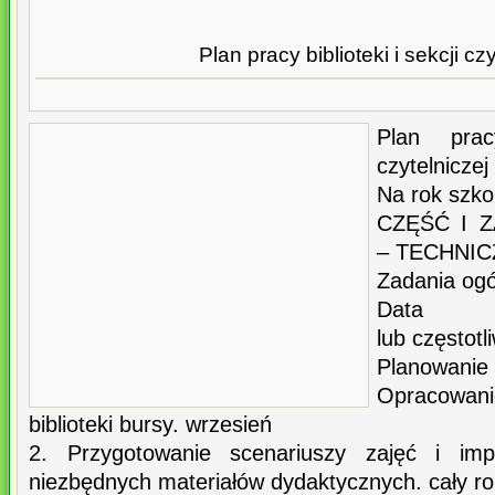
Plan pracy biblioteki i sekcji cz
Plan prac
czytelniczej
Na rok szko
CZĘŚĆ I 
– TECHNI
Zadania og
Data
lub częstotl
Planowani
Opracowa
biblioteki bursy. wrzesień
2. Przygotowanie scenariuszy zajęć i impr
niezbędnych materiałów dydaktycznych. cały ro