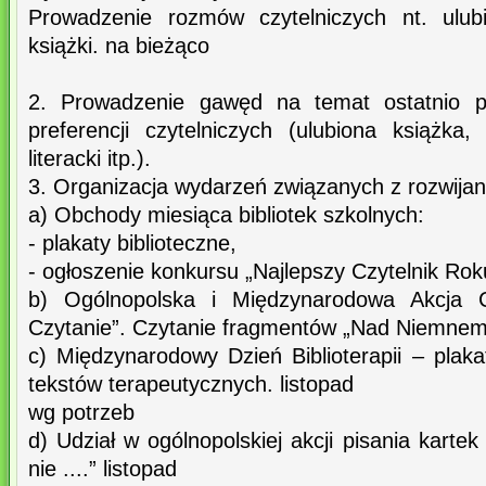
Prowadzenie rozmów czytelniczych nt. ulubi
książki. na bieżąco
2. Prowadzenie gawęd na temat ostatnio pr
preferencji czytelniczych (ulubiona książka,
literacki itp.).
3. Organizacja wydarzeń związanych z rozwijan
a) Obchody miesiąca bibliotek szkolnych:
- plakaty biblioteczne,
- ogłoszenie konkursu „Najlepszy Czytelnik Rok
b) Ogólnopolska i Międzynarodowa Akcja C
Czytanie”. Czytanie fragmentów „Nad Niemnem”
c) Międzynarodowy Dzień Biblioterapii – plakat
tekstów terapeutycznych. listopad
wg potrzeb
d) Udział w ogólnopolskiej akcji pisania karte
nie ....” listopad