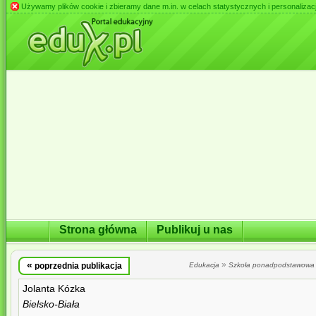
Używamy plików cookie i zbieramy dane m.in. w celach statystycznych i personalizacji 
Strona główna
Publikuj u nas
«
»
poprzednia publikacja
Edukacja
Szkoła ponadpodstawowa
Jolanta Kózka
Bielsko-Biała