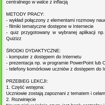
centralnego w walce z inflacją
METODY PRACY:
- wykład połączony z elementami rozmowy nauc
- filmiki tematyczne dostępne w Internecie
- quiz przygotowany w wybranej aplikacji n
Quizizz
ŚRODKI DYDAKTYCZNE:
- komputer z dostępem do Internetu
- prezentacja np. w programie PowerPoint lub 
- telefony komórkowe uczniów z dostępem do I
PRZEBIEG LEKCJI:
1. Część wstępna:
Uczniowie zostają zapoznani z tematem i celami
2. Rozwinięcie