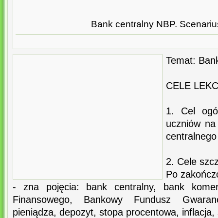
Bank centralny NBP. Scenarius
Temat: Bank
CELE LEKC
1. Cel ogó
uczniów na 
centralnego
2. Cele szc
Po zakończo
- zna pojęcia: bank centralny, bank komer
Finansowego, Bankowy Fundusz Gwarancy
pieniądza, depozyt, stopa procentowa, inflacja,