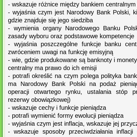
- wskazuje różnice między bankiem centralny
- wyjaśnia czym jest Narodowy Bank Polski, k
gdzie znajduje się jego siedziba
- wymienia organy Narodowego Banku Polski
zasady wyboru oraz podstawowe kompetencje
- wyjaśnia poszczególne funkcje banku cen
zwróceniem uwagi na funkcję emisyjną
- wie, gdzie produkowane są banknoty i monety
centralny ma prawo do ich emisji
- potrafi określić na czym polega polityka ban
ma Narodowy Bank Polski na podaż pieniąd
operacji otwartego rynku, ustalania stóp 
rezerwy obowiązkowej)
- wskazuje cechy i funkcje pieniądza
- potrafi wymienić formy ewolucji pieniądza
- wyjaśnia czym jest inflacja, wskazuje jej przyc
- wskazuje sposoby przeciwdziałania inflacji