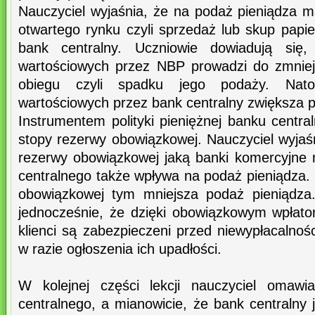
Nauczyciel wyjaśnia, że na podaż pieniądza m
otwartego rynku czyli sprzedaż lub skup papi
bank centralny. Uczniowie dowiadują się
wartościowych przez NBP prowadzi do zmniejs
obiegu czyli spadku jego podaży. Nato
wartościowych przez bank centralny zwiększa p
Instrumentem polityki pieniężnej banku central
stopy rezerwy obowiązkowej. Nauczyciel wyjaś
rezerwy obowiązkowej jaką banki komercyjne
centralnego także wpływa na podaż pieniądza.
obowiązkowej tym mniejsza podaż pieniądza.
jednocześnie, że dzięki obowiązkowym wpłat
klienci są zabezpieczeni przed niewypłacalno
w razie ogłoszenia ich upadłości.
W kolejnej części lekcji nauczyciel omawi
centralnego, a mianowicie, że bank centralny