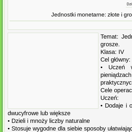
Dzi
Jednostki monetarne: złote i gro
Temat: Jedn
grosze.
Klasa: IV
Cel główny:
• Uczeń w
pieniąd
praktycznyc
Cele operac
Uczeń:
• Dodaje i 
dwucyfrowe lub większe
• Dzieli i mnoży liczby naturalne
• Stosuje wygodne dla siebie sposoby ułatwiając