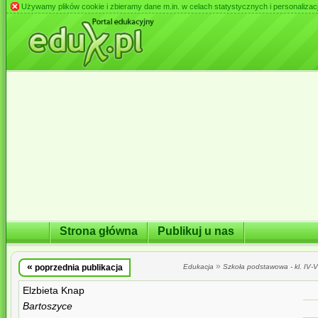
Używamy plików cookie i zbieramy dane m.in. w celach statystycznych i personalizacji 
Strona główna
Publikuj u nas
«
»
poprzednia publikacja
Edukacja
Szkoła podstawowa - kl. IV-VI
Elzbieta Knap
Bartoszyce