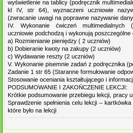
wyświetlenie na tablicy (podręcznik multimed
kl IV, str 64), wyznaczeni uczniowie nazy
(zwracanie uwagi na poprawne nazywanie dan
IV. Wykonanie ćwiczeń multimedialnych (
uczniowie podchodzą i wykonują poszczególne ć
a) Rozmienianie pieniędzy ( 2 uczniów)
b) Dobieranie kwoty na zakupy (2 uczniów)
c) Wydawanie reszty (2 uczniów)
V. Wykonanie pisemnie zadań z podręcznika (po
Zadanie 1 str 65 (Staranne formułowanie odpow
Stosowanie oceniania kształtującego i informacj
PODSUMOWANIE I ZAKOŃCZENIE LEKCJI:
Krótkie podsumowanie przebiegu lekcji, pracy 
Sprawdzenie spełnienia celu lekcji – kartkówka
które było na lekcji