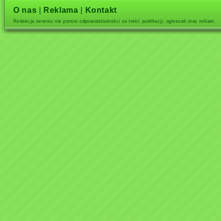
O nas
|
Reklama
|
Kontakt
Redakcja serwisu nie ponosi odpowiedzialności za treść publikacji, ogłoszeń oraz reklam.