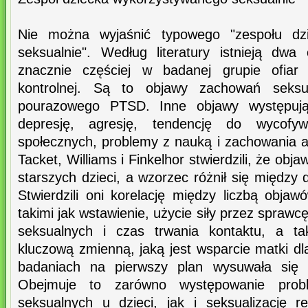
Nie można wyjaśnić typowego "zespołu dz
seksualnie". Według literatury istnieją dwa
znacznie częściej w badanej grupie ofiar
kontrolnej. Są to objawy zachowań seksu
pourazowego PTSD. Inne objawy występują
depresję, agresję, tendencję do wycofy
społecznych, problemy z nauką i zachowania a
Tacket, Williams i Finkelhor stwierdzili, że obj
starszych dzieci, a wzorzec różnił się między 
Stwierdzili oni korelację między liczbą obja
takimi jak wstawienie, użycie siły przez sprawc
seksualnych i czas trwania kontaktu, a ta
kluczową zmienną, jaką jest wsparcie matki d
badaniach na pierwszy plan wysuwała się s
Obejmuje to zarówno występowanie prob
seksualnych u dzieci, jak i seksualizację re