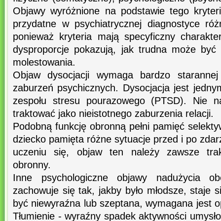
Objawy wyróżnione na podstawie tego kryteri
przydatne w psychiatrycznej diagnostyce ró
ponieważ kryteria mają specyficzny charakt
dysproporcje pokazują, jak trudna może być
molestowania.
Objaw dysocjacji wymaga bardzo starannej 
zaburzeń psychicznych. Dysocjacja jest jedn
zespołu stresu pourazowego (PTSD). Nie na
traktować jako nieistotnego zaburzenia relacji.
Podobną funkcję obronną pełni pamięć selektywn
dziecko pamięta różne sytuacje przed i po zdar
uczeniu się, objaw ten należy zawsze tr
obronny.
Inne psychologiczne objawy nadużycia ob
zachowuje się tak, jakby było młodsze, staje
być niewyraźna lub szeptana, wymagana jest o
Tłumienie - wyraźny spadek aktywności umysłowe