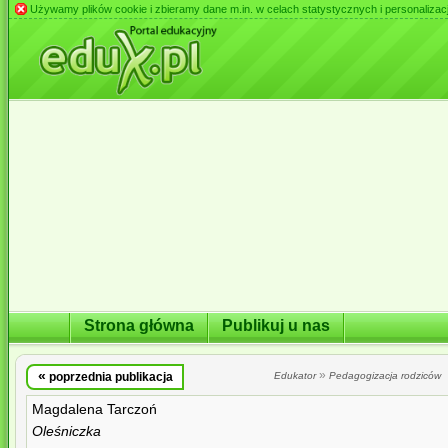
Używamy plików cookie i zbieramy dane m.in. w celach statystycznych i personalizacji 
Strona główna
Publikuj u nas
«
»
poprzednia publikacja
Edukator
Pedagogizacja rodziców
Magdalena Tarczoń
Oleśniczka