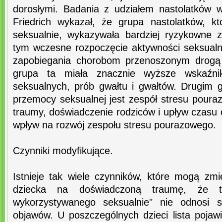
dorosłymi. Badania z udziałem nastolatków 
Friedrich wykazał, że grupa nastolatków, kt
seksualnie, wykazywała bardziej ryzykowne 
tym wczesne rozpoczęcie aktywności seksualnej
zapobiegania chorobom przenoszonym drogą 
grupa ta miała znacznie wyższe wskaźnik
seksualnych, prób gwałtu i gwałtów. Drugim
przemocy seksualnej jest zespół stresu poura
traumy, doświadczenie rodziców i upływ czasu
wpływ na rozwój zespołu stresu pourazowego.
Czynniki modyfikujące.
Istnieje tak wiele czynników, które mogą zmi
dziecka na doświadczoną traumę, że te
wykorzystywanego seksualnie" nie odnosi s
objawów. U poszczególnych dzieci lista pojaw