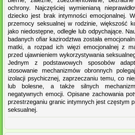
bierne, zależne, zdezorientowane, bezradne
ochrony. Najczęściej wymienianą nieprawidł
dziecko jest brak intymności emocjonalnej. W
przemocy seksualnej w rodzinie, większość ko
jako niedostępne, odległe lub odpychające. Na
badanych ofiar kazirodztwa została emocjonal
matki, a rozpad ich więzi emocjonalnej z m
przed ujawnieniem wykorzystywania seksualne
Jednym z podstawowych sposobów adapta
stosowanie mechanizmów obronnych polegaj
izolacji psychicznej, zaprzeczaniu temu, co ni
lub bolesne, a także silnych mechaniz
negatywnych emocji. Opisane zachowania pot
przestrzeganiu granic intymnych jest częstym
seksualnej.