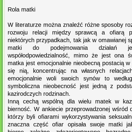
Rola matki
W literaturze można znaleźć różne sposoby ro
rozwoju relacji między sprawcą a ofiarą 
niektórych przypadkach, tak jak w omawianej sp
matki do podejmowania działań je
współodpowiedzialność, mimo że jest ona 
matka jest emocjonalnie nieobecną postacią w ż
się nią, koncentrując na własnych relacja
emocjonalnie woli swoich synów to według
symboliczna nieobecność jest jedną z pod
kazirodczych rodzinach.
Inną cechą wspólną dla wielu matek w kazi
bierność. W ankiecie przeprowadzonej wśród d
którzy byli ofiarami wykorzystywania seksual
znaczna część ofiar opisała swoje matki jak