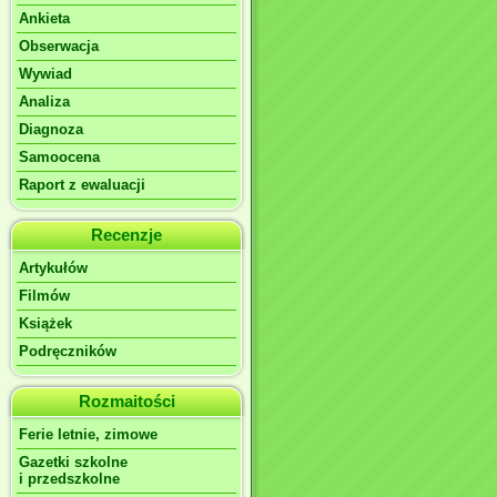
Ankieta
Obserwacja
Wywiad
Analiza
Diagnoza
Samoocena
Raport z ewaluacji
Recenzje
Artykułów
Filmów
Książek
Podręczników
Rozmaitości
Ferie letnie, zimowe
Gazetki szkolne
i przedszkolne