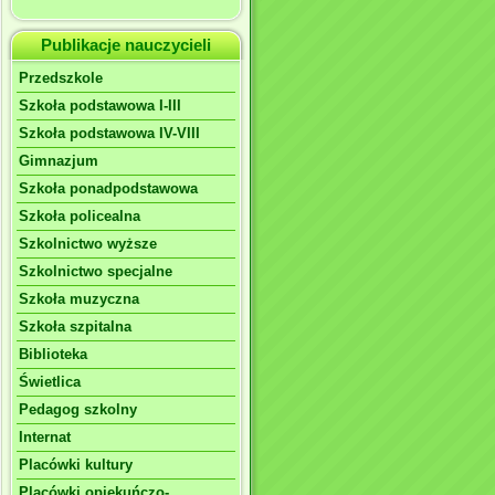
Publikacje nauczycieli
Przedszkole
Szkoła podstawowa I-III
Szkoła podstawowa IV-VIII
Gimnazjum
Szkoła ponadpodstawowa
Szkoła policealna
Szkolnictwo wyższe
Szkolnictwo specjalne
Szkoła muzyczna
Szkoła szpitalna
Biblioteka
Świetlica
Pedagog szkolny
Internat
Placówki kultury
Placówki opiekuńczo-