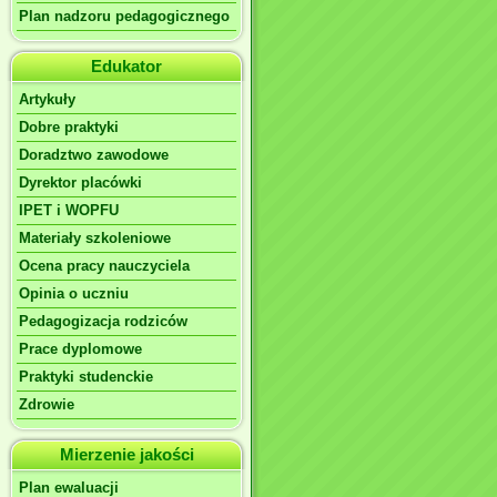
Plan nadzoru pedagogicznego
Edukator
Artykuły
Dobre praktyki
Doradztwo zawodowe
Dyrektor placówki
IPET i WOPFU
Materiały szkoleniowe
Ocena pracy nauczyciela
Opinia o uczniu
Pedagogizacja rodziców
Prace dyplomowe
Praktyki studenckie
Zdrowie
Mierzenie jakości
Plan ewaluacji