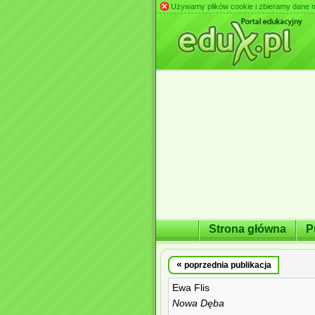
Używamy plików cookie i zbieramy dane m.in
Strona główna
P
«
poprzednia publikacja
Ewa Flis
Nowa Dęba