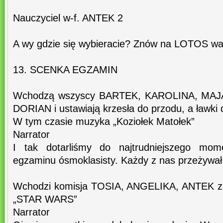
Nauczyciel w-f. ANTEK 2
A wy gdzie się wybieracie? Znów na LOTOS was
13. SCENKA EGZAMIN
Wchodzą wszyscy BARTEK, KAROLINA, MAJA
DORIAN i ustawiają krzesła do przodu, a ławki d
W tym czasie muzyka „Koziołek Matołek”
Narrator
I tak dotarliśmy do najtrudniejszego mom
egzaminu ósmoklasisty. Każdy z nas przeżywał
Wchodzi komisja TOSIA, ANGELIKA, ANTEK z 
„STAR WARS”
Narrator