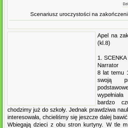
Dzi
Scenariusz uroczystości na zakończeni
Apel na za
(kl.8)
1. SCENKA
Narrator
8 lat temu 
swoją p
podstawo
wypełniała
bardzo cz
chodzimy już do szkoły. Jednak prawdziwa nau
interesowała, chcieliśmy się jeszcze dalej bawić
Wbiegają dzieci z obu stron kurtyny. W tle m