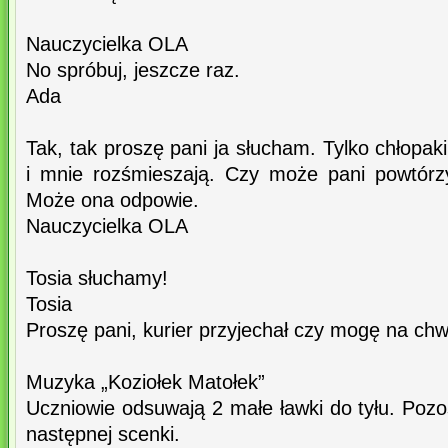
Nauczycielka OLA
No spróbuj, jeszcze raz.
Ada
Tak, tak proszę pani ja słucham. Tylko chłopak
i mnie rozśmieszają. Czy może pani powtórzy
Może ona odpowie.
Nauczycielka OLA
Tosia słuchamy!
Tosia
Proszę pani, kurier przyjechał czy mogę na chw
Muzyka „Koziołek Matołek”
Uczniowie odsuwają 2 małe ławki do tyłu. Pozos
następnej scenki.