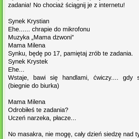
zadania! No chociaż ściągnij je z internetu!
Synek Krystian
Ehe...... chrapie do mikrofonu
Muzyka „Mama dzwoni”
Mama Milena
Synku, będę po 17, pamiętaj zrób te zadania.
Synek Krystek
Ehe...
Wstaje, bawi się handlami, ćwiczy.... gdy
(biegnie do biurka)
Mama Milena
Odrobiłeś te zadania?
Uczeń narzeka, płacze...
No masakra, nie mogę, cały dzień siedzę nad t