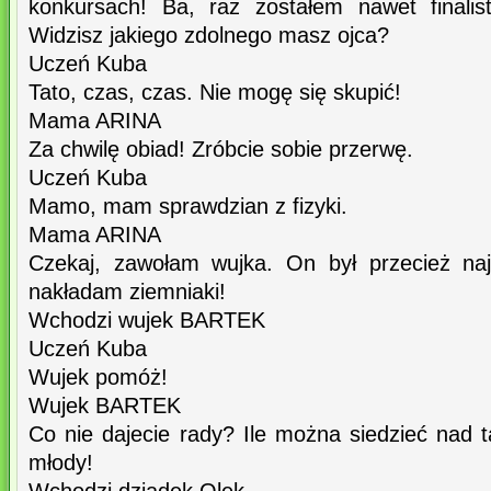
konkursach! Ba, raz zostałem nawet finalis
Widzisz jakiego zdolnego masz ojca?
Uczeń Kuba
Tato, czas, czas. Nie mogę się skupić!
Mama ARINA
Za chwilę obiad! Zróbcie sobie przerwę.
Uczeń Kuba
Mamo, mam sprawdzian z fizyki.
Mama ARINA
Czekaj, zawołam wujka. On był przecież najl
nakładam ziemniaki!
Wchodzi wujek BARTEK
Uczeń Kuba
Wujek pomóż!
Wujek BARTEK
Co nie dajecie rady? Ile można siedzieć nad 
młody!