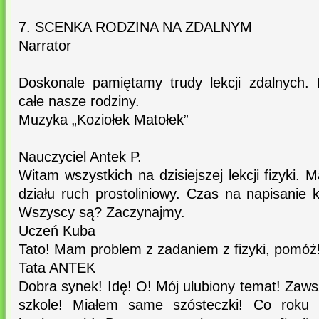
7. SCENKA RODZINA NA ZDALNYM
Narrator
Doskonale pamiętamy trudy lekcji zdalnych.
całe nasze rodziny.
Muzyka „Koziołek Matołek”
Nauczyciel Antek P.
Witam wszystkich na dzisiejszej lekcji fizyki.
działu ruch prostoliniowy. Czas na napisanie 
Wszyscy są? Zaczynajmy.
Uczeń Kuba
Tato! Mam problem z zadaniem z fizyki, pomóż
Tata ANTEK
Dobra synek! Idę! O! Mój ulubiony temat! Zaw
szkole! Miałem same szósteczki! Co roku