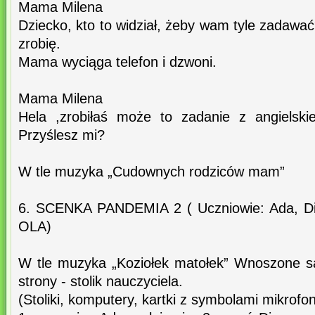
Mama Milena
Dziecko, kto to widział, żeby wam tyle zadawać
zrobię.
Mama wyciąga telefon i dzwoni.
Mama Milena
Hela ,zrobiłaś może to zadanie z angielsk
Przyślesz mi?
W tle muzyka „Cudownych rodziców mam”
6. SCENKA PANDEMIA 2 ( Uczniowie: Ada, Di
OLA)
W tle muzyka „Koziołek matołek” Wnoszone są 
strony - stolik nauczyciela.
(Stoliki, komputery, kartki z symbolami mikrofon