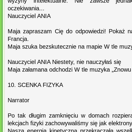
wyżyny intelektualne. Nie zawsze jednak
oczekiwania...
Nauczyciel ANIA
Maja zapraszam Cię do odpowiedzi! Pokaż n
Francja.
Maja szuka bezskutecznie na mapie W tle muzyk
Nauczyciel ANIA Niestety, nie nauczyłaś się
Maja załamana odchodzi W tle muzyka „Znowu w
10. SCENKA FIZYKA
Narrator
Po tak długim zamknięciu w domach rozpiera
lekcjach fizyki zachowywaliśmy się jak elektron
Nasza energia kinetyczna przekraczała wsze