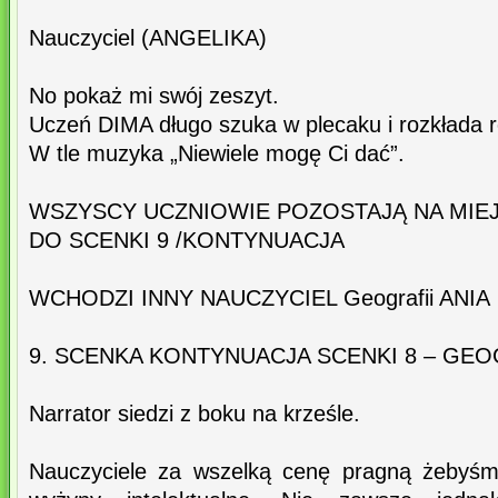
Nauczyciel (ANGELIKA)
No pokaż mi swój zeszyt.
Uczeń DIMA długo szuka w plecaku i rozkłada r
W tle muzyka „Niewiele mogę Ci dać”.
WSZYSCY UCZNIOWIE POZOSTAJĄ NA MIE
DO SCENKI 9 /KONTYNUACJA
WCHODZI INNY NAUCZYCIEL Geografii ANIA
9. SCENKA KONTYNUACJA SCENKI 8 – GE
Narrator siedzi z boku na krześle.
Nauczyciele za wszelką cenę pragną żebyśm