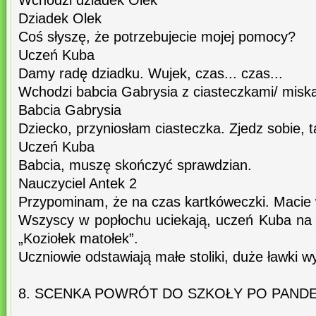
Wchodzi dziadek Olek
Dziadek Olek
Coś słyszę, że potrzebujecie mojej pomocy?
Uczeń Kuba
Damy radę dziadku. Wujek, czas... czas...
Wchodzi babcia Gabrysia z ciasteczkami/ miską
Babcia Gabrysia
Dziecko, przyniosłam ciasteczka. Zjedz sobie, t
Uczeń Kuba
Babcia, muszę skończyć sprawdzian.
Nauczyciel Antek 2
Przypominam, że na czas kartkóweczki. Macie 
Wszyscy w popłochu uciekają, uczeń Kuba na
„Koziołek matołek”.
Uczniowie odstawiają małe stoliki, duże ławki 
8. SCENKA POWRÓT DO SZKOŁY PO PANDE