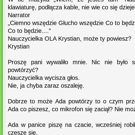
klawiaturę, podłącza kable, nie wie co się dzieje
Narrator
„Ciemno wszędzie Głucho wszędzie Co to będz
Co to będzie....”
Nauczycielka OLA Krystian, może ty powiesz?
Krystian
Proszę pani wywaliło mnie. Nic nie było 
powtórzyć?
Nauczycielka wycisza głos.
Nie, ja chyba zaraz oszaleję.
Dobrze to może Ada powtórzy to o czym prz
Ada co piszesz, co mikrofon się zaciął? Nie m
Ada w panice piszę na czacie, wcześniej robiła
czesze się.