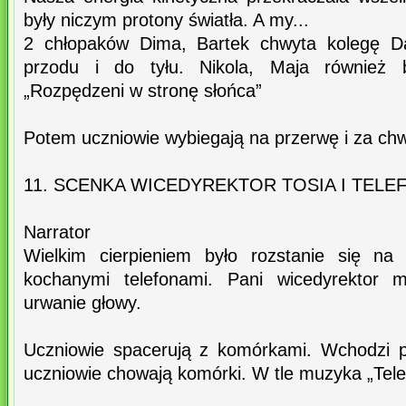
były niczym protony światła. A my...
2 chłopaków Dima, Bartek chwyta kolegę Da
przodu i do tyłu. Nikola, Maja również 
„Rozpędzeni w stronę słońca”
Potem uczniowie wybiegają na przerwę i za chwi
11. SCENKA WICEDYREKTOR TOSIA I TELE
Narrator
Wielkim cierpieniem było rozstanie się na
kochanymi telefonami. Pani wicedyrektor 
urwanie głowy.
Uczniowie spacerują z komórkami. Wchodzi p
uczniowie chowają komórki. W tle muzyka „Tele