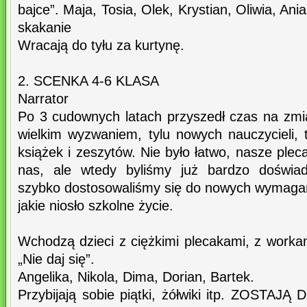
bajce”. Maja, Tosia, Olek, Krystian, Oliwia, Ani
skakanie
Wracają do tyłu za kurtynę.
2. SCENKA 4-6 KLASA
Narrator
Po 3 cudownych latach przyszedł czas na zmia
wielkim wyzwaniem, tylu nowych nauczycieli,
książek i zeszytów. Nie było łatwo, nasze plec
nas, ale wtedy byliśmy już bardzo doświad
szybko dostosowaliśmy się do nowych wymaga
jakie niosło szkolne życie.
Wchodzą dzieci z ciężkimi plecakami, z worka
„Nie daj się”.
Angelika, Nikola, Dima, Dorian, Bartek.
Przybijają sobie piątki, żółwiki itp. ZOST