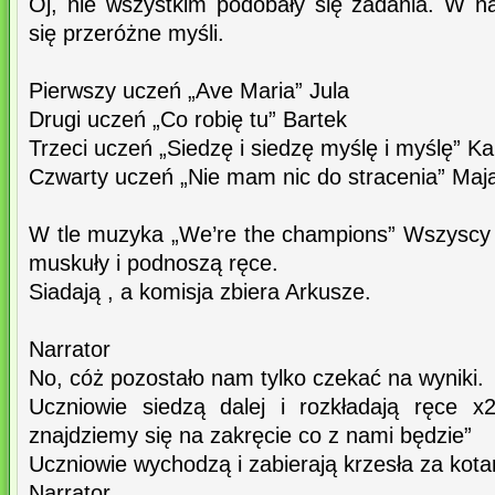
Oj, nie wszystkim podobały się zadania. W n
się przeróżne myśli.
Pierwszy uczeń „Ave Maria” Jula
Drugi uczeń „Co robię tu” Bartek
Trzeci uczeń „Siedzę i siedzę myślę i myślę” Ka
Czwarty uczeń „Nie mam nic do stracenia” Maj
W tle muzyka „We’re the champions” Wszyscy 
muskuły i podnoszą ręce.
Siadają , a komisja zbiera Arkusze.
Narrator
No, cóż pozostało nam tylko czekać na wyniki.
Uczniowie siedzą dalej i rozkładają ręce 
znajdziemy się na zakręcie co z nami będzie”
Uczniowie wychodzą i zabierają krzesła za kota
Narrator