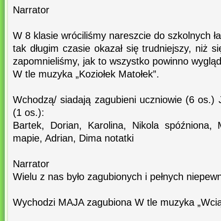
Narrator
W 8 klasie wróciliśmy nareszcie do szkolnych ł
tak długim czasie okazał się trudniejszy, niż 
zapomnieliśmy, jak to wszystko powinno wygląd
W tle muzyka „Koziołek Matołek”.
Wchodzą/ siadają zagubieni uczniowie (6 os.) J
(1 os.):
Bartek, Dorian, Karolina, Nikola spóźniona,
mapie, Adrian, Dima notatki
Narrator
Wielu z nas było zagubionych i pełnych niepewn
Wychodzi MAJA zagubiona W tle muzyka „Wciąż