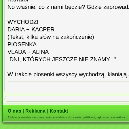
No właśnie, co z nami będzie? Gdzie zaprowadz
WYCHODZI
DARIA + KACPER
(Tekst, kilka słów na zakończenie)
PIOSENKA
VLADA + ALINA
„DNI, KTÓRYCH JESZCZE NIE ZNAMY...”
W trakcie piosenki wszyscy wychodzą, kłaniają 
O nas
|
Reklama
|
Kontakt
Redakcja serwisu nie ponosi odpowiedzialności za treść publikacji, ogłoszeń oraz reklam.