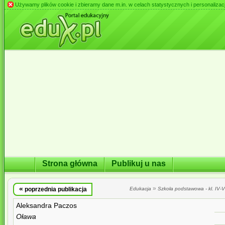
Używamy plików cookie i zbieramy dane m.in. w celach statystycznych i personalizacji 
Strona główna
Publikuj u nas
«
»
poprzednia publikacja
Edukacja
Szkoła podstawowa - kl. IV-VI
Aleksandra Paczos
Oława