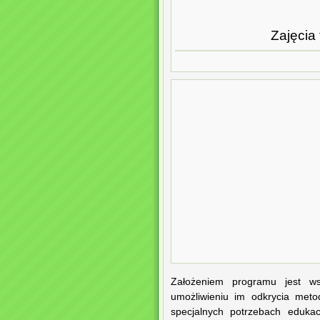
Zajęcia 
Założeniem programu jest wsp
umożliwieniu im odkrycia meto
specjalnych potrzebach edukac