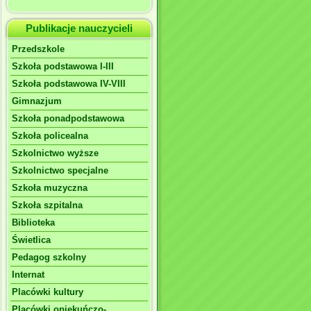
Publikacje nauczycieli
Przedszkole
Szkoła podstawowa I-III
Szkoła podstawowa IV-VIII
Gimnazjum
Szkoła ponadpodstawowa
Szkoła policealna
Szkolnictwo wyższe
Szkolnictwo specjalne
Szkoła muzyczna
Szkoła szpitalna
Biblioteka
Świetlica
Pedagog szkolny
Internat
Placówki kultury
Placówki opiekuńczo-