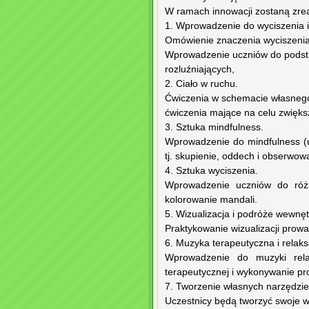
W ramach innowacji zostaną zre
1. Wprowadzenie do wyciszenia i 
Omówienie znaczenia wyciszenia 
Wprowadzenie uczniów do podst
rozluźniających,
2. Ciało w ruchu.
Ćwiczenia w schemacie własnego 
ćwiczenia mające na celu zwiększ
3. Sztuka mindfulness.
Wprowadzenie do mindfulness (uw
tj. skupienie, oddech i obserwow
4. Sztuka wyciszenia.
Wprowadzenie uczniów do różny
kolorowanie mandali.
5. Wizualizacja i podróże wewnęt
Praktykowanie wizualizacji prow
6. Muzyka terapeutyczna i relaks
Wprowadzenie do muzyki relak
terapeutycznej i wykonywanie pr
7. Tworzenie własnych narzędzie
Uczestnicy będą tworzyć swoje w