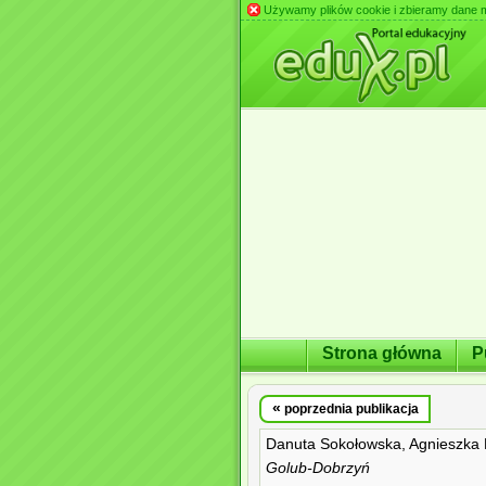
Używamy plików cookie i zbieramy dane m.in
Strona główna
P
«
poprzednia publikacja
Danuta Sokołowska, Agnieszka
Golub-Dobrzyń