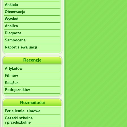
Ankieta
Obserwacja
Wywiad
Analiza
Diagnoza
Samoocena
Raport z ewaluacji
Recenzje
Artykułów
Filmów
Książek
Podręczników
Rozmaitości
Ferie letnie, zimowe
Gazetki szkolne
i przedszkolne