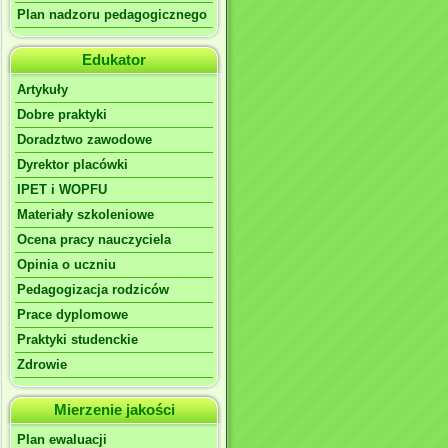
Plan nadzoru pedagogicznego
Edukator
Artykuły
Dobre praktyki
Doradztwo zawodowe
Dyrektor placówki
IPET i WOPFU
Materiały szkoleniowe
Ocena pracy nauczyciela
Opinia o uczniu
Pedagogizacja rodziców
Prace dyplomowe
Praktyki studenckie
Zdrowie
Mierzenie jakości
Plan ewaluacji