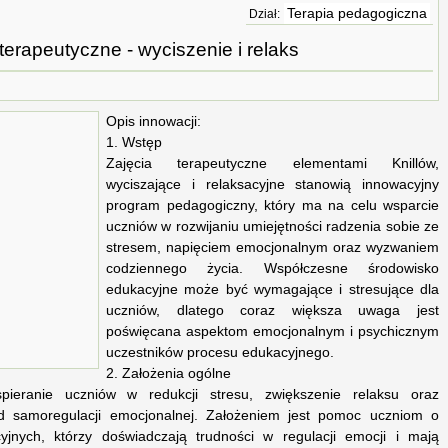
Terapia pedagogiczna
Dział:
terapeutyczne - wyciszenie i relaks
Opis innowacji:
1. Wstęp
Zajęcia terapeutyczne elementami Knillów,
wyciszające i relaksacyjne stanowią innowacyjny
program pedagogiczny, który ma na celu wsparcie
uczniów w rozwijaniu umiejętności radzenia sobie ze
stresem, napięciem emocjonalnym oraz wyzwaniem
codziennego życia. Współczesne środowisko
edukacyjne może być wymagające i stresujące dla
uczniów, dlatego coraz większa uwaga jest
poświęcana aspektom emocjonalnym i psychicznym
uczestników procesu edukacyjnego.
2. Założenia ogólne
ieranie uczniów w redukcji stresu, zwiększenie relaksu oraz
d samoregulacji emocjonalnej. Założeniem jest pomoc uczniom o
yjnych, którzy doświadczają trudności w regulacji emocji i mają