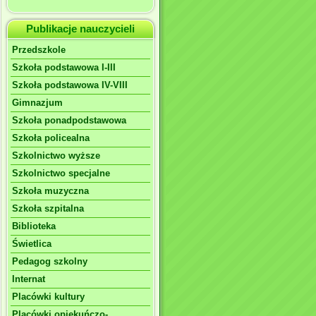
Publikacje nauczycieli
Przedszkole
Szkoła podstawowa I-III
Szkoła podstawowa IV-VIII
Gimnazjum
Szkoła ponadpodstawowa
Szkoła policealna
Szkolnictwo wyższe
Szkolnictwo specjalne
Szkoła muzyczna
Szkoła szpitalna
Biblioteka
Świetlica
Pedagog szkolny
Internat
Placówki kultury
Placówki opiekuńczo-