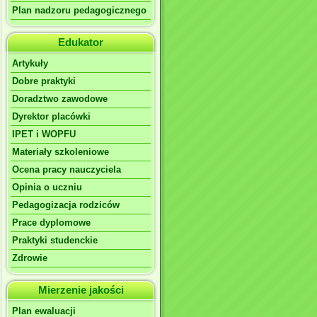
Plan nadzoru pedagogicznego
Edukator
Artykuły
Dobre praktyki
Doradztwo zawodowe
Dyrektor placówki
IPET i WOPFU
Materiały szkoleniowe
Ocena pracy nauczyciela
Opinia o uczniu
Pedagogizacja rodziców
Prace dyplomowe
Praktyki studenckie
Zdrowie
Mierzenie jakości
Plan ewaluacji