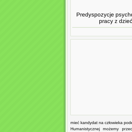
Predyspozycje psycho
pracy z dzie
mieć kandydat na człowieka pod
Humanistycznej możemy przecz