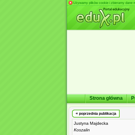
Używamy plików cookie i zbieramy dane m.in
Strona główna
P
«
poprzednia publikacja
Justyna Majdecka
Koszalin