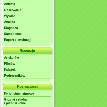
Ankieta
Obserwacja
Wywiad
Analiza
Diagnoza
Samoocena
Raport z ewaluacji
Recenzje
Artykułów
Filmów
Książek
Podręczników
Rozmaitości
Ferie letnie, zimowe
Gazetki szkolne
i przedszkolne