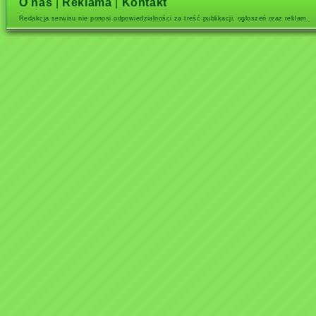
O nas
|
Reklama
|
Kontakt
Redakcja serwisu nie ponosi odpowiedzialności za treść publikacji, ogłoszeń oraz reklam.