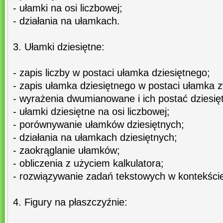
- ułamki na osi liczbowej;
- działania na ułamkach.
3. Ułamki dziesiętne:
- zapis liczby w postaci ułamka dziesiętnego;
- zapis ułamka dziesiętnego w postaci ułamka 
- wyrażenia dwumianowane i ich postać dziesię
- ułamki dziesiętne na osi liczbowej;
- porównywanie ułamków dziesiętnych;
- działania na ułamkach dziesiętnych;
- zaokrąglanie ułamków;
- obliczenia z użyciem kalkulatora;
- rozwiązywanie zadań tekstowych w kontekści
4. Figury na płaszczyźnie: