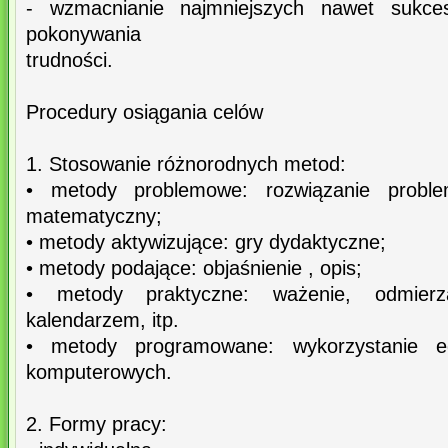
- wzmacnianie najmniejszych nawet sukc
pokonywania
trudności.
Procedury osiągania celów
1. Stosowanie różnorodnych metod:
• metody problemowe: rozwiązanie probl
matematyczny;
• metody aktywizujące: gry dydaktyczne;
• metody podające: objaśnienie , opis;
• metody praktyczne: ważenie, odmierza
kalendarzem, itp.
• metody programowane: wykorzystanie e
komputerowych.
2. Formy pracy: