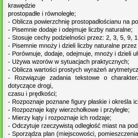
krawędzie
prostopadłe i równoległe;
- Oblicza powierzchnię prostopadłościanu na pod
- Pisemnie dodaje i odejmuje liczby naturalne;
- Stosuje cechy podzielności przez: 2, 3, 5, 9, 
- Pisemnie mnoży i dzieli liczby naturalne przez
- Porównuje, dodaje, odejmuje, mnoży i dzieli uł
- Używa wzorów w sytuacjach praktycznych;
- Oblicza wartości prostych wyrażeń arytmetycz
- Rozwiązuje zadania tekstowe o charakte
dotyczące drogi,
czasu i prędkości;
- Rozpoznaje poznane figury płaskie i określa i
- Rozpoznaje kąty wierzchołkowe i przyległe;
- Mierzy kąty i rozpoznaje ich rodzaje;
- Odczytuje rzeczywistą odległość miast na pod
- Sporządza plan (miejscowości, pomieszczenia, 