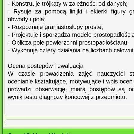
- Konstruuje trójkąty w zależności od danych;
- Rysuje za pomocą linijki i ekierki figury 
obwody i pola;
- Rozpoznaje graniastosłupy proste;
- Projektuje i sporządza modele prostopadłości
- Oblicza pole powierzchni prostopadłościanu;
- Wykonuje cztery działania na liczbach całowu
Ocena postępów i ewaluacja
W czasie prowadzenia zajęć nauczyciel s
ocenianie kształtujące, motywujące i wpis oce
prowadzi obserwację, miarą postępów są oc
wynik testu diagnozy końcowej z przedmiotu.