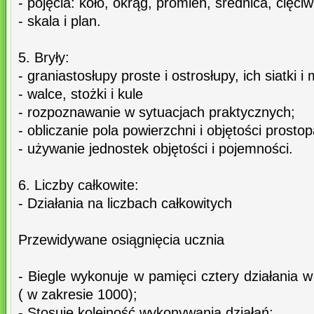
- pojęcia: koło, okrąg, promień, średnica, cięciw
- skala i plan.
5. Bryły:
- graniastosłupy proste i ostrosłupy, ich siatki i
- walce, stożki i kule
- rozpoznawanie w sytuacjach praktycznych;
- obliczanie pola powierzchni i objętości prosto
- używanie jednostek objętości i pojemności.
6. Liczby całkowite:
- Działania na liczbach całkowitych
Przewidywane osiągnięcia ucznia
- Biegle wykonuje w pamięci cztery działania w
( w zakresie 1000);
- Stosuje kolejność wykonywania działań;