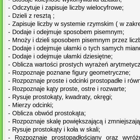
- Odczytuje i zapisuje liczby wielocyfrowe;
- Dzieli z resztą ;
- Zapisuje liczby w systemie rzymskim ( w zakre
- Dodaje i odejmuje sposobem pisemnym;
- Mnoży i dzieli sposobem pisemnym przez licz
- Dodaje i odejmuje ułamki o tych samych mian
- Dodaje i odejmuje ułamki dziesiętne;
- Oblicza wartości prostych wyrażeń arytmetyc
- Rozpoznaje poznane figury geometryczne;
- Rozpoznaje proste i odcinki prostopadłe i równ
- Rozpoznaje kąty proste, ostre i rozwarte;
- Rysuje prostokąty, kwadraty, okręgi;
- Mierzy odcinki;
- Oblicza obwód prostokąta;
- Rozpoznaje skalę powiększającą i zmniejszają
- Rysuje prostokąty i koła w skali;
- Rozpoznaje prostopadłościany oraz wyróżn