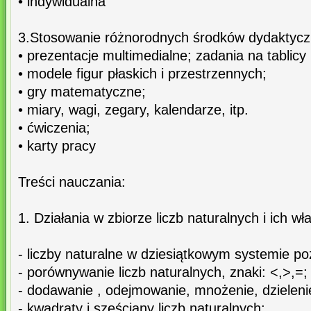
• indywidualna
3.Stosowanie różnorodnych środków dydaktycz
• prezentacje multimedialne; zadania na tablicy 
• modele figur płaskich i przestrzennych;
• gry matematyczne;
• miary, wagi, zegary, kalendarze, itp.
• ćwiczenia;
• karty pracy
Treści nauczania:
1. Działania w zbiorze liczb naturalnych i ich wł
- liczby naturalne w dziesiątkowym systemie p
- porównywanie liczb naturalnych, znaki: <,>,=;
- dodawanie , odejmowanie, mnożenie, dzielenie
- kwadraty i sześciany liczb naturalnych;