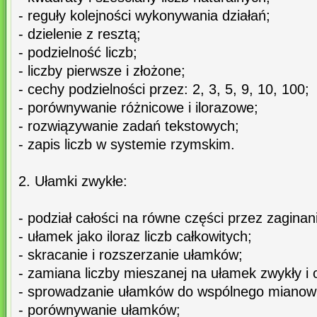
- reguły kolejności wykonywania działań;
- dzielenie z resztą;
- podzielność liczb;
- liczby pierwsze i złożone;
- cechy podzielności przez: 2, 3, 5, 9, 10, 100;
- porównywanie różnicowe i ilorazowe;
- rozwiązywanie zadań tekstowych;
- zapis liczb w systemie rzymskim.
2. Ułamki zwykłe:
- podział całości na równe części przez zaginani
- ułamek jako iloraz liczb całkowitych;
- skracanie i rozszerzanie ułamków;
- zamiana liczby mieszanej na ułamek zwykły i 
- sprowadzanie ułamków do wspólnego mianow
- porównywanie ułamków;