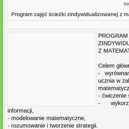
Dzi
Program zajęć ścieżki zindywidualizowanej z ma
PROGRA
ZINDYWID
Z MATEMAT
Celem głów
- wyrównan
ucznia w za
matematyczn
- ćwiczenie
- wykorz
informacji,
- modelowanie matematyczne,
- rozumowanie i tworzenie strategii.