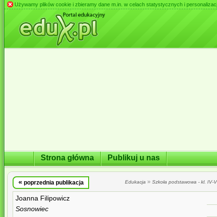
Używamy plików cookie i zbieramy dane m.in. w celach statystycznych i personalizacji 
Strona główna
Publikuj u nas
«
»
poprzednia publikacja
Edukacja
Szkoła podstawowa - kl. IV-VI
Joanna Filipowicz
Sosnowiec