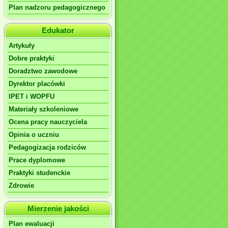
Plan nadzoru pedagogicznego
Edukator
Artykuły
Dobre praktyki
Doradztwo zawodowe
Dyrektor placówki
IPET i WOPFU
Materiały szkoleniowe
Ocena pracy nauczyciela
Opinia o uczniu
Pedagogizacja rodziców
Prace dyplomowe
Praktyki studenckie
Zdrowie
Mierzenie jakości
Plan ewaluacji