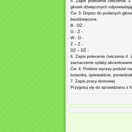
5. Zapis polecenia ćwiczenia 3
głosek dźwięcznych odpowiadają
Ćw. 3. Dopisz do podanych głos
bezdźwięczne.
B - DŻ -
G - Ż -
W - D -
Ź – Z -
DZ – DŹ -
6. Zapis polecenia ćwiczenia 4.
zaznaczenie sylaby akcentowane
Ćw. 4. Podane wyrazy podziel na
botanika, śpiewaliście, poniedzia
7. Zapis pracy domowej
Przygotuj się do sprawdzianu z fo