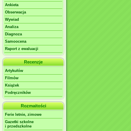
Ankieta
Obserwacja
Wywiad
Analiza
Diagnoza
Samoocena
Raport z ewaluacji
Recenzje
Artykułów
Filmów
Książek
Podręczników
Rozmaitości
Ferie letnie, zimowe
Gazetki szkolne
i przedszkolne