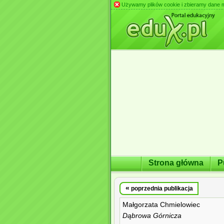
Używamy plików cookie i zbieramy dane m.in
Strona główna
P
«
poprzednia publikacja
Małgorzata Chmielowiec
Dąbrowa Górnicza