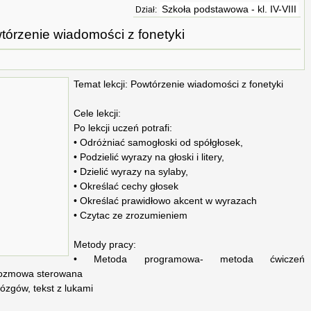
Szkoła podstawowa - kl. IV-VIII
Dział:
tórzenie wiadomości z fonetyki
Temat lekcji: Powtórzenie wiadomości z fonetyki
Cele lekcji:
Po lekcji uczeń potrafi:
• Odróżniać samogłoski od spółgłosek,
• Podzielić wyrazy na głoski i litery,
• Dzielić wyrazy na sylaby,
• Określać cechy głosek
• Określać prawidłowo akcent w wyrazach
• Czytac ze zrozumieniem
Metody pracy:
• Metoda programowa- metoda ćwiczeń
 rozmowa sterowana
ózgów, tekst z lukami