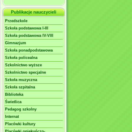
Publikacje nauczycieli
Przedszkole
Szkoła podstawowa I-III
Szkoła podstawowa IV-VIII
Gimnazjum
Szkoła ponadpodstawowa
Szkoła policealna
Szkolnictwo wyższe
Szkolnictwo specjalne
Szkoła muzyczna
Szkoła szpitalna
Biblioteka
Świetlica
Pedagog szkolny
Internat
Placówki kultury
Placówki opiekuńczo-