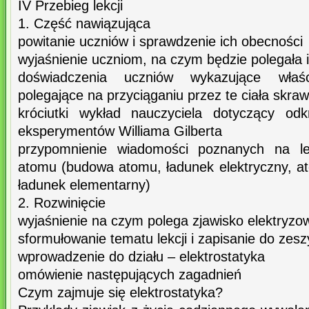
IV Przebieg lekcji
1. Część nawiązująca
powitanie uczniów i sprawdzenie ich obecności
wyjaśnienie uczniom, na czym będzie polegała i
doświadczenia uczniów wykazujące właści
polegające na przyciąganiu przez te ciała skra
króciutki wykład nauczyciela dotyczący odk
eksperymentów Williama Gilberta
przypomnienie wiadomości poznanych na lek
atomu (budowa atomu, ładunek elektryczny, at
ładunek elementarny)
2. Rozwinięcie
wyjaśnienie na czym polega zjawisko elektryzow
sformułowanie tematu lekcji i zapisanie do zesz
wprowadzenie do działu – elektrostatyka
omówienie następujących zagadnień
Czym zajmuje się elektrostatyka?