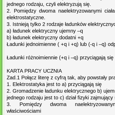
jednego rodzaju, czyli elektryzują się.
2. Pomiędzy dwoma naelektryzowanymi ciałam
elektrostatyczne.
3. Istnieją tylko 2 rodzaje ładunków elektryczny
a) ładunek elektryczny ujemny –q
b) ładunek elektryczny dodatni +q
Ładunki jednoimienne ( +q i +q) lub (-q i –q) od
Ładunki różnoimiennie (+q i –q) przyciągają się
KARTA PRACY UCZNIA
Zad.1 Połącz literę z cyfrą tak, aby powstały p
1. Elektrostatyka jest to a) przyciągają się
2. Gromadzenie ładunku elektrycznego b) ujem
jednego rodzaju jest to c) dział fizyki zajmujący 
3. Pomiędzy dwoma naelektryzowanym
właściwościami