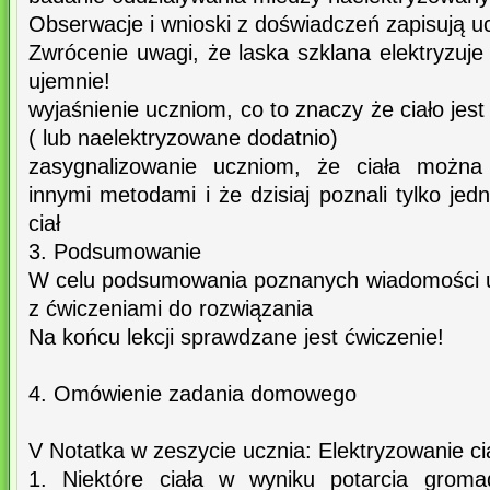
Obserwacje i wnioski z doświadczeń zapisują u
Zwrócenie uwagi, że laska szklana elektryzuje 
ujemnie!
wyjaśnienie uczniom, co to znaczy że ciało jes
( lub naelektryzowane dodatnio)
zasygnalizowanie uczniom, że ciała można 
innymi metodami i że dzisiaj poznali tylko je
ciał
3. Podsumowanie
W celu podsumowania poznanych wiadomości u
z ćwiczeniami do rozwiązania
Na końcu lekcji sprawdzane jest ćwiczenie!
4. Omówienie zadania domowego
V Notatka w zeszycie ucznia: Elektryzowanie ci
1. Niektóre ciała w wyniku potarcia groma