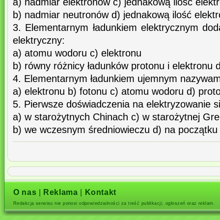
a) nadmiar elektronów c) jednakową ilość elekt
b) nadmiar neutronów d) jednakową ilość elekt
3. Elementarnym ładunkiem elektrycznym do
elektryczny:
a) atomu wodoru c) elektronu
b) równy różnicy ładunków protonu i elektronu d
4. Elementarnym ładunkiem ujemnym nazywam
a) elektronu b) fotonu c) atomu wodoru d) prot
5. Pierwsze doświadczenia na elektryzowanie s
a) w starożytnych Chinach c) w starożytnej Grec
b) we wczesnym średniowieczu d) na początku
O nas
|
Reklama
|
Kontakt
Redakcja serwisu nie ponosi odpowiedzialności za treść publikacji, ogłoszeń oraz reklam.