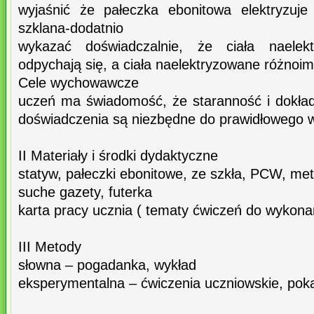
wyjaśnić że pałeczka ebonitowa elektryzuje
szklana-dodatnio
wykazać doświadczalnie, że ciała naelekt
odpychają się, a ciała naelektryzowane różnoim
Cele wychowawcze
uczeń ma świadomość, że staranność i dokła
doświadczenia są niezbędne do prawidłowego 
II Materiały i środki dydaktyczne
statyw, pałeczki ebonitowe, ze szkła, PCW, met
suche gazety, futerka
karta pracy ucznia ( tematy ćwiczeń do wykona
III Metody
słowna – pogadanka, wykład
eksperymentalna – ćwiczenia uczniowskie, pok