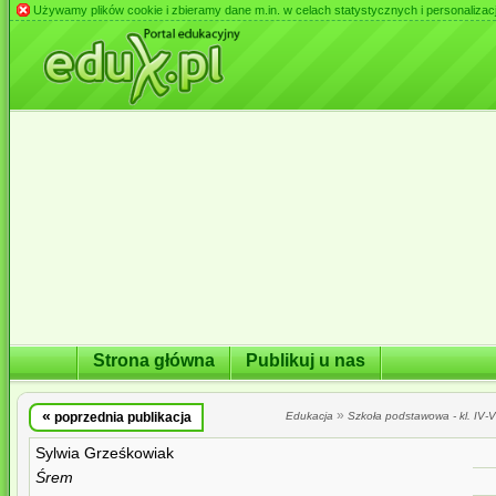
Używamy plików cookie i zbieramy dane m.in. w celach statystycznych i personalizacji 
Strona główna
Publikuj u nas
«
»
poprzednia publikacja
Edukacja
Szkoła podstawowa - kl. IV-VI
Sylwia Grześkowiak
Śrem