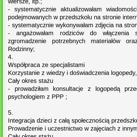
wiersze, itp.;
- systematycznie aktualizowałam wiadomości
podejmowanych w przedszkolu na stronie intern
- systematycznie wykonywałam zdjęcia na stron
- angażowałam rodziców do włączenia s
zgromadzenie potrzebnych materiałów or
Rodzinny;
4.
Współpraca ze specjalistami
Korzystanie z wiedzy i doświadczenia logopedy
Cały okres stażu
- prowadziłam konsultacje z logopedą prze
psychologiem z PPP ;
5.
Integracja dzieci z całą społecznością przedszk
Prowadzenie i uczestnictwo w zajęciach z inny
Cały okres stażu