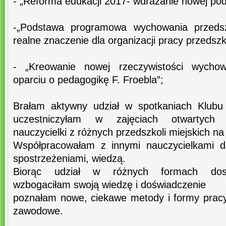
- „Reforma edukacji 2017- wdrażanie nowej po
-„Podstawa programowa wychowania przedszk
realne znaczenie dla organizacji pracy przedszk
- „Kreowanie nowej rzeczywistości wycho
oparciu o pedagogikę F. Froebla”;
Brałam aktywny udział w spotkaniach Klubu
uczestniczyłam w zajęciach otwartych 
nauczycielki z różnych przedszkoli miejskich na
Współpracowałam z innymi nauczycielkami dz
spostrzeżeniami, wiedzą.
Biorąc udział w różnych formach dos
wzbogaciłam swoją wiedzę i doświadczenie
poznałam nowe, ciekawe metody i formy prac
zawodowe.