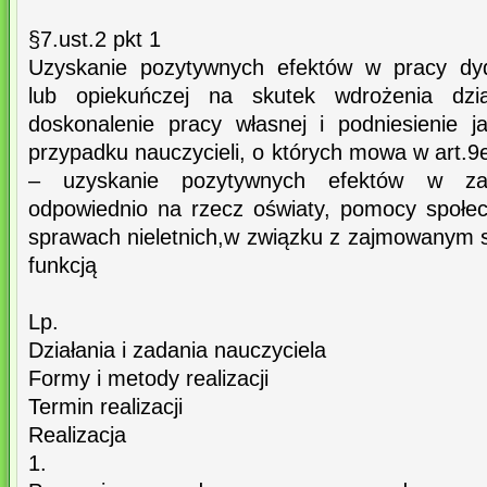
§7.ust.2 pkt 1
Uzyskanie pozytywnych efektów w pracy dyd
lub opiekuńczej na skutek wdrożenia dzi
doskonalenie pracy własnej i podniesienie 
przypadku nauczycieli, o których mowa w art.9e
– uzyskanie pozytywnych efektów w zakr
odpowiednio na rzecz oświaty, pomocy społe
sprawach nieletnich,w związku z zajmowanym s
funkcją
Lp.
Działania i zadania nauczyciela
Formy i metody realizacji
Termin realizacji
Realizacja
1.