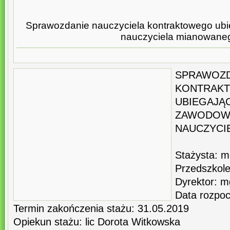
Sprawozdanie nauczyciela kontraktowego ubie
nauczyciela mianowane
SPRAWOZ
KONTRAK
UBIEGAJĄ
ZAWODOW
NAUCZYCI
Stażysta: m
Przedszkole
Dyrektor: m
Data rozpoc
Termin zakończenia stażu: 31.05.2019
Opiekun stażu: lic Dorota Witkowska