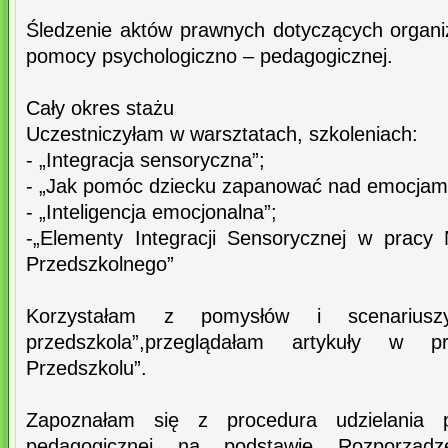
Śledzenie aktów prawnych dotyczących organiz
pomocy psychologiczno – pedagogicznej.
Cały okres stażu
Uczestniczyłam w warsztatach, szkoleniach:
- „Integracja sensoryczna”;
- „Jak pomóc dziecku zapanować nad emocjami
- „Inteligencja emocjonalna”;
-„Elementy Integracji Sensorycznej w pracy
Przedszkolnego”
Korzystałam z pomysłów i scenariuszy 
przedszkola”,przeglądałam artykuły w 
Przedszkolu”.
Zapoznałam się z procedura udzielania p
pedagogicznej na podstawie Rozporządze