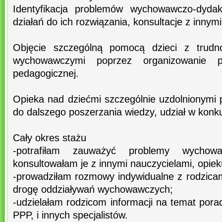
Identyfikacja problemów wychowawczo-dydak
działań do ich rozwiązania, konsultacje z innym
Objęcie szczególną pomocą dzieci z trudno
wychowawczymi poprzez organizowanie p
pedagogicznej.
Opieka nad dziećmi szczególnie uzdolnionymi
do dalszego poszerzania wiedzy, udział w konku
Cały okres stażu
-potrafiłam zauważyć problemy wychow
konsultowałam je z innymi nauczycielami, opiek
-prowadziłam rozmowy indywidualne z rodzicam
drogę oddziaływań wychowawczych;
-udzielałam rodzicom informacji na temat porad
PPP, i innych specjalistów.