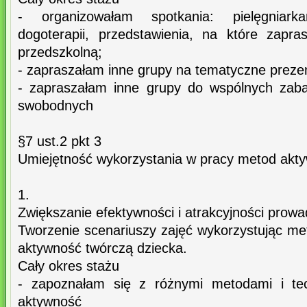
- organizowałam spotkania: pielęgniarkami
dogoterapii, przedstawienia, na które zapr
przedszkolną;
- zapraszałam inne grupy na tematyczne prezen
- zapraszałam inne grupy do wspólnych zab
swobodnych
§7 ust.2 pkt 3
Umiejętność wykorzystania w pracy metod akty
1.
Zwiększanie efektywności i atrakcyjności prow
Tworzenie scenariuszy zajęć wykorzystując meto
aktywność twórczą dziecka.
Cały okres stażu
- zapoznałam się z różnymi metodami i tech
aktywność