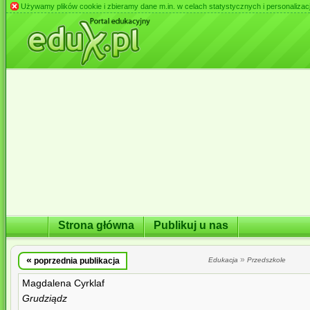
Używamy plików cookie i zbieramy dane m.in. w celach statystycznych i personalizacji 
Strona główna
Publikuj u nas
«
»
poprzednia publikacja
Edukacja
Przedszkole
Magdalena Cyrklaf
Grudziądz