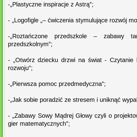
-„Plastyczne inspiracje z Astrą”;
- „Logofigle „– ćwiczenia stymulujące rozwój m
-„Roztańczone przedszkole – zabawy t
przedszkolnym”;
- „Otwórz dziecku drzwi na świat - Czytani
rozwoju”;
-„Pierwsza pomoc przedmedyczna”;
-„Jak sobie poradzić ze stresem i uniknąć wyp
- „Zabawy Sowy Mądrej Głowy czyli o projekto
gier matematycznych”;