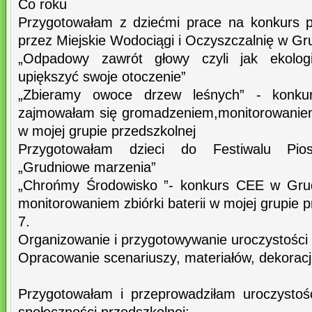
Co roku
Przygotowałam z dziećmi prace na konkurs p
przez Miejskie Wodociągi i Oczyszczalnię w Gr
„Odpadowy zawrót głowy czyli jak ekologic
upiększyć swoje otoczenie”
„Zbieramy owoce drzew leśnych” - konk
zajmowałam się gromadzeniem,monitorowaniem
w mojej grupie przedszkolnej
Przygotowałam dzieci do Festiwalu Pios
„Grudniowe marzenia”
„Chrońmy Środowisko ”- konkurs CEE w Grud
monitorowaniem zbiórki baterii w mojej grupie 
7.
Organizowanie i przygotowywanie uroczystości
Opracowanie scenariuszy, materiałów, dekoracji
Przygotowałam i przeprowadziłam uroczystośc