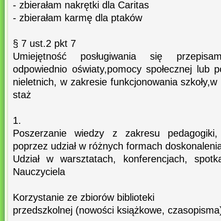
- zbierałam nakrętki dla Caritas
- zbierałam karmę dla ptaków
§ 7 ust.2 pkt 7
Umiejętność posługiwania się przepisa
odpowiednio oświaty,pomocy społecznej lub 
nieletnich, w zakresie funkcjonowania szkoły,w
staż
1.
Poszerzanie wiedzy z zakresu pedagogiki, 
poprzez udział w różnych formach doskonalen
Udział w warsztatach, konferencjach, spot
Nauczyciela
Korzystanie ze zbiorów biblioteki
przedszkolnej (nowości książkowe, czasopisma