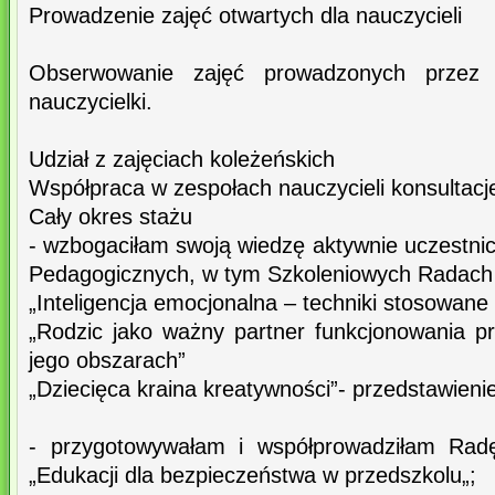
Prowadzenie zajęć otwartych dla nauczycieli
Obserwowanie zajęć prowadzonych przez 
nauczycielki.
Udział z zajęciach koleżeńskich
Współpraca w zespołach nauczycieli konsultacj
Cały okres stażu
- wzbogaciłam swoją wiedzę aktywnie uczestni
Pedagogicznych, w tym Szkoleniowych Radach
„Inteligencja emocjonalna – techniki stosowane
„Rodzic jako ważny partner funkcjonowania p
jego obszarach”
„Dziecięca kraina kreatywności”- przedstawien
- przygotowywałam i współprowadziłam Rad
„Edukacji dla bezpieczeństwa w przedszkolu„;