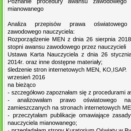
Poznanie procedury awansu zawodowego n
mianowanego
Analiza przepisów prawa oświatowego
zawodowego nauczyciela:
Rozporządzenie MEN z dnia 26 sierpnia 2018
stopni awansu zawodowego przez nauczycieli
Ustawa Karta Nauczyciela z dnia 26 stycznia 
2014r. oraz inne dostępne materiały;
śledzenie stron internetowych MEN, KO,ISAP.
wrzesień 2016
na bieżąco
- szczegółowo zapoznałam się z procedurami
- analizowałam prawo oświatowego na 
zamieszczanych na stronach internetowych ME
- przeczytałam publikacje omawiające zasady
nauczyciela mianowanego;
- przeglądałam strony Kuratorium Oświaty w B