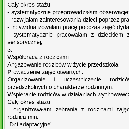
Cały okres stażu
- systematycznie przeprowadzałam obserwacje
- rozwijałam zainteresowania dzieci poprzez pr
- indywidualizowałam pracę podczas zajęć dyd
- systematycznie pracowałam z dzieckiem z 
sensorycznej;
3.
Współpraca z rodzicami
Angażowanie rodziców w życie przedszkola.
Prowadzenie zajęć otwartych.
Organizowanie i uczestniczenie rodzic
przedszkolnych o charakterze rodzinnym.
Wspieranie rodziców w działaniach wychowawcz
Cały okres stażu
- organizowałam zebrania z rodzicami zaję
rodzica min:
„Dni adaptacyjne”