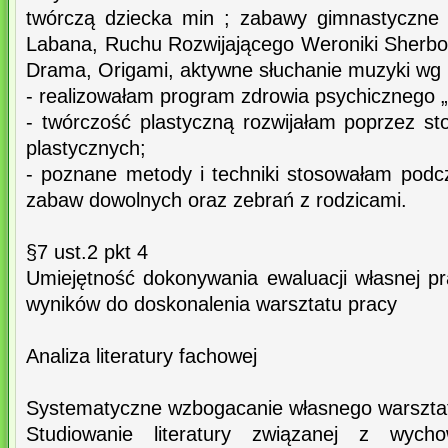
twórczą dziecka min ; zabawy gimnastyczne
Labana, Ruchu Rozwijającego Weroniki Sherb
Drama, Origami, aktywne słuchanie muzyki wg 
- realizowałam program zdrowia psychicznego 
- twórczość plastyczną rozwijałam poprzez st
plastycznych;
- poznane metody i techniki stosowałam podc
zabaw dowolnych oraz zebrań z rodzicami.
§7 ust.2 pkt 4
Umiejętność dokonywania ewaluacji własnej pr
wyników do doskonalenia warsztatu pracy
Analiza literatury fachowej
Systematyczne wzbogacanie własnego warszta
Studiowanie literatury związanej z wych