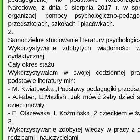
Narodowej z dnia 9 sierpnia 2017 r. w spr
organizacji pomocy psychologiczno-pedag
przedszkolach, szkołach i placówkach.
2.
Samodzielne studiowanie literatury psychologi
Wykorzystywanie zdobytych wiadomości 
dydaktycznej.
Cały okres stażu
Wykorzystywałam w swojej codziennej pr
podstawie literatury min:
- M. Kwiatowska „Podstawy pedagogiki przedszk
- A.Faber, E.Mazlish „Jak mówić żeby dzieci s
dzieci mówiły”
- E. Olszewska, I. Koźmińska „Z dzieckiem w św
3.
Wykorzystywanie zdobytej wiedzy w pracy z 
rodzicami i nauczycielami