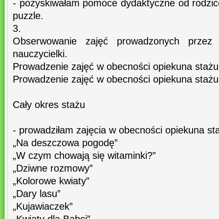
- pozyskiwałam pomoce dydaktyczne od rodzicó
puzzle.
3.
Obserwowanie zajęć prowadzonych przez 
nauczycielki.
Prowadzenie zajęć w obecności opiekuna stażu
Prowadzenie zajęć w obecności opiekuna stażu
Cały okres stażu
- prowadziłam zajęcia w obecności opiekuna st
„Na deszczowa pogodę”
„W czym chowają się witaminki?”
„Dziwne rozmowy”
„Kolorowe kwiaty”
„Dary lasu”
„Kujawiaczek”