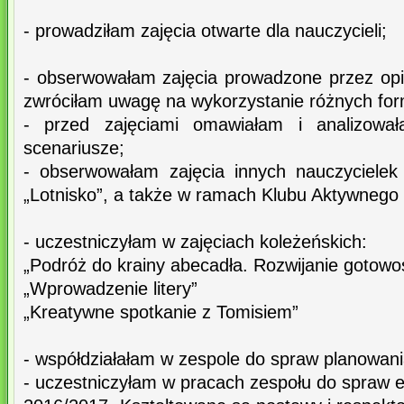
- prowadziłam zajęcia otwarte dla nauczycieli;
- obserwowałam zajęcia prowadzone przez opi
zwróciłam uwagę na wykorzystanie różnych for
- przed zajęciami omawiałam i analizowa
scenariusze;
- obserwowałam zajęcia innych nauczycielek
„Lotnisko”, a także w ramach Klubu Aktywnego 
- uczestniczyłam w zajęciach koleżeńskich:
„Podróż do krainy abecadła. Rozwijanie gotowoś
„Wprowadzenie litery”
„Kreatywne spotkanie z Tomisiem”
- współdziałałam w zespole do spraw planowani
- uczestniczyłam w pracach zespołu do spraw e