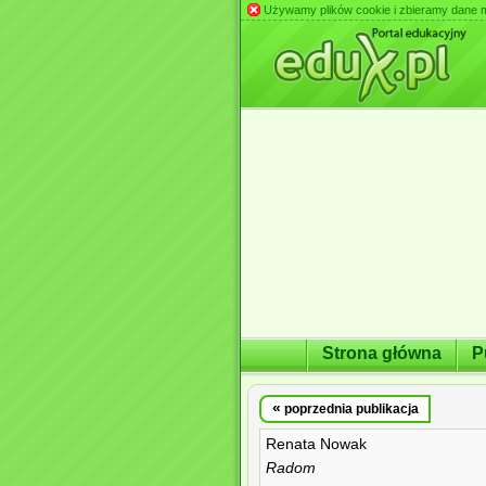
Używamy plików cookie i zbieramy dane m.in
Strona główna
P
«
poprzednia publikacja
Renata Nowak
Radom