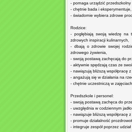
- pomaga urządzić przedszkolny 
- chętnie bada i eksperymentuje,
- świadomie wybiera zdrowe prod
Rodzice:
- pogłębiają swoją wiedzę na t
zdrowych inspiracji kulinarnych,
- dbają o zdrowie swojej rodzi
zdrowego żywienia,
- swoją postawą zachęcają do pr
- aktywnie spędzają czas ze swoi
- nawiązują bliższą współpracę z
- angażują się w działania na rze
- chętnie uczestniczą w zajęciac
Przedszkole i personel:
- swoją postawą zachęca do prz
- uwzględnia w codziennym jadło
- nawiązuje bliższą współpracę z
- promuje działalność prozdrowo
- integruje zespół poprzez udzia