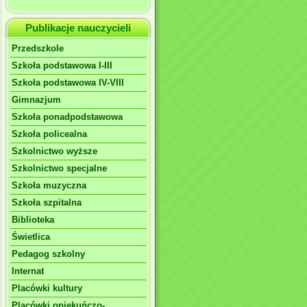
Publikacje nauczycieli
Przedszkole
Szkoła podstawowa I-III
Szkoła podstawowa IV-VIII
Gimnazjum
Szkoła ponadpodstawowa
Szkoła policealna
Szkolnictwo wyższe
Szkolnictwo specjalne
Szkoła muzyczna
Szkoła szpitalna
Biblioteka
Świetlica
Pedagog szkolny
Internat
Placówki kultury
Placówki opiekuńczo-