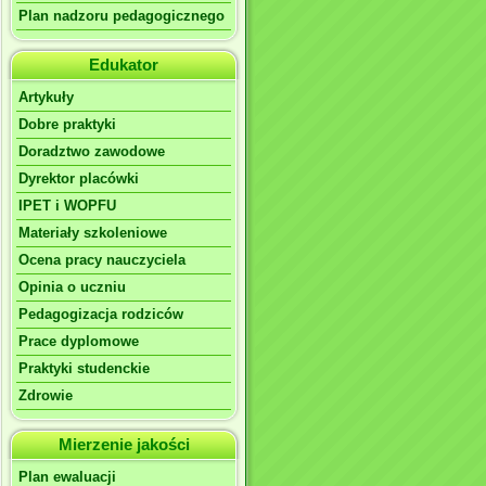
Plan nadzoru pedagogicznego
Edukator
Artykuły
Dobre praktyki
Doradztwo zawodowe
Dyrektor placówki
IPET i WOPFU
Materiały szkoleniowe
Ocena pracy nauczyciela
Opinia o uczniu
Pedagogizacja rodziców
Prace dyplomowe
Praktyki studenckie
Zdrowie
Mierzenie jakości
Plan ewaluacji