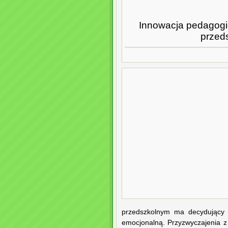
Innowacja pedagogic
przed
przedszkolnym ma decydujący w
emocjonalną. Przyzwyczajenia z