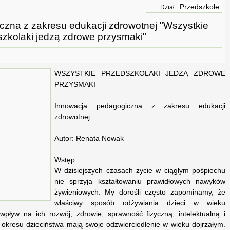
Przedszkole
Dział:
zna z zakresu edukacji zdrowotnej "Wszystkie
szkolaki jedzą zdrowe przysmaki"
WSZYSTKIE PRZEDSZKOLAKI JEDZĄ ZDROWE
PRZYSMAKI
Innowacja pedagogiczna z zakresu edukacji
zdrowotnej
Autor: Renata Nowak
Wstęp
W dzisiejszych czasach życie w ciągłym pośpiechu
nie sprzyja kształtowaniu prawidłowych nawyków
żywieniowych. My dorośli często zapominamy, że
właściwy sposób odżywiania dzieci w wieku
pływ na ich rozwój, zdrowie, sprawność fizyczną, intelektualną i
 okresu dzieciństwa mają swoje odzwierciedlenie w wieku dojrzałym.