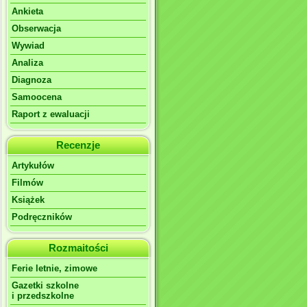
Ankieta
Obserwacja
Wywiad
Analiza
Diagnoza
Samoocena
Raport z ewaluacji
Recenzje
Artykułów
Filmów
Książek
Podręczników
Rozmaitości
Ferie letnie, zimowe
Gazetki szkolne
i przedszkolne