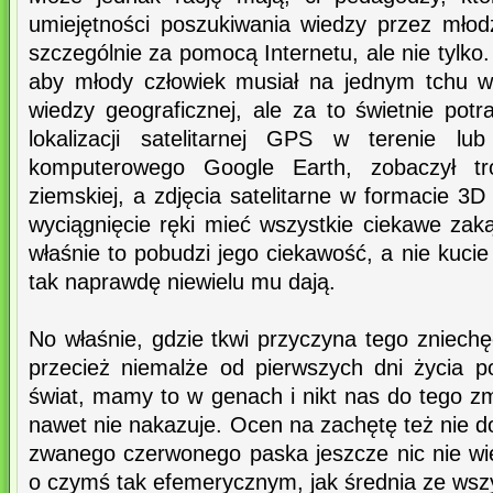
umiejętności poszukiwania wiedzy przez młod
szczególnie za pomocą Internetu, ale nie tylko
aby młody człowiek musiał na jednym tchu w
wiedzy geograficznej, ale za to świetnie potr
lokalizacji satelitarnej GPS w terenie 
komputerowego Google Earth, zobaczył tr
ziemskiej, a zdjęcia satelitarne w formacie 
wyciągnięcie ręki mieć wszystkie ciekawe zak
właśnie to pobudzi jego ciekawość, a nie kucie
tak naprawdę niewielu mu dają.
No właśnie, gdzie tkwi przyczyna tego zniech
przecież niemalże od pierwszych dni życia 
świat, mamy to w genach i nikt nas do tego z
nawet nie nakazuje. Ocen na zachętę też nie do
zwanego czerwonego paska jeszcze nic nie w
o czymś tak efemerycznym, jak średnia ze wsz