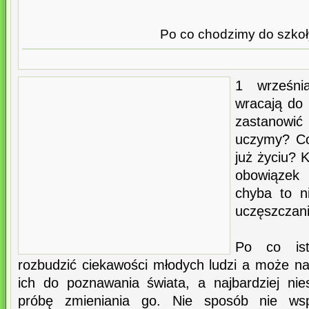
Po co chodzimy do szko
1 września
wracają do 
zastanowić
uczymy? C
już życiu? 
obowiązek
chyba to ni
uczęszczani
Po co ist
rozbudzić ciekawości młodych ludzi a może na
ich do poznawania świata, a najbardziej ni
próbę zmieniania go. Nie sposób nie wsp