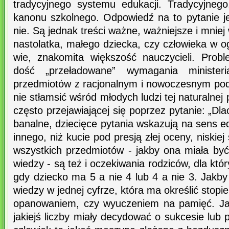
tradycyjnego systemu edukacji. Tradycyjneg
kanonu szkolnego. Odpowiedź na to pytanie je
nie. Są jednak treści ważne, ważniejsze i mnie
nastolatka, małego dziecka, czy człowieka w o
wie, znakomita większość nauczycieli. Prob
dość „przeładowane” wymagania ministeri
przedmiotów z racjonalnym i nowoczesnym pod
nie stłamsić wśród młodych ludzi tej naturalnej
często przejawiającej się poprzez pytanie: „Dl
banalne, dziecięce pytania wskazują na sens ed
innego, niż kucie pod presją złej oceny, niskiej
wszystkich przedmiotów - jakby ona miała być
wiedzy - są też i oczekiwania rodziców, dla któr
gdy dziecko ma 5 a nie 4 lub 4 a nie 3. Jakb
wiedzy w jednej cyfrze, która ma określić stopie
opanowaniem, czy wyuczeniem na pamięć. Jak
jakiejś liczby miały decydować o sukcesie lub