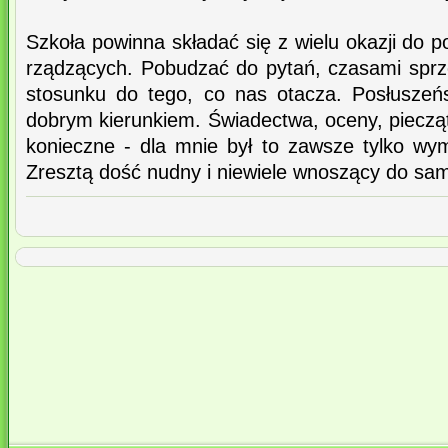
Szkoła powinna składać się z wielu okazji do p
rządzących. Pobudzać do pytań, czasami spr
stosunku do tego, co nas otacza. Posłuszeń
dobrym kierunkiem. Świadectwa, oceny, piecząt
konieczne - dla mnie był to zawsze tylko w
Zresztą dość nudny i niewiele wnoszący do sam