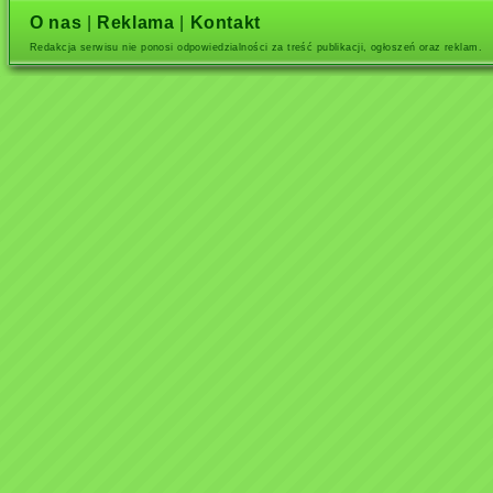
O nas
|
Reklama
|
Kontakt
Redakcja serwisu nie ponosi odpowiedzialności za treść publikacji, ogłoszeń oraz reklam.