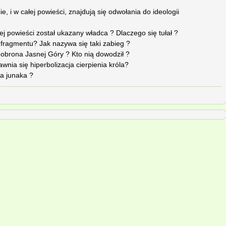
, i w całej powieści, znajdują się odwołania do ideologii
ej powieści został ukazany władca ? Dlaczego się tułał ?
 fragmentu? Jak nazywa się taki zabieg ?
 obrona Jasnej Góry ? Kto nią dowodził ?
wnia się hiperbolizacja cierpienia króla?
ja junaka ?