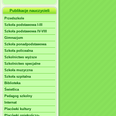
Publikacje nauczycieli
Przedszkole
Szkoła podstawowa I-III
Szkoła podstawowa IV-VIII
Gimnazjum
Szkoła ponadpodstawowa
Szkoła policealna
Szkolnictwo wyższe
Szkolnictwo specjalne
Szkoła muzyczna
Szkoła szpitalna
Biblioteka
Świetlica
Pedagog szkolny
Internat
Placówki kultury
Placówki opiekuńczo-