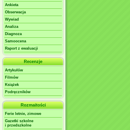
Ankieta
Obserwacja
Wywiad
Analiza
Diagnoza
Samoocena
Raport z ewaluacji
Recenzje
Artykułów
Filmów
Książek
Podręczników
Rozmaitości
Ferie letnie, zimowe
Gazetki szkolne
i przedszkolne