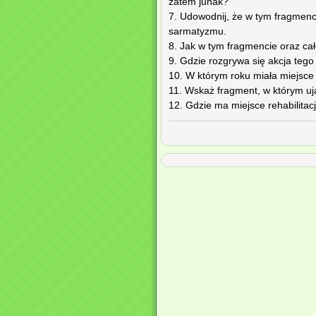
zatem junak?
7. Udowodnij, że w tym fragmencie
sarmatyzmu.
8. Jak w tym fragmencie oraz cał
9. Gdzie rozgrywa się akcja tego
10. W którym roku miała miejsce
11. Wskaż fragment, w którym uja
12. Gdzie ma miejsce rehabilitac