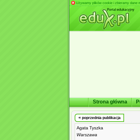
Używamy plików cookie i zbieramy dane m.in
Strona główna
P
«
poprzednia publikacja
Agata Tyszka
Warszawa