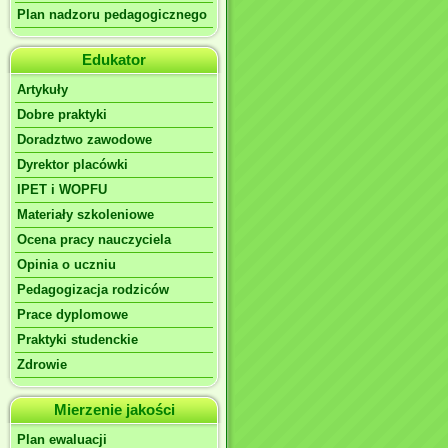
Plan nadzoru pedagogicznego
Edukator
Artykuły
Dobre praktyki
Doradztwo zawodowe
Dyrektor placówki
IPET i WOPFU
Materiały szkoleniowe
Ocena pracy nauczyciela
Opinia o uczniu
Pedagogizacja rodziców
Prace dyplomowe
Praktyki studenckie
Zdrowie
Mierzenie jakości
Plan ewaluacji