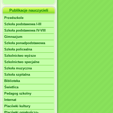
Publikacje nauczycieli
Przedszkole
Szkoła podstawowa I-III
Szkoła podstawowa IV-VIII
Gimnazjum
Szkoła ponadpodstawowa
Szkoła policealna
Szkolnictwo wyższe
Szkolnictwo specjalne
Szkoła muzyczna
Szkoła szpitalna
Biblioteka
Świetlica
Pedagog szkolny
Internat
Placówki kultury
Placówki opiekuńczo-