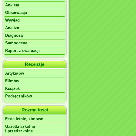
Ankieta
Obserwacja
Wywiad
Analiza
Diagnoza
Samoocena
Raport z ewaluacji
Recenzje
Artykułów
Filmów
Książek
Podręczników
Rozmaitości
Ferie letnie, zimowe
Gazetki szkolne
i przedszkolne