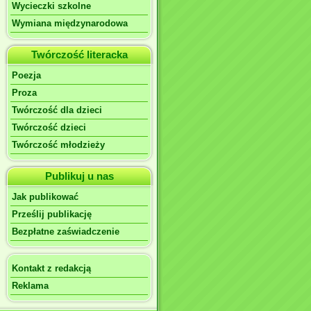
Wycieczki szkolne
Wymiana międzynarodowa
Twórczość literacka
Poezja
Proza
Twórczość dla dzieci
Twórczość dzieci
Twórczość młodzieży
Publikuj u nas
Jak publikować
Prześlij publikację
Bezpłatne zaświadczenie
Kontakt z redakcją
Reklama