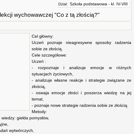
Szkoła podstawowa - kl. IV-VIII
Dział:
lekcji wychowawczej "Co z tą złością?"
Cel główny:
Uczeń poznaje nieagresywne sposoby radzenia
sobie ze złością.
Cele szczegółowe:
Uczeń :
- rozpoznaje i analizuje emocje w różnych
sytuacjach życiowych,
- analizuje własne reakcje i strategie związane ze
złością,
- oswaja emocje złości i poszerza wiedzę na jej
temat,
- poznaje nowe strategie radzenia sobie ze złością.
Metody:
 wiedzy: giełda pomysłów,
yjne,
zadań wytwórczych,