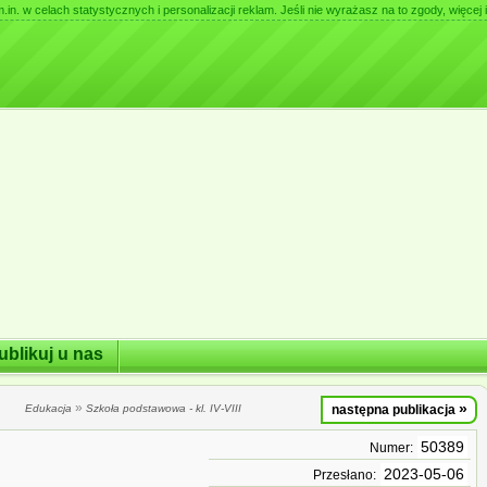
. w celach statystycznych i personalizacji reklam. Jeśli nie wyrażasz na to zgody, więcej i
ublikuj u nas
»
»
Edukacja
Szkoła podstawowa - kl. IV-VIII
następna publikacja
50389
Numer:
2023-05-06
Przesłano: