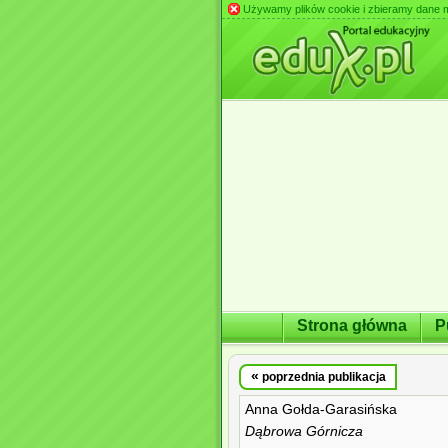
Używamy plików cookie i zbieramy dane m.in
Strona główna
P
«
poprzednia publikacja
Anna Gołda-Garasińska
Dąbrowa Górnicza