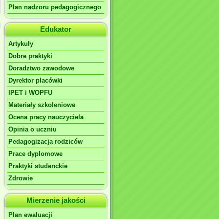
Plan nadzoru pedagogicznego
Edukator
Artykuły
Dobre praktyki
Doradztwo zawodowe
Dyrektor placówki
IPET i WOPFU
Materiały szkoleniowe
Ocena pracy nauczyciela
Opinia o uczniu
Pedagogizacja rodziców
Prace dyplomowe
Praktyki studenckie
Zdrowie
Mierzenie jakości
Plan ewaluacji