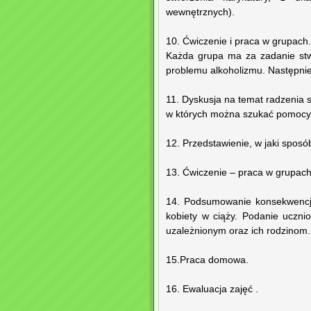
wewnętrznych).
10. Ćwiczenie i praca w grupach.
Każda grupa ma za zadanie stw
problemu alkoholizmu. Następni
11. Dyskusja na temat radzenia 
w których można szukać pomocy
12. Przedstawienie, w jaki sposó
13. Ćwiczenie – praca w grupach 
14. Podsumowanie konsekwencji 
kobiety w ciąży. Podanie ucz
uzależnionym oraz ich rodzinom.
15.Praca domowa.
16. Ewaluacja zajęć .