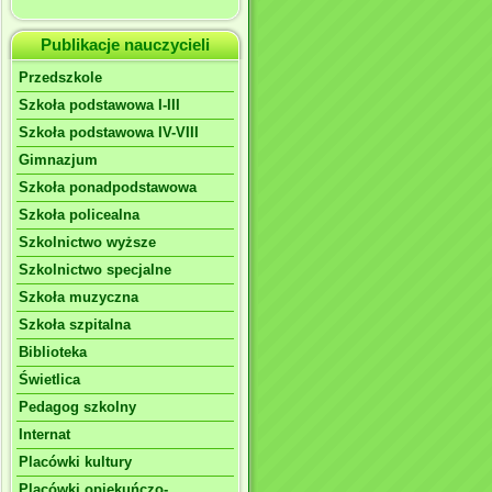
Publikacje nauczycieli
Przedszkole
Szkoła podstawowa I-III
Szkoła podstawowa IV-VIII
Gimnazjum
Szkoła ponadpodstawowa
Szkoła policealna
Szkolnictwo wyższe
Szkolnictwo specjalne
Szkoła muzyczna
Szkoła szpitalna
Biblioteka
Świetlica
Pedagog szkolny
Internat
Placówki kultury
Placówki opiekuńczo-