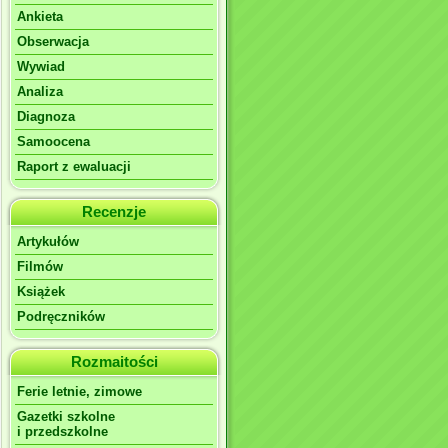
Ankieta
Obserwacja
Wywiad
Analiza
Diagnoza
Samoocena
Raport z ewaluacji
Recenzje
Artykułów
Filmów
Książek
Podręczników
Rozmaitości
Ferie letnie, zimowe
Gazetki szkolne
i przedszkolne