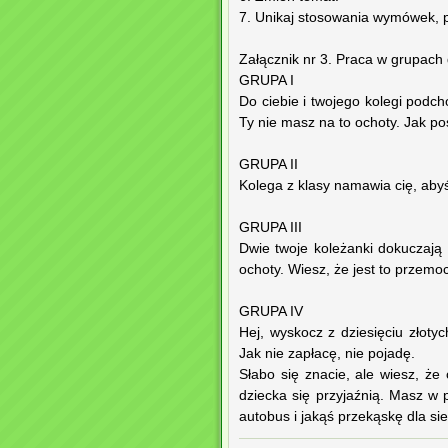
7. Unikaj stosowania wymówek, p
Załącznik nr 3. Praca w grupach 
GRUPA I
Do ciebie i twojego kolegi podc
Ty nie masz na to ochoty. Jak po
GRUPA II
Kolega z klasy namawia cię, abyś
GRUPA III
Dwie twoje koleżanki dokuczają 
ochoty. Wiesz, że jest to przemo
GRUPA IV
Hej, wyskocz z dziesięciu złoty
Jak nie zapłacę, nie pojadę.
Słabo się znacie, ale wiesz, ż
dziecka się przyjaźnią. Masz w p
autobus i jakąś przekąskę dla sie