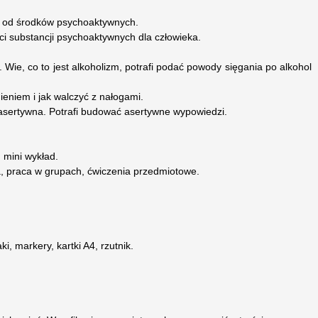
 od środków psychoaktywnych.
ci substancji psychoaktywnych dla człowieka.
Wie, co to jest alkoholizm, potrafi podać powody sięgania po alkohol
nieniem i jak walczyć z nałogami.
asertywna. Potrafi budować asertywne wypowiedzi.
 mini wykład.
a, praca w grupach, ćwiczenia przedmiotowe.
ki, markery, kartki A4, rzutnik.