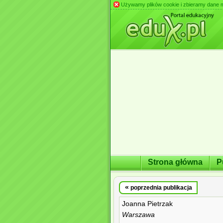
Używamy plików cookie i zbieramy dane m.in
Strona główna
P
«
poprzednia publikacja
Joanna Pietrzak
Warszawa