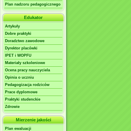
Plan nadzoru pedagogicznego
Edukator
Artykuły
Dobre praktyki
Doradztwo zawodowe
Dyrektor placówki
IPET i WOPFU
Materiały szkoleniowe
Ocena pracy nauczyciela
Opinia o uczniu
Pedagogizacja rodziców
Prace dyplomowe
Praktyki studenckie
Zdrowie
Mierzenie jakości
Plan ewaluacji