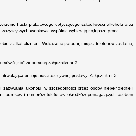
orzenie hasła plakatowego dotyczącego szkodliwości alkoholu oraz
e wszyscy wychowankowie wspólnie wybierają najlepsze prace.
sobie z alkoholizmem. Wskazanie poradni, miejsc, telefonów zaufania,
.
b mówić „nie” za pomocą załącznika nr 2.
utrwalająca umiejętności asertywnej postawy. Załącznik nr 3.
zażywania alkoholu, w szczególności przez osoby niepełnoletnie i
niom adresów i numerów telefonów ośrodków pomagających osobom