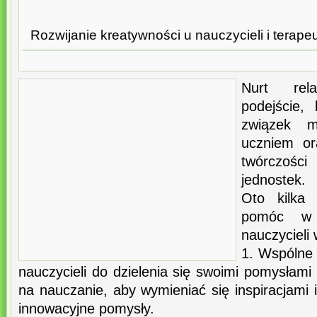
Rozwijanie kreatywności u nauczycieli i terape
Nurt rel
podejście,
związek m
uczniem o
twórczości
jednostek.
Oto kilka
pomóc w 
nauczycieli 
1. Wspólne 
nauczycieli do dzielenia się swoimi pomysłam
na nauczanie, aby wymieniać się inspiracjami 
innowacyjne pomysły.