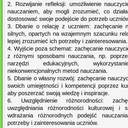
2. Rozwijanie refleksji: umożliwienie nauczyc
nauczaniem, aby mogli zrozumieć, co działa
dostosować swoje podejście do potrzeb ucznió
3. Dbanie o relację z uczniem: zachęcanie 
silnych, opartych na wzajemnym szacunku rela
lepiej zrozumieć ich potrzeby i zainteresowania.
4. Wyjście poza schemat: zachęcanie nauczyci
z różnymi sposobami nauczania, np. poprze
narzędzi edukacyjnych, wykorzysta
niekonwencjonalnych metod nauczania.
5. Dbanie o własny rozwój: zachęcanie nauczyci
swoich umiejętności i kompetencji poprzez kur
aby poszerzać swoją wiedzę i inspiracje.
6. Uwzględnienie różnorodności: zachę
uwzględniania różnorodności kulturowej i 
wdrażania różnorodnych podejść nauczani
potrzeby i zainteresowania uczniów.