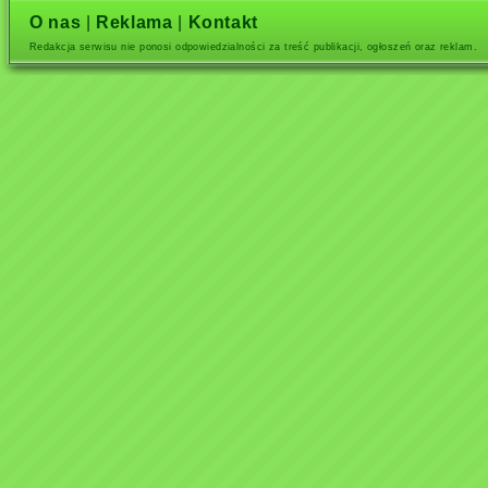
O nas
|
Reklama
|
Kontakt
Redakcja serwisu nie ponosi odpowiedzialności za treść publikacji, ogłoszeń oraz reklam.