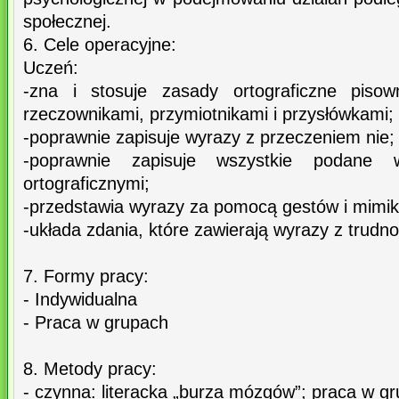
społecznej.
6. Cele operacyjne:
Uczeń:
-zna i stosuje zasady ortograficzne pisow
rzeczownikami, przymiotnikami i przysłówkami;
-poprawnie zapisuje wyrazy z przeczeniem nie;
-poprawnie zapisuje wszystkie podane 
ortograficznymi;
-przedstawia wyrazy za pomocą gestów i mimik
-układa zdania, które zawierają wyrazy z trudno
7. Formy pracy:
- Indywidualna
- Praca w grupach
8. Metody pracy:
- czynna: literacka „burza mózgów”; praca w g