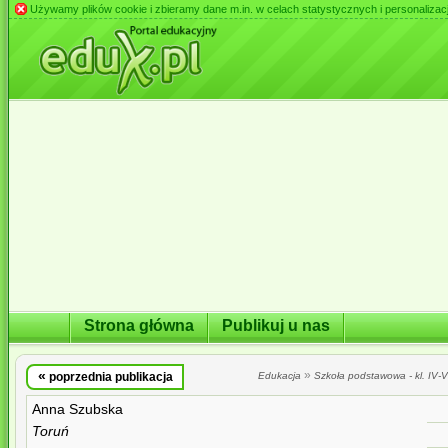
Używamy plików cookie i zbieramy dane m.in. w celach statystycznych i personalizacji 
Strona główna
Publikuj u nas
«
»
poprzednia publikacja
Edukacja
Szkoła podstawowa - kl. IV-VI
Anna Szubska
Toruń