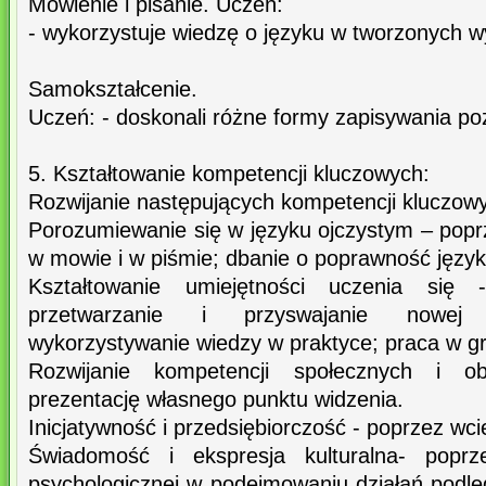
Mówienie i pisanie. Uczeń:
- wykorzystuje wiedzę o języku w tworzonych 
Samokształcenie.
Uczeń: - doskonali różne formy zapisywania po
5. Kształtowanie kompetencji kluczowych:
Rozwijanie następujących kompetencji kluczow
Porozumiewanie się w języku ojczystym – popr
w mowie i w piśmie; dbanie o poprawność języ
Kształtowanie umiejętności uczenia się 
przetwarzanie i przyswajanie nowej i
wykorzystywanie wiedzy w praktyce; praca w g
Rozwijanie kompetencji społecznych i ob
prezentację własnego punktu widzenia.
Inicjatywność i przedsiębiorczość - poprzez wc
Świadomość i ekspresja kulturalna- poprze
psychologicznej w podejmowaniu działań podle