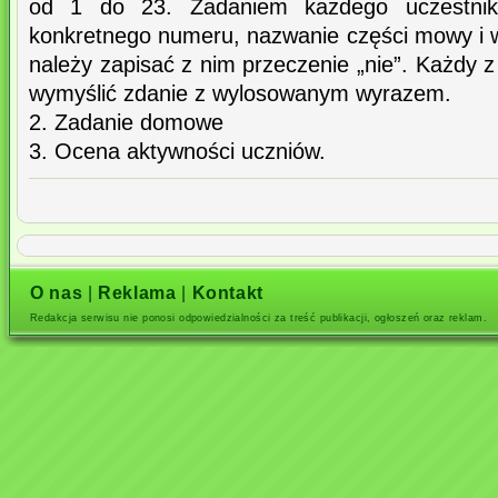
od 1 do 23. Zadaniem każdego uczestnika
konkretnego numeru, nazwanie części mowy i w
należy zapisać z nim przeczenie „nie”. Każdy
wymyślić zdanie z wylosowanym wyrazem.
2. Zadanie domowe
3. Ocena aktywności uczniów.
O nas
|
Reklama
|
Kontakt
Redakcja serwisu nie ponosi odpowiedzialności za treść publikacji, ogłoszeń oraz reklam.