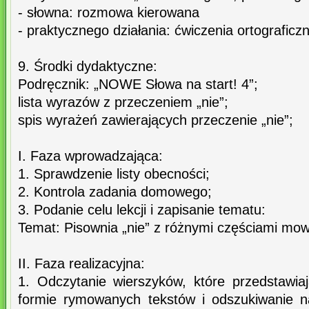
- słowna: rozmowa kierowana
- praktycznego działania: ćwiczenia ortograficz
9. Środki dydaktyczne:
Podręcznik: „NOWE Słowa na start! 4”;
lista wyrazów z przeczeniem „nie”;
spis wyrażeń zawierających przeczenie „nie”;
I. Faza wprowadzająca:
1. Sprawdzenie listy obecności;
2. Kontrola zadania domowego;
3. Podanie celu lekcji i zapisanie tematu:
Temat: Pisownia „nie” z różnymi częściami mo
II. Faza realizacyjna:
1. Odczytanie wierszyków, które przedstawiaj
formie rymowanych tekstów i odszukiwanie n