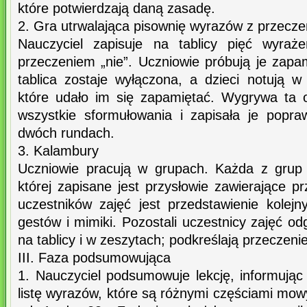
które potwierdzają daną zasadę.
2. Gra utrwalająca pisownię wyrazów z przecze
Nauczyciel zapisuje na tablicy pięć wyraż
przeczeniem „nie”. Uczniowie próbują je zapa
tablica zostaje wyłączona, a dzieci notują w
które udało im się zapamiętać. Wygrywa ta 
wszystkie sformułowania i zapisała je popr
dwóch rundach.
3. Kalambury
Uczniowie pracują w grupach. Każda z grup 
której zapisane jest przysłowie zawierające p
uczestników zajęć jest przedstawienie kole
gestów i mimiki. Pozostali uczestnicy zajęć od
na tablicy i w zeszytach; podkreślają przeczenie
III. Faza podsumowująca
1. Nauczyciel podsumowuje lekcję, informują
listę wyrazów, które są różnymi częściami m