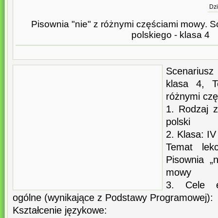
Dzi
Pisownia "nie" z różnymi częściami mowy. Sc
polskiego - klasa 4
Scenariusz 
klasa 4, T
różnymi cz
1. Rodzaj z
polski
2. Klasa: IV
Temat lekc
Pisownia „
mowy
3. Cele e
ogólne (wynikające z Podstawy Programowej):
Kształcenie językowe: