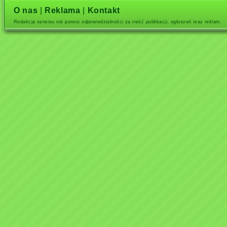
O nas
|
Reklama
|
Kontakt
Redakcja serwisu nie ponosi odpowiedzialności za treść publikacji, ogłoszeń oraz reklam.