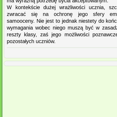
ma wyraźną potrzebę bycia akceptowanym.
W kontekście dużej wrażliwości ucznia, sz
zwracać się na ochronę jego sfery emoc
samooceny. Nie jest to jednak niestety do końc
wymagania wobec niego muszą być w zasadzi
reszty klasy, zaś jego możliwości poznawcz
pozostałych uczniów.