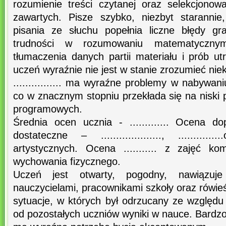
rozumienie treści czytanej oraz selekcjonowa
zawartych. Pisze szybko, niezbyt starannie
pisania ze słuchu popełnia liczne błędy g
trudności w rozumowaniu matematycznym
tłumaczenia danych partii materiału i prób u
uczeń wyraźnie nie jest w stanie zrozumieć nie
................ ma wyraźne problemy w nabywan
co w znacznym stopniu przekłada się na niski
programowych.
Średnia ocen ucznia - ............. Ocena dopu
dostateczne – ...................., .........
artystycznych. Ocena ........... z zajęć komp
wychowania fizycznego.
Uczeń jest otwarty, pogodny, nawiązuje
nauczycielami, pracownikami szkoły oraz rówieś
sytuacje, w których był odrzucany ze względu
od pozostałych uczniów wyniki w nauce. Bardzo