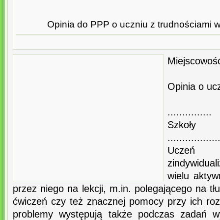
Opinia do PPP o uczniu z trudnościami w 
Miejscowość
Opinia o uc
...........
Szkoły
.................
Ucz
zindywidual
wielu akty
przez niego na lekcji, m.in. polegającego na 
ćwiczeń czy też znacznej pomocy przy ich ro
problemy występują także podczas zadań w