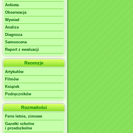
Ankieta
Obserwacja
Wywiad
Analiza
Diagnoza
Samoocena
Raport z ewaluacji
Recenzje
Artykułów
Filmów
Książek
Podręczników
Rozmaitości
Ferie letnie, zimowe
Gazetki szkolne
i przedszkolne