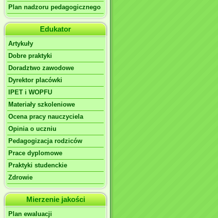
Plan nadzoru pedagogicznego
Edukator
Artykuły
Dobre praktyki
Doradztwo zawodowe
Dyrektor placówki
IPET i WOPFU
Materiały szkoleniowe
Ocena pracy nauczyciela
Opinia o uczniu
Pedagogizacja rodziców
Prace dyplomowe
Praktyki studenckie
Zdrowie
Mierzenie jakości
Plan ewaluacji