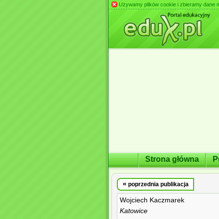
Używamy plików cookie i zbieramy dane m.in
Strona główna
P
«
poprzednia publikacja
Wojciech Kaczmarek
Katowice