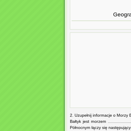
Geograf
2. Uzupełnij informacje o Morzy B
Bałtyk jest morzem ................
Północnym łączy się następującymi cieśnin