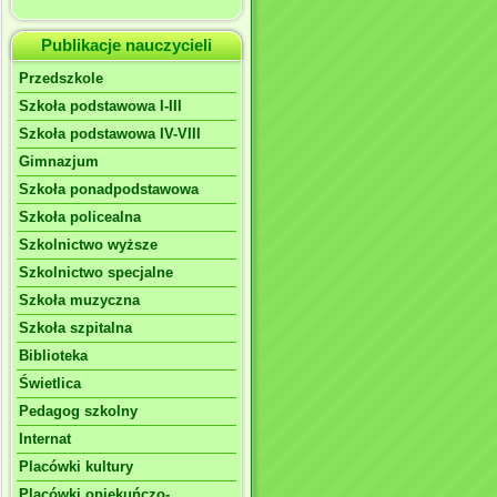
Publikacje nauczycieli
Przedszkole
Szkoła podstawowa I-III
Szkoła podstawowa IV-VIII
Gimnazjum
Szkoła ponadpodstawowa
Szkoła policealna
Szkolnictwo wyższe
Szkolnictwo specjalne
Szkoła muzyczna
Szkoła szpitalna
Biblioteka
Świetlica
Pedagog szkolny
Internat
Placówki kultury
Placówki opiekuńczo-