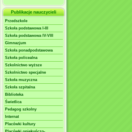
Publikacje nauczycieli
Przedszkole
Szkoła podstawowa I-III
Szkoła podstawowa IV-VIII
Gimnazjum
Szkoła ponadpodstawowa
Szkoła policealna
Szkolnictwo wyższe
Szkolnictwo specjalne
Szkoła muzyczna
Szkoła szpitalna
Biblioteka
Świetlica
Pedagog szkolny
Internat
Placówki kultury
Placówki opiekuńczo-