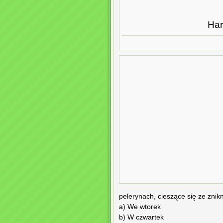
Har
pelerynach, cieszące się ze znik
a) We wtorek
b) W czwartek