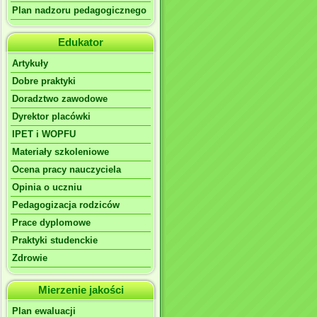
Plan nadzoru pedagogicznego
Edukator
Artykuły
Dobre praktyki
Doradztwo zawodowe
Dyrektor placówki
IPET i WOPFU
Materiały szkoleniowe
Ocena pracy nauczyciela
Opinia o uczniu
Pedagogizacja rodziców
Prace dyplomowe
Praktyki studenckie
Zdrowie
Mierzenie jakości
Plan ewaluacji