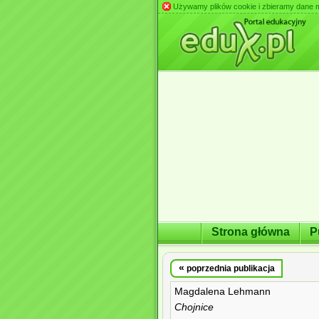
Używamy plików cookie i zbieramy dane m.in
Strona główna
P
«
poprzednia publikacja
Magdalena Lehmann
Chojnice