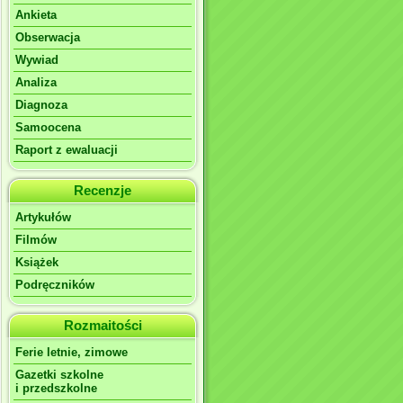
Ankieta
Obserwacja
Wywiad
Analiza
Diagnoza
Samoocena
Raport z ewaluacji
Recenzje
Artykułów
Filmów
Książek
Podręczników
Rozmaitości
Ferie letnie, zimowe
Gazetki szkolne
i przedszkolne