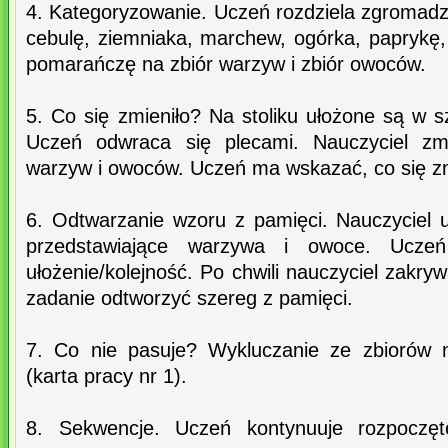
4. Kategoryzowanie. Uczeń rozdziela zgromadz
cebulę, ziemniaka, marchew, ogórka, paprykę,
pomarańczę na zbiór warzyw i zbiór owoców.
5. Co się zmieniło? Na stoliku ułożone są w 
Uczeń odwraca się plecami. Nauczyciel zmi
warzyw i owoców. Uczeń ma wskazać, co się zm
6. Odtwarzanie wzoru z pamięci. Nauczyciel 
przedstawiające warzywa i owoce. Ucze
ułożenie/kolejność. Po chwili nauczyciel zakr
zadanie odtworzyć szereg z pamięci.
7. Co nie pasuje? Wykluczanie ze zbiorów 
(karta pracy nr 1).
8. Sekwencje. Uczeń kontynuuje rozpoczę