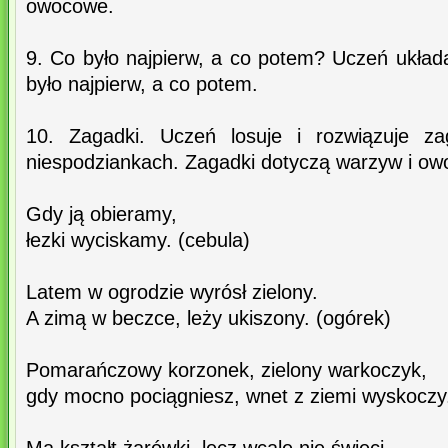
owocowe.
9. Co było najpierw, a co potem? Uczeń układa
było najpierw, a co potem.
10. Zagadki. Uczeń losuje i rozwiązuje za
niespodziankach. Zagadki dotyczą warzyw i ow
Gdy ją obieramy,
łezki wyciskamy. (cebula)
Latem w ogrodzie wyrósł zielony.
A zimą w beczce, leży ukiszony. (ogórek)
Pomarańczowy korzonek, zielony warkoczyk,
gdy mocno pociągniesz, wnet z ziemi wyskoczy