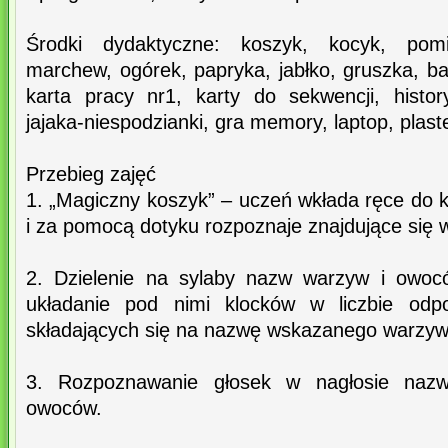
Środki dydaktyczne: koszyk, kocyk, pomi
marchew, ogórek, papryka, jabłko, gruszka, b
karta pracy nr1, karty do sekwencji, histor
jajaka-niespodzianki, gra memory, laptop, plaste
Przebieg zajęć
1. „Magiczny koszyk” – uczeń wkłada ręce do 
i za pomocą dotyku rozpoznaje znajdujące się 
2. Dzielenie na sylaby nazw warzyw i owoc
układanie pod nimi klocków w liczbie odpow
składających się na nazwę wskazanego warzyw
3. Rozpoznawanie głosek w nagłosie naz
owoców.