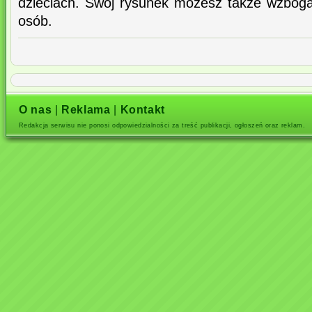
dzieciach. Swój rysunek możesz także wzboga
osób.
O nas
|
Reklama
|
Kontakt
Redakcja serwisu nie ponosi odpowiedzialności za treść publikacji, ogłoszeń oraz reklam.