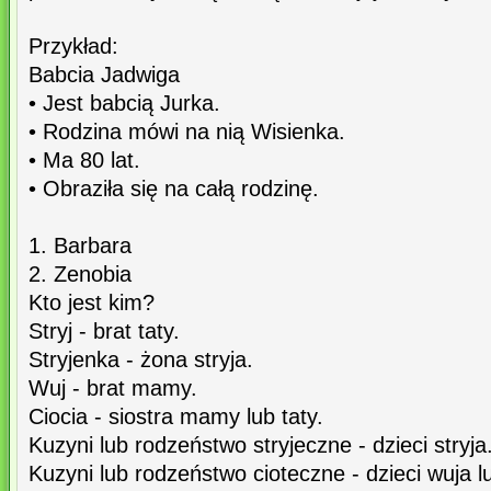
Przykład:
Babcia Jadwiga
• Jest babcią Jurka.
• Rodzina mówi na nią Wisienka.
• Ma 80 lat.
• Obraziła się na całą rodzinę.
1. Barbara
2. Zenobia
Kto jest kim?
Stryj - brat taty.
Stryjenka - żona stryja.
Wuj - brat mamy.
Ciocia - siostra mamy lub taty.
Kuzyni lub rodzeństwo stryjeczne - dzieci stryja
Kuzyni lub rodzeństwo cioteczne - dzieci wuja lu