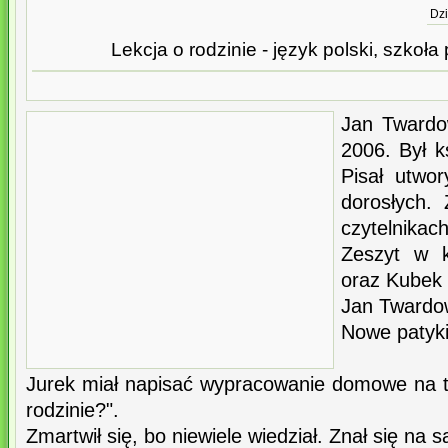
Dzi
Lekcja o rodzinie - język polski, szkoła
Jan Twardo
2006. Był 
Pisał utwor
dorosłych.
czytelnikac
Zeszyt w k
oraz Kubek
Jan Twardo
Nowe patyki
Jurek miał napisać wypracowanie domowe na t
rodzinie?".
Zmartwił się, bo niewiele wiedział. Znał się na 