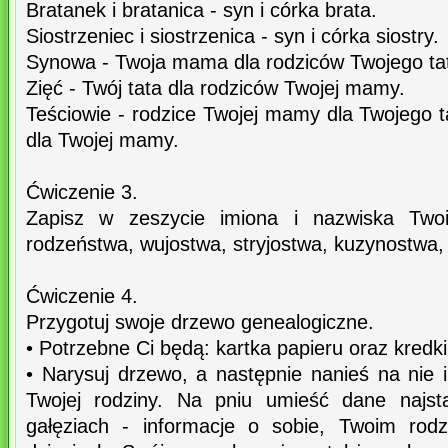
Bratanek i bratanica - syn i córka brata.
Siostrzeniec i siostrzenica - syn i córka siostry.
Synowa - Twoja mama dla rodziców Twojego tat
Zięć - Twój tata dla rodziców Twojej mamy.
Teściowie - rodzice Twojej mamy dla Twojego ta
dla Twojej mamy.
Ćwiczenie 3.
Zapisz w zeszycie imiona i nazwiska Twoi
rodzeństwa, wujostwa, stryjostwa, kuzynostwa,
Ćwiczenie 4.
Przygotuj swoje drzewo genealogiczne.
• Potrzebne Ci będą: kartka papieru oraz kredki
• Narysuj drzewo, a następnie nanieś na nie 
Twojej rodziny. Na pniu umieść dane najst
gałęziach - informacje o sobie, Twoim rodz