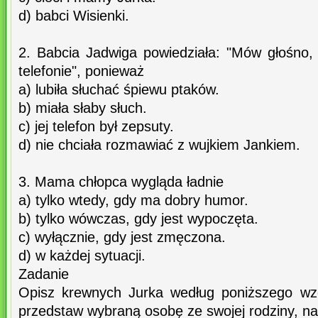
d) babci Wisienki.
2. Babcia Jadwiga powiedziała: "Mów głośno,
telefonie", ponieważ
a) lubiła słuchać śpiewu ptaków.
b) miała słaby słuch.
c) jej telefon był zepsuty.
d) nie chciała rozmawiać z wujkiem Jankiem.
3. Mama chłopca wygląda ładnie
a) tylko wtedy, gdy ma dobry humor.
b) tylko wówczas, gdy jest wypoczęta.
c) wyłącznie, gdy jest zmęczona.
d) w każdej sytuacji.
Zadanie
Opisz krewnych Jurka według poniższego wz
przedstaw wybraną osobę ze swojej rodziny, na