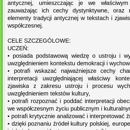
antycznej, umieszczając je we właściwym
zauważając ich cechy dystynktywne, oraz ro
elementy tradycji antycznej w tekstach i zjawis
współczesnej.
CELE SZCZEGÓLOWE:
UCZEŃ:
• posiada podstawową wiedzę o ustroju i w
uwzględnieniem kontekstu demokracji i wychow
• potrafi wskazać najważniejsze cechy cha
interpretacji uwzględniającej właściwy kon
zjawiska z zakresu ustroju i procesu wych
uwzględnieniem tekstów kultury,
• potrafi rozpoznać i poddać interpretacji obec
we współczesnym życiu publicznym i kulturalny
• potrafi krytycznie analizować i interpretować 
• dzięki poznaniu źródeł kultury polskiej, europej