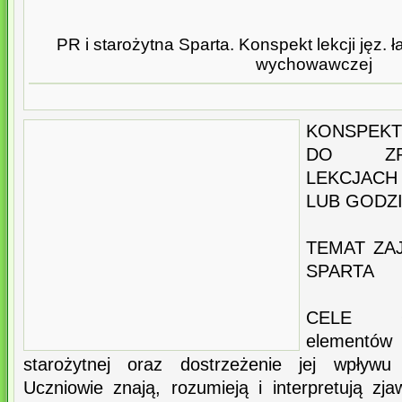
PR i starożytna Sparta. Konspekt lekcji jęz. 
wychowawczej
KONSPEKT
DO ZRE
LEKCJACH
LUB GODZ
TEMAT ZA
SPARTA
CELE O
elementó
starożytnej oraz dostrzeżenie jej wpływu 
Uczniowie znają, rozumieją i interpretują zja