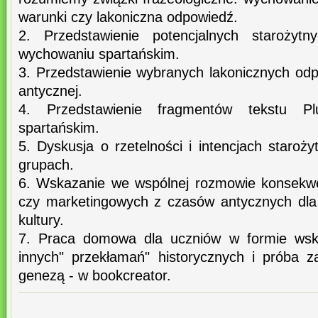
warunki czy lakoniczna odpowiedź.
2. Przedstawienie potencjalnych starożytn
wychowaniu spartańskim.
3. Przedstawienie wybranych lakonicznych odp
antycznej.
4. Przedstawienie fragmentów tekstu P
spartańskim.
5. Dyskusja o rzetelności i intencjach staro
grupach.
6. Wskazanie we wspólnej rozmowie konsekwe
czy marketingowych z czasów antycznych dla
kultury.
7. Praca domowa dla uczniów w formie wska
innych" przekłamań" historycznych i próba z
genezą - w bookcreator.