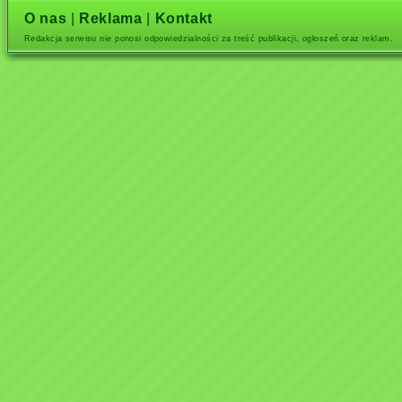
O nas
|
Reklama
|
Kontakt
Redakcja serwisu nie ponosi odpowiedzialności za treść publikacji, ogłoszeń oraz reklam.