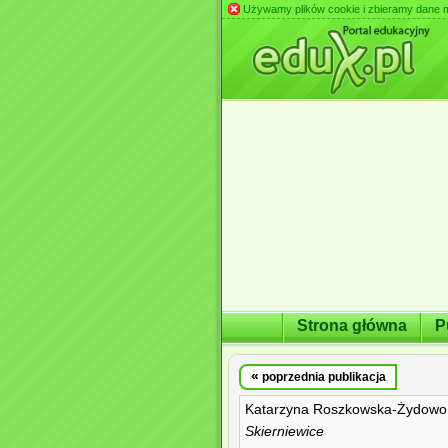
Używamy plików cookie i zbieramy dane m.in
Strona główna
P
«
poprzednia publikacja
Katarzyna Roszkowska-Żydowo
Skierniewice