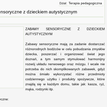
Terapia pedagogiczna
Dział:
nsoryczne z dzieckiem autystycznym
ZABAWY SENSORYCZNE Z DZIECKIEM
AUTYSTYCZNYM
Zabawy sensoryczne mają za zadanie dostarczać
różnorodnych bodźców w celu pobudzania zmysłów
dziecka, poszerzać i organizować świat jego
doznań, a tym samym stymulować harmonijny
rozwój układu nerwowego oraz mózgu. I wcale nie
potrzeba do nich skomplikowanych zabawek, gdyż
można śmiało wykorzystać różne przedmioty
codziennego użytku i produkty spożywcze, które
znajdą się w każdym domu, takie jak: kasza, ryż,
mąka, rodzynki itp.
yczne: