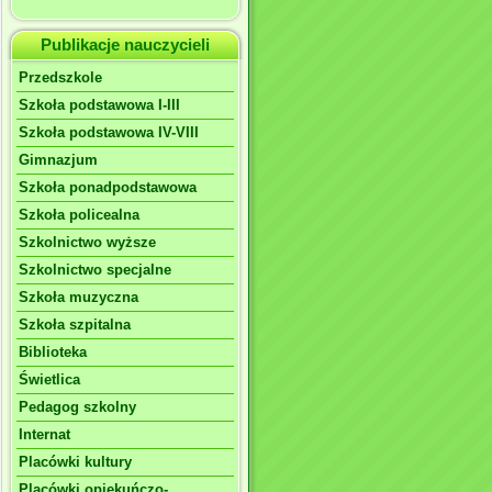
Publikacje nauczycieli
Przedszkole
Szkoła podstawowa I-III
Szkoła podstawowa IV-VIII
Gimnazjum
Szkoła ponadpodstawowa
Szkoła policealna
Szkolnictwo wyższe
Szkolnictwo specjalne
Szkoła muzyczna
Szkoła szpitalna
Biblioteka
Świetlica
Pedagog szkolny
Internat
Placówki kultury
Placówki opiekuńczo-