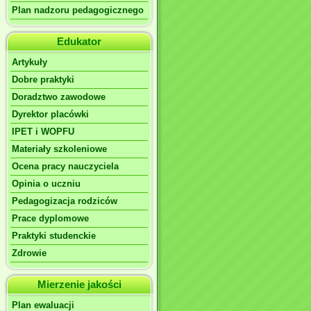
Plan nadzoru pedagogicznego
Edukator
Artykuły
Dobre praktyki
Doradztwo zawodowe
Dyrektor placówki
IPET i WOPFU
Materiały szkoleniowe
Ocena pracy nauczyciela
Opinia o uczniu
Pedagogizacja rodziców
Prace dyplomowe
Praktyki studenckie
Zdrowie
Mierzenie jakości
Plan ewaluacji