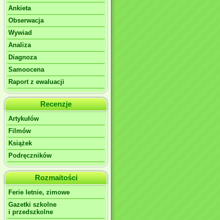
Ankieta
Obserwacja
Wywiad
Analiza
Diagnoza
Samoocena
Raport z ewaluacji
Recenzje
Artykułów
Filmów
Książek
Podręczników
Rozmaitości
Ferie letnie, zimowe
Gazetki szkolne
i przedszkolne