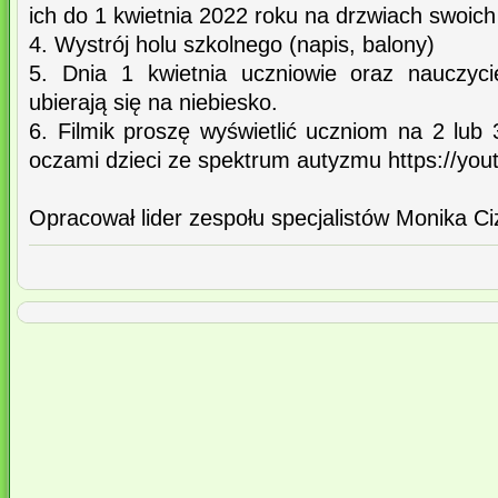
ich do 1 kwietnia 2022 roku na drzwiach swoich
4. Wystrój holu szkolnego (napis, balony)
5. Dnia 1 kwietnia uczniowie oraz nauczyci
ubierają się na niebiesko.
6. Filmik proszę wyświetlić uczniom na 2 lub 3
oczami dzieci ze spektrum autyzmu https://y
Opracował lider zespołu specjalistów Monika C