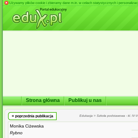
Używamy plików cookie i zbieramy dane m.in. w celach statystycznych i personalizacji 
Strona główna
Publikuj u nas
«
»
poprzednia publikacja
Edukacja
Szkoła podstawowa - kl. IV-VI
Monika Ciżewska
Rybno