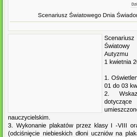
Dzi
Scenariusz Światowego Dnia Świad
Scenariusz
Światowy
Autyzmu
1 kwietnia 
1. Oświetle
01 do 03 kwi
2. Wskaz
dotycząc
umiesz
nauczycielskim.
3. Wykonanie plakatów przez klasy I -VIII or
(odciśnięcie niebieskich dłoni uczniów na pl