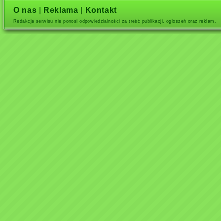
O nas
|
Reklama
|
Kontakt
Redakcja serwisu nie ponosi odpowiedzialności za treść publikacji, ogłoszeń oraz reklam.