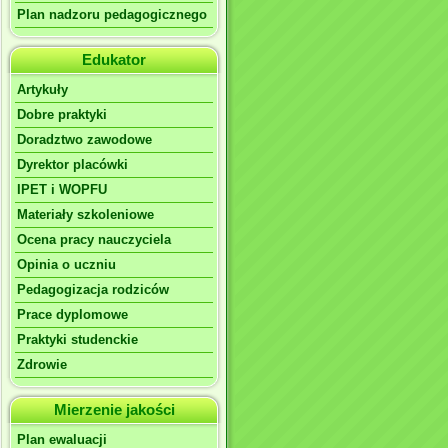
Plan nadzoru pedagogicznego
Edukator
Artykuły
Dobre praktyki
Doradztwo zawodowe
Dyrektor placówki
IPET i WOPFU
Materiały szkoleniowe
Ocena pracy nauczyciela
Opinia o uczniu
Pedagogizacja rodziców
Prace dyplomowe
Praktyki studenckie
Zdrowie
Mierzenie jakości
Plan ewaluacji