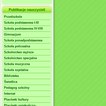
Publikacje nauczycieli
Przedszkole
Szkoła podstawowa I-III
Szkoła podstawowa IV-VIII
Gimnazjum
Szkoła ponadpodstawowa
Szkoła policealna
Szkolnictwo wyższe
Szkolnictwo specjalne
Szkoła muzyczna
Szkoła szpitalna
Biblioteka
Świetlica
Pedagog szkolny
Internat
Placówki kultury
Placówki opiekuńczo-