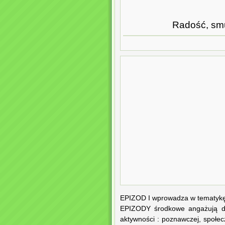
Radość, smu
EPIZOD I wprowadza w tematykę. 
EPIZODY środkowe angażują dzi
aktywności : poznawczej, społec