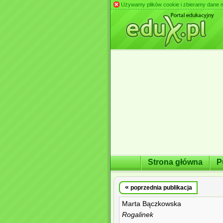
Używamy plików cookie i zbieramy dane m.in
Strona główna
P
«
poprzednia publikacja
Marta Bączkowska
Rogalinek