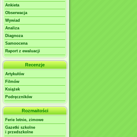
Ankieta
Obserwacja
Wywiad
Analiza
Diagnoza
Samoocena
Raport z ewaluacji
Recenzje
Artykułów
Filmów
Książek
Podręczników
Rozmaitości
Ferie letnie, zimowe
Gazetki szkolne
i przedszkolne