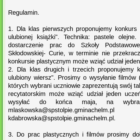
Regulamin.
1. Dla klas pierwszych proponujemy konkurs p
ulubionej książki". Technika: pastele olejn
dostarczenie prac do Szkoły Podstawowe
Skłodowskiej- Curie, w terminie nie przekra
konkursie plastycznym może wziąć udział jeden
2. Dla klas drugich i trzecich proponujemy k
ulubiony wiersz". Prosimy o wysyłanie filmów
których wybrani uczniowie zaprezentują swój ta
recytatorskim może wziąć udział jeden ucze
wysyłać do końca maja, na wybran
mlaskowska@spstolpie.gminachelm.pl
kdabrowska@spstolpie.gminachelm.pl.
3. Do prac plastycznych i filmów prosimy doł