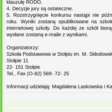
klauzulę RODO.
4. Decyzje jury są ostateczne.
5. Rozstrzygnięcie konkursu nastąpi nie póź
roku. Wyniki zostaną opublikowane na szko
internetowej szkoły. Do każdej ze szkół bior
wysłane zostaną e-maile z wynikami.
Organizatorzy:
Szkoła Podstawowa w Stołpiu im. M. Skłodowski
Stołpie 11
22- 151 Stołpie
Tel., Fax (O-82) 569- 72- 25
Informacji udzielają: Magdalena Laskowska i 