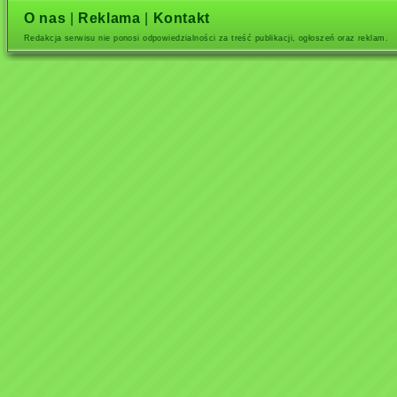
O nas
|
Reklama
|
Kontakt
Redakcja serwisu nie ponosi odpowiedzialności za treść publikacji, ogłoszeń oraz reklam.