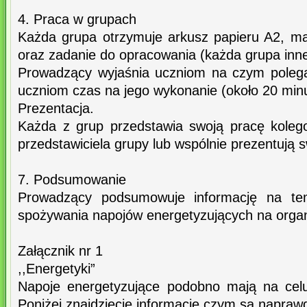
4. Praca w grupach
Każda grupa otrzymuje arkusz papieru A2, mar
oraz zadanie do opracowania (każda grupa inne
Prowadzący wyjaśnia uczniom na czym poleg
uczniom czas na jego wykonanie (około 20 minu
Prezentacja.
Każda z grup przedstawia swoją pracę koleg
przedstawiciela grupy lub wspólnie prezentują s
7. Podsumowanie
Prowadzący podsumowuje informację na te
spożywania napojów energetyzujących na organ
Załącznik nr 1
,,Energetyki”
Napoje energetyzujące podobno mają na celu
Poniżej znajdziecie informacje czym są napraw