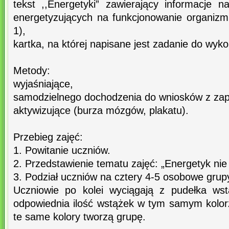
tekst ,,Energetyki” zawierający informacje
energetyzujących na funkcjonowanie organizmu
1),
kartka, na której napisane jest zadanie do wyko
Metody:
wyjaśniające,
samodzielnego dochodzenia do wniosków z zap
aktywizujące (burza mózgów, plakatu).
Przebieg zajęć:
1. Powitanie uczniów.
2. Przedstawienie tematu zajęć: „Energetyk nie
3. Podział uczniów na cztery 4-5 osobowe grup
Uczniowie po kolei wyciągają z pudełka wst
odpowiednia ilość wstążek w tym samym kolorz
te same kolory tworzą grupę.