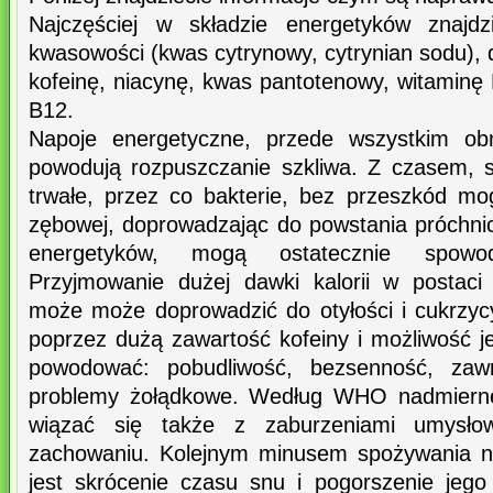
Najczęściej w składzie energetyków znajdzi
kwasowości (kwas cytrynowy, cytrynian sodu), 
kofeinę, niacynę, kwas pantotenowy, witaminę 
B12.
Napoje energetyczne, przede wszystkim obn
powodują rozpuszczanie szkliwa. Z czasem, s
trwałe, przez co bakterie, bez przeszkód m
zębowej, doprowadzając do powstania próchnic
energetyków, mogą ostatecznie spowo
Przyjmowanie dużej dawki kalorii w postac
może może doprowadzić do otyłości i cukrzyc
poprzez dużą zawartość kofeiny i możliwość 
powodować: pobudliwość, bezsenność, zawr
problemy żołądkowe. Według WHO nadmierne
wiązać się także z zaburzeniami umysło
zachowaniu. Kolejnym minusem spożywania n
jest skrócenie czasu snu i pogorszenie jego