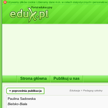
Używamy plików cookie i zbieramy dane m.in. w celach statystycznych i personalizacji 
Strona główna
Publikuj u nas
«
»
poprzednia publikacja
Edukacja
Pedagog szkolny
Paulina Sadowska
Bielsko-Biała