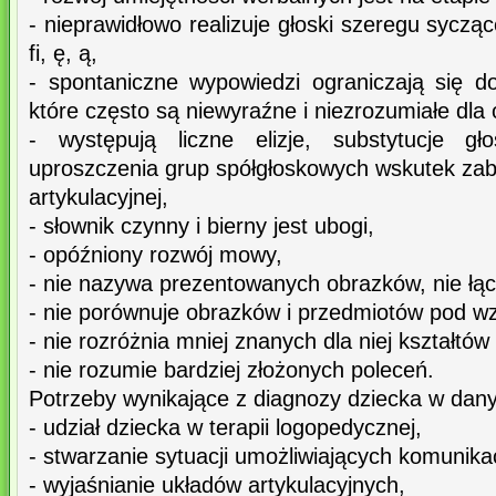
- nieprawidłowo realizuje głoski szeregu syczące
fi, ę, ą,
- spontaniczne wypowiedzi ograniczają się 
które często są niewyraźne i niezrozumiałe dla 
- występują liczne elizje, substytucje 
uproszczenia grup spółgłoskowych wskutek zabur
artykulacyjnej,
- słownik czynny i bierny jest ubogi,
- opóźniony rozwój mowy,
- nie nazywa prezentowanych obrazków, nie łą
- nie porównuje obrazków i przedmiotów pod w
- nie rozróżnia mniej znanych dla niej kształtó
- nie rozumie bardziej złożonych poleceń.
Potrzeby wynikające z diagnozy dziecka w dan
- udział dziecka w terapii logopedycznej,
- stwarzanie sytuacji umożliwiających komunika
- wyjaśnianie układów artykulacyjnych,