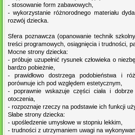
- stosowanie form zabawowych,
- wykorzystanie różnorodnego materiału dyd
rozwój dziecka.
Sfera poznawcza (opanowanie technik szkoln
treści programowych, osiągnięcia i trudności, 
Mocne strony dziecka:
- próbuje uzupełnić rysunek człowieka o niezbę
bardzo pobieżnie,
- prawidłowo dostrzega podobieństwa i ró
porównuje ich pod względem estetycznym,
- poprawnie wskazuje części ciała i dobrze
otoczenia,
- rozpoznaje rzeczy na podstawie ich funkcji uż
Słabe strony dziecka:
- upośledzenie umysłowe w stopniu lekkim,
- trudności z utrzymaniem uwagi na wykonywan