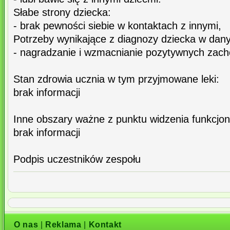
Słabe strony dziecka:
- brak pewności siebie w kontaktach z innymi,
Potrzeby wynikające z diagnozy dziecka w dan
- nagradzanie i wzmacnianie pozytywnych zach
Stan zdrowia ucznia w tym przyjmowane leki:
brak informacji
Inne obszary ważne z punktu widzenia funkcjo
brak informacji
Podpis uczestników zespołu
O nas
|
Reklama
|
Kontakt