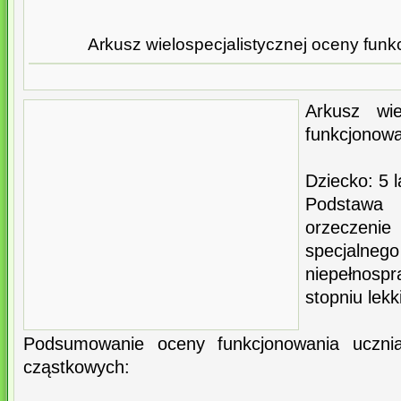
Arkusz wielospecjalistycznej oceny fun
Arkusz wie
funkcjonowa
Dziecko: 5 l
Podstawa
orzeczenie
specjaln
niepełnosp
stopniu lek
Podsumowanie oceny funkcjonowania uczni
cząstkowych: