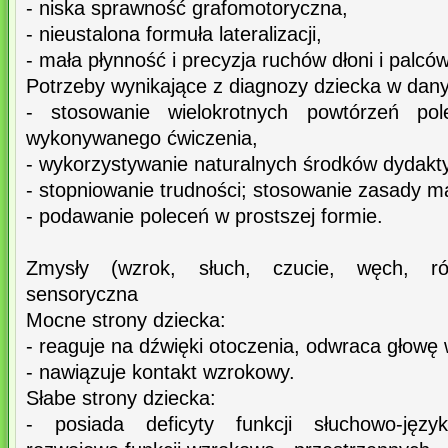
- niska sprawność grafomotoryczna,
- nieustalona formuła lateralizacji,
- mała płynność i precyzja ruchów dłoni i palców
Potrzeby wynikające z diagnozy dziecka w dan
- stosowanie wielokrotnych powtórzeń pol
wykonywanego ćwiczenia,
- wykorzystywanie naturalnych środków dydakt
- stopniowanie trudności; stosowanie zasady m
- podawanie poleceń w prostszej formie.
Zmysły (wzrok, słuch, czucie, węch, ró
sensoryczna
Mocne strony dziecka:
- reaguje na dźwięki otoczenia, odwraca głowę w
- nawiązuje kontakt wzrokowy.
Słabe strony dziecka:
- posiada deficyty funkcji słuchowo-jęz