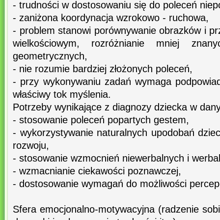
- trudności w dostosowaniu się do poleceń nie
- zaniżona koordynacja wzrokowo - ruchowa,
- problem stanowi porównywanie obrazków i 
wielkościowym, rozróżnianie mniej znany
geometrycznych,
- nie rozumie bardziej złożonych poleceń,
- przy wykonywaniu zadań wymaga podpowiad
właściwy tok myślenia.
Potrzeby wynikające z diagnozy dziecka w dan
- stosowanie poleceń popartych gestem,
- wykorzystywanie naturalnych upodobań dziec
rozwoju,
- stosowanie wzmocnień niewerbalnych i werba
- wzmacnianie ciekawości poznawczej,
- dostosowanie wymagań do możliwości percep
Sfera emocjonalno-motywacyjna (radzenie sob