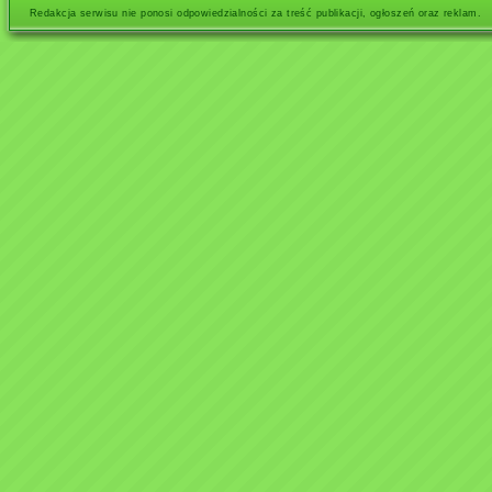
Redakcja serwisu nie ponosi odpowiedzialności za treść publikacji, ogłoszeń oraz reklam.