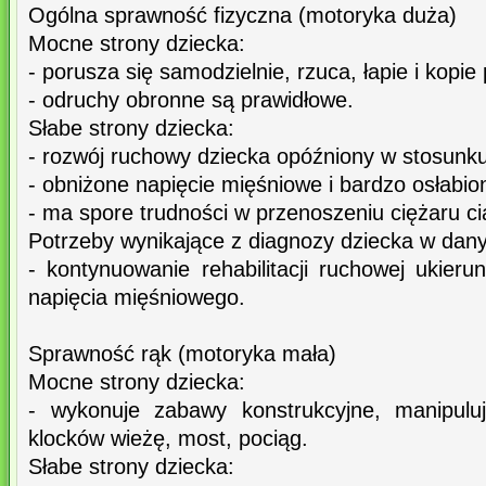
Ogólna sprawność fizyczna (motoryka duża)
Mocne strony dziecka:
- porusza się samodzielnie, rzuca, łapie i kopie 
- odruchy obronne są prawidłowe.
Słabe strony dziecka:
- rozwój ruchowy dziecka opóźniony w stosunku
- obniżone napięcie mięśniowe i bardzo osłabio
- ma spore trudności w przenoszeniu ciężaru cia
Potrzeby wynikające z diagnozy dziecka w dan
- kontynuowanie rehabilitacji ruchowej ukier
napięcia mięśniowego.
Sprawność rąk (motoryka mała)
Mocne strony dziecka:
- wykonuje zabawy konstrukcyjne, manipulu
klocków wieżę, most, pociąg.
Słabe strony dziecka: