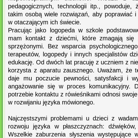
pedagogicznych, technologii itp., powoduje
takim osobą wiele rozwiązań, aby poprawiać
w otaczającym ich świecie.
Pracując jako logopeda w szkole podstawowe
mam kontakt z dziećmi, które zmagają się 
sprzężonymi. Bez wsparcia psychologicznego
terapeutów, logopedy i innych specjalistów dz
edukację. Od dwóch lat pracuję z uczniem z ni
korzysta z aparatu zausznego. Uważam, że te
daje mu poczucie pewności, satysfakcji i w
angażowanie się w proces komunikacyjny. D
potrzebie kontaktu z rówieśnikami odnosi swoj
w rozwijaniu języka mówionego.
Najczęstszymi problemami u dzieci z wadami
rozwoju języka w płaszczyznach: dźwięków, 
Wszelkie zaburzenia słyszenia występujące 