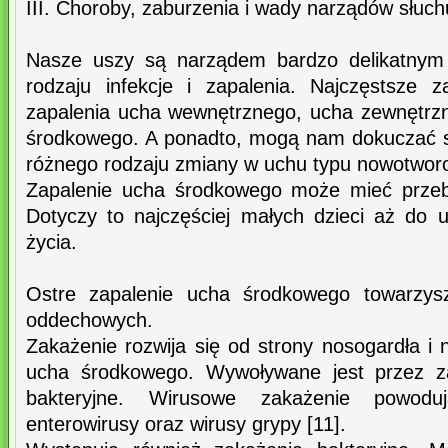
III. Choroby, zaburzenia i wady narządów słuch
Nasze uszy są narządem bardzo delikatnym
rodzaju infekcje i zapalenia. Najczęstsze 
zapalenia ucha wewnętrznego, ucha zewnętrz
środkowego. A ponadto, mogą nam dokuczać s
różnego rodzaju zmiany w uchu typu nowotwor
Zapalenie ucha środkowego może mieć przebi
Dotyczy to najczęściej małych dzieci aż do 
życia.
Ostre zapalenie ucha środkowego towarzysz
oddechowych.
Zakażenie rozwija się od strony nosogardła i
ucha środkowego. Wywoływane jest przez z
bakteryjne. Wirusowe zakażenie powodu
enterowirusy oraz wirusy grypy [11].