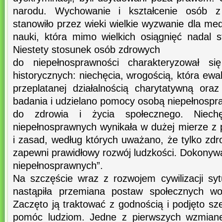
narodu. Wychowanie i kształcenie osób 
stanowiło przez wieki wielkie wyzwanie dla me
nauki, która mimo wielkich osiągnięć nadal s
Niestety stosunek osób zdrowych
do niepełnosprawności charakteryzował si
historycznych: niechęcia, wrogością, która ewal
przeplatanej działalnością charytatywną ora
badania i udzielano pomocy osobą niepełnosp
do zdrowia i życia społecznego. Niec
niepełnosprawnych wynikała w dużej mierze z
i zasad, według których uważano, że tylko zdr
zapewni prawidłowy rozwój ludzkości. Dokonywan
niepełnosprawnych”.
Na szczęście wraz z rozwojem cywilizacji syt
nastąpiła przemiana postaw społecznych wo
Zaczęto ją traktować z godnością i podjęto s
pomóc ludziom. Jedne z pierwszych wzmiane