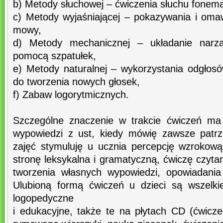
b) Metody słuchowej – ćwiczenia słuchu fonem
c) Metody wyjaśniającej – pokazywania i oma
mowy,
d) Metody mechanicznej – układanie narzą
pomocą szpatułek,
e) Metody naturalnej – wykorzystania odgło
do tworzenia nowych głosek,
f) Zabaw logorytmicznych.
Szczególne znaczenie w trakcie ćwiczeń ma
wypowiedzi z ust, kiedy mówię zawsze patrz
zajęć stymuluję u ucznia percepcję wzrokow
stronę leksykalna i gramatyczną, ćwiczę czytan
tworzenia własnych wypowiedzi, opowiadania
Ulubioną formą ćwiczeń u dzieci są wszelki
logopedyczne
i edukacyjne, także te na płytach CD (ćwicz