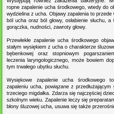
Występują również zakażenia bakteryjne. M
ropne zapalenie ucha środkowego, wtedy do o
wydzielina z ucha. Objawy zapalenia to przede 
ból ucha oraz ból głowy, osłabienie słuchu, a
gorączka, nudności, zawroty głowy.
Przewlekłe zapalenie ucha środkowego objaw
stałym wysiękiem z ucha o charakterze śluzow
bębenkowej oraz stopniowym pogarszani
leczenia laryngologicznego, może bowiem do
tym trwałego ubytku słuchu.
Wysiękowe zapalenie ucha środkowego to
zapaleniu ucha, powiązane z przedłużającym 
trzeciego migdałka. Zdarza się najczęściej dzi
szkolnym wieku. Zapalenie leczy się preparata
błony śluzowej ucha, usuwa się także przerośni