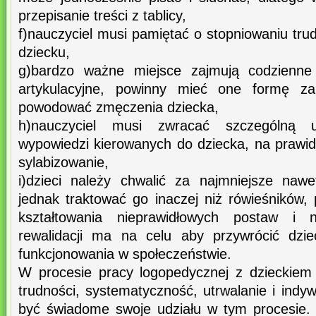
przepisanie treści z tablicy,
f)nauczyciel musi pamiętać o stopniowaniu tr
dziecku,
g)bardzo ważne miejsce zajmują codzienne
artykulacyjne, powinny mieć one formę za
powodować zmęczenia dziecka,
h)nauczyciel musi zwracać szczególną
wypowiedzi kierowanych do dziecka, na prawid
sylabizowanie,
i)dzieci należy chwalić za najmniejsze nawe
jednak traktować go inaczej niż rówieśników,
kształtowania nieprawidłowych postaw i 
rewalidacji ma na celu aby przywrócić dzi
funkcjonowania w społeczeństwie.
W procesie pracy logopedycznej z dzieckiem
trudności, systematyczność, utrwalanie i indyw
być świadome swoje udziału w tym procesie.