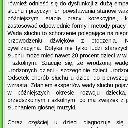
również odnieść się do dysfunkcji z dużą empa
słuchu i przyczyn ich powstawania stanowi wa
późniejszym etapie pracy korekcyjnej, k
zastosować odpowiednie formy i metody pracy cz
Wada słuchu to schorzenie polegające na niep
przewodzeniu dźwięków z otoczenia. N
cywilizacyjna. Dotyka nie tylko ludzi starszy
słuchu może mieć nawet 20 procent dzieci w w
i szkolnym. Szacuje się, że wrodzoną wa
urodzonych dzieci - szczególnie dzieci urodz
Odsetek chorób słuchu u dzieci do pierwszeg
wzrasta. Zdaniem ekspertów wady słuchu pojaw
w późniejszych okresie rozwoju dziecka
przedszkolnym i szkolnym, co ma związek z 
słuchaniem głośnej muzyki.
Coraz częściej u dzieci diagnozuje się 