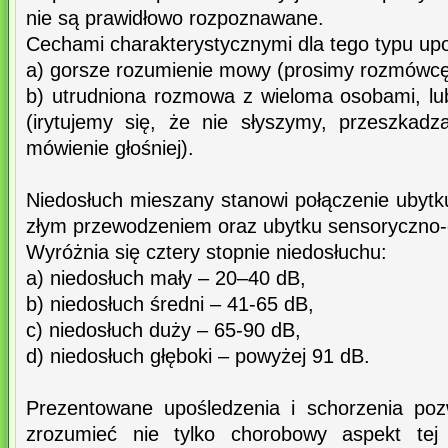
nie są prawidłowo rozpoznawane.
Cechami charakterystycznymi dla tego typu upo
a) gorsze rozumienie mowy (prosimy rozmówcę 
b) utrudniona rozmowa z wieloma osobami, lu
(irytujemy się, że nie słyszymy, przeszkad
mówienie głośniej).
Niedosłuch mieszany stanowi połączenie uby
złym przewodzeniem oraz ubytku sensoryczno-
Wyróżnia się cztery stopnie niedosłuchu:
a) niedosłuch mały – 20–40 dB,
b) niedosłuch średni – 41-65 dB,
c) niedosłuch duży – 65-90 dB,
d) niedosłuch głęboki – powyżej 91 dB.
Prezentowane upośledzenia i schorzenia po
zrozumieć nie tylko chorobowy aspekt tej 