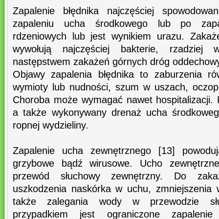
Zapalenie błędnika najczęściej spowodowan
zapaleniu ucha środkowego lub po zap
rdzeniowych lub jest wynikiem urazu. Zaka
wywołują najczęściej bakterie, rzadziej
następstwem zakażeń górnych dróg oddechow
Objawy zapalenia błędnika to zaburzenia ró
wymioty lub nudności, szum w uszach, oczopl
Choroba może wymagać nawet hospitalizacji. 
a także wykonywany drenaż ucha środkowego
ropnej wydzieliny.
Zapalenie ucha zewnętrznego [13] powodują
grzybowe bądź wirusowe. Ucho zewnętrzne
przewód słuchowy zewnętrzny. Do zaka
uszkodzenia naskórka w uchu, zmniejszenia 
także zalegania wody w przewodzie sł
przypadkiem jest ograniczone zapaleni