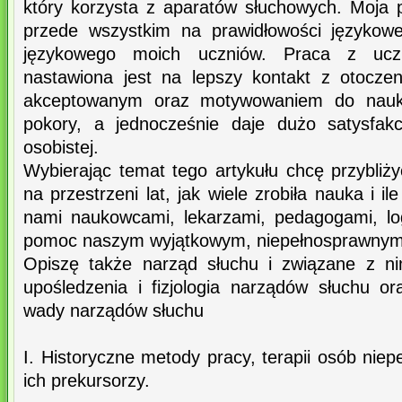
który korzysta z aparatów słuchowych. Moja 
przede wszystkim na prawidłowości językowe
językowego moich uczniów. Praca z ucz
nastawiona jest na lepszy kontakt z otocze
akceptowanym oraz motywowaniem do nauki
pokory, a jednocześnie daje dużo satysfak
osobistej.
Wybierając temat tego artykułu chcę przybliż
na przestrzeni lat, jak wiele zrobiła nauka i il
nami naukowcami, lekarzami, pedagogami, lo
pomoc naszym wyjątkowym, niepełnosprawny
Opiszę także narząd słuchu i związane z ni
upośledzenia i fizjologia narządów słuchu or
wady narządów słuchu
I. Historyczne metody pracy, terapii osób nie
ich prekursorzy.