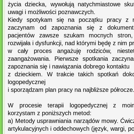
życia dziecka, wywołują natychmiastowe sku
uwagi i możliwości poznawczych.
Kiedy spotykam się na początku pracy z 
zaczynam od zapoznania się z dokument
pacjentów zawsze szukam mocnych stron,
rozwijała i dysfunkcji, nad którymi będę z nim 
w cały proces angażuję rodziców, niest
zaangażowania. Pierwsze spotkania zaczyn
zapoznania się i nawiązania dobrego kontaktu
z dzieckiem. W trakcie takich spotkań doko
logopedycznej
i sporządzam plan pracy na najbliższe półrocze
W procesie terapii logopedycznej z moim
korzystam z poniższych metod:
a) Metody usprawniania narządów mowy. Ćwic
artykulacyjnych i oddechowych (język, wargi, po