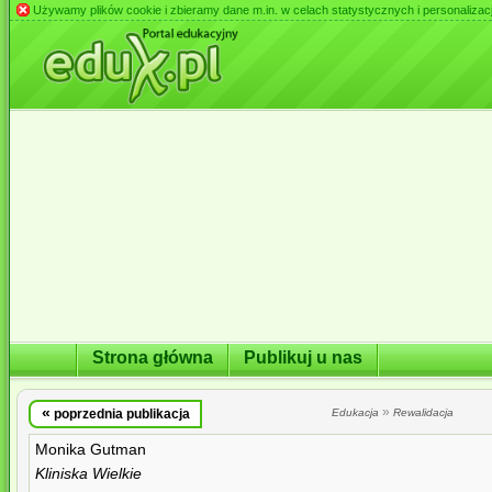
Używamy plików cookie i zbieramy dane m.in. w celach statystycznych i personalizacji 
Strona główna
Publikuj u nas
«
»
poprzednia publikacja
Edukacja
Rewalidacja
Monika Gutman
Kliniska Wielkie