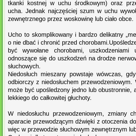
tkanki kostnej w uchu środkowym) oraz prze
ucha. Jednak najczęściej szum w uchu wywoł
zewnętrznego przez woskowinę lub ciało obce.
Ucho to skomplikowany i bardzo delikatny „me
o nie dbać i chronić przed chorobami.Upośled
być wywołane chorobami, uszkodzeniami 
odnoszące się do uszkodzeń na drodze nerwo
słuchowych.
Niedosłuch mieszany powstaje wówczas, gdy 
odbiorczy z niedosłuchem przewodzeniowym. 
może być upośledzony jedno lub obustronnie, 
lekkiego do całkowitej głuchoty.
W niedosłuchu przewodzeniowym, zmiany ch
aparacie przewodzącym dźwięki z otoczenia do
więc w przewodzie słuchowym zewnętrznym lu