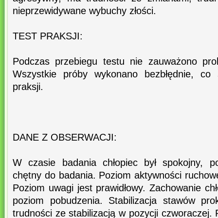
nieprzewidywane wybuchy złości.
TEST PRAKSJI:
Podczas przebiegu testu nie zauważono pro
Wszystkie próby wykonano bezbłędnie, co ś
praksji.
DANE Z OBSERWACJI:
W czasie badania chłopiec był spokojny, p
chętny do badania. Poziom aktywności ruchowej
Poziom uwagi jest prawidłowy. Zachowanie ch
poziom pobudzenia. Stabilizacja stawów pr
trudności ze stabilizacją w pozycji czworaczej.