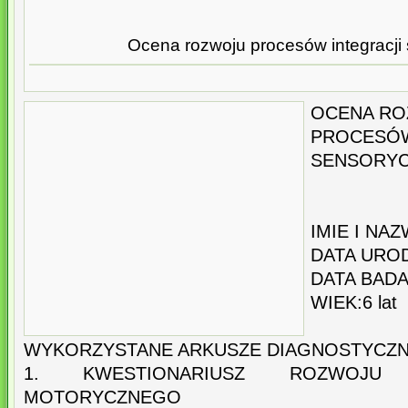
Ocena rozwoju procesów integracji
OCENA R
PROCES
SENSORYC
IMIE I NA
DATA UROD
DATA BADAN
WIEK:6 lat
WYKORZYSTANE ARKUSZE DIAGNOSTYCZN
1. KWESTIONARIUSZ ROZWOJU
MOTORYCZNEGO