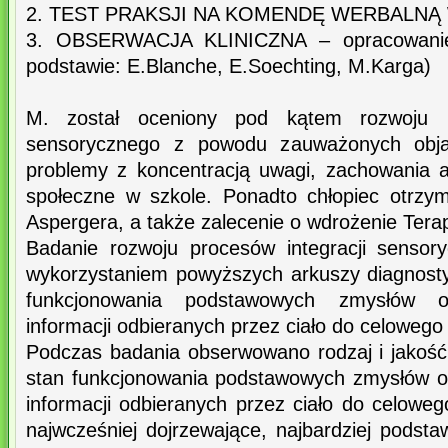
2. TEST PRAKSJI NA KOMENDĘ WERBALNĄ
3. OBSERWACJA KLINICZNA – opracowanie:
podstawie: E.Blanche, E.Soechting, M.Karga)
M. został oceniony pod kątem rozwoju p
sensorycznego z powodu zauważonych objaw
problemy z koncentracją uwagi, zachowania 
społeczne w szkole. Ponadto chłopiec otrzy
Aspergera, a także zalecenie o wdrożenie Terapi
Badanie rozwoju procesów integracji sensor
wykorzystaniem powyższych arkuszy diagnost
funkcjonowania podstawowych zmysłów or
informacji odbieranych przez ciało do celowego
Podczas badania obserwowano rodzaj i jakość
stan funkcjonowania podstawowych zmysłów o
informacji odbieranych przez ciało do celoweg
najwcześniej dojrzewające, najbardziej podst