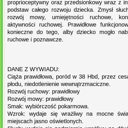
proprioceptywny oraz przedsionkowy wraz z in
podstaw całego rozwoju dziecka. Zmysł słuc
rozwój mowy, umiejętności ruchowe, kon
aktywności ruchowej. Prawidłowe funkcjono
konieczne do tego, alby dziecko mogło nab
ruchowe i poznawcze.
DANE Z WYWIADU:
Ciąża prawidłowa, poród w 38 Hbd, przez cesa
płodu, niedotlenienie wewnątrzmaciczne.
Rozwój ruchowy: prawidłowy
Rozwój mowy: prawidłowy
Smak: wybiórczość pokarmowa.
Wzrok: wydaje się wrażliwy na mocne świ
miejscach jasno oświetlonych.