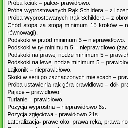
Próba kciuk – palce- prawidłowo.
Próba wyprostowanych Rąk Schildera – z liczen
Próba Wyprostowanych Rąk Schildera – z obro
Chód stopa za stopą minimum 15 kroków – ni
równowagi).
Podskoki w przód minimum 5 – nieprawidłowo.
Podskoki w tył minimum 5 – nieprawidłowo (zac
Podskoki na prawej nodze minimum 5 – prawid
Podskoki na lewej nodze minimum 5 – prawidło
Lajkonik – nieprawidłowo.
Skoki w serii po zaznaczonych miejscach – pra
Próba ustawienia rąk góra prawidłowo – dół- pr
Pajace – prawidłowo.
Turlanie – prawidłowo.
Pozycja wyprostna – nieprawidłowo 6s.
Pozycja zgięciowa - prawidłowo 21s.
Lateralizacja- prawe oko, prawa ręka, prawa no