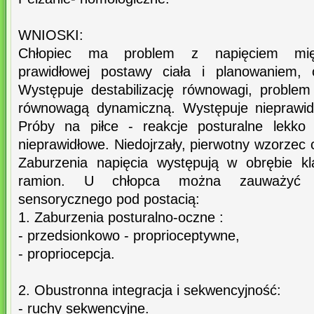
WNIOSKI:
Chłopiec ma problem z napięciem mię
prawidłowej postawy ciała i planowaniem, 
Występuje destabilizację równowagi, proble
równowagą dynamiczną. Występuje nieprawid
Próby na piłce - reakcje posturalne lekko 
nieprawidłowe. Niedojrzały, pierwotny wzorzec 
Zaburzenia napięcia występują w obrębie kla
ramion. U chłopca można zauważyć de
sensorycznego pod postacią:
1. Zaburzenia posturalno-oczne :
- przedsionkowo - proprioceptywne,
- propriocepcja.
2. Obustronna integracja i sekwencyjność:
- ruchy sekwencyjne.