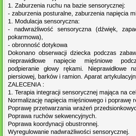
1. Zaburzenia ruchu na bazie sensorycznej:
- zaburzenia posturalne, zaburzenia napięcia 
1. Modulacja sensoryczna:
- nadwrażliwość sensoryczna (dźwięk, zapac
pokarmowa),
- obronność dotykowa
Dokonano obserwacji dziecka podczas zaba
nieprawidłowe napięcie mięśniowe podc
podpieranie głowy rękami. Nieprawidłowe na
piersiowej, barków i ramion. Aparat artykulacyj
ZALECENIA :
1. Terapia integracji sensorycznej mająca na ce
Normalizację napięcia mięśniowego i poprawę re
Poprawę przetwarzania wrażeń przedsionkowyc
Poprawa ruchów sekwencyjnych.
Poprawa koordynacji obustronnej.
Wyregulowanie nadwrażliwości sensorycznej.