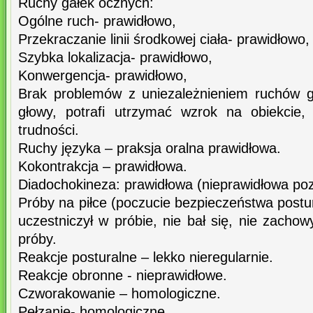
Ruchy gałek ocznych:
Ogólne ruch- prawidłowo,
Przekraczanie linii środkowej ciała- prawidłowo,
Szybka lokalizacja- prawidłowo,
Konwergencja- prawidłowo,
Brak problemów z uniezależnieniem ruchów 
głowy, potrafi utrzymać wzrok na obiekcie,
trudności.
Ruchy języka – praksja oralna prawidłowa.
Kokontrakcja – prawidłowa.
Diadochokineza: prawidłowa (nieprawidłowa poz
Próby na piłce (poczucie bezpieczeństwa postur
uczestniczył w próbie, nie bał się, nie zacho
próby.
Reakcje posturalne – lekko nieregularnie.
Reakcje obronne - nieprawidłowe.
Czworakowanie – homologiczne.
Pełzanie- homologiczne.