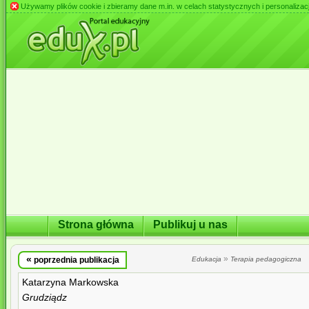
Używamy plików cookie i zbieramy dane m.in. w celach statystycznych i personalizacji 
Strona główna
Publikuj u nas
«
»
poprzednia publikacja
Edukacja
Terapia pedagogiczna
Katarzyna Markowska
Grudziądz