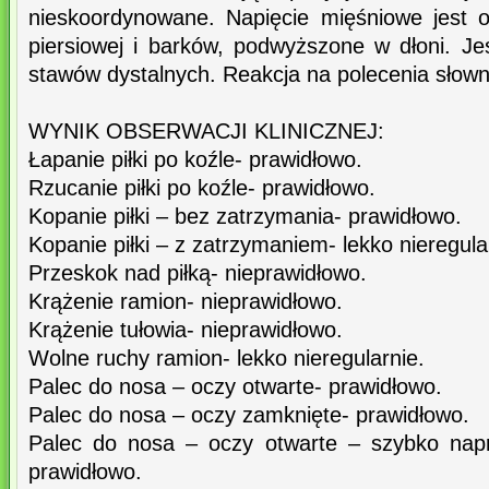
nieskoordynowane. Napięcie mięśniowe jest o
piersiowej i barków, podwyższone w dłoni. Je
stawów dystalnych. Reakcja na polecenia słow
WYNIK OBSERWACJI KLINICZNEJ:
Łapanie piłki po koźle- prawidłowo.
Rzucanie piłki po koźle- prawidłowo.
Kopanie piłki – bez zatrzymania- prawidłowo.
Kopanie piłki – z zatrzymaniem- lekko nieregula
Przeskok nad piłką- nieprawidłowo.
Krążenie ramion- nieprawidłowo.
Krążenie tułowia- nieprawidłowo.
Wolne ruchy ramion- lekko nieregularnie.
Palec do nosa – oczy otwarte- prawidłowo.
Palec do nosa – oczy zamknięte- prawidłowo.
Palec do nosa – oczy otwarte – szybko napr
prawidłowo.