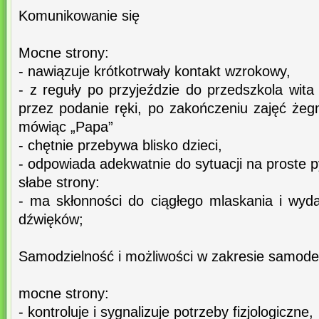
Komunikowanie się
Mocne strony:
- nawiązuje krótkotrwały kontakt wzrokowy,
- z reguły po przyjeździe do przedszkola wita 
przez podanie ręki, po zakończeniu zajęć żegn
mówiąc „Papa”
- chętnie przebywa blisko dzieci,
- odpowiada adekwatnie do sytuacji na proste p
słabe strony:
- ma skłonności do ciągłego mlaskania i wyd
dźwięków;
Samodzielność i możliwości w zakresie samod
mocne strony:
- kontroluje i sygnalizuje potrzeby fizjologiczne,