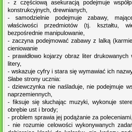
- z częściową asekuracją podejmuje współp
konstrukcyjnych, drewnianych,
- samodzielnie podejmuje zabawy, mają
właściwości przedmiotów (tj. kształtu, wi
bezpośrednie manipulowanie,
- zaczyna podejmować zabawy z lalką (karmi
cieniowanie
- prawidłowo kojarzy obraz liter drukowanych 
litery,
- wskazuje cyfry i stara się wymawiać ich nazwy
Słabe strony ucznia:
- dziewczynka nie naśladuje, nie podejmuje 
naprzemiennych,
- fiksuje się słuchając muzyki, wykonuje ste
obrębie ust i brody;
- problem sprawia jej podążanie za poleceniami
- nie rozumie celowości wykonywanych zadań