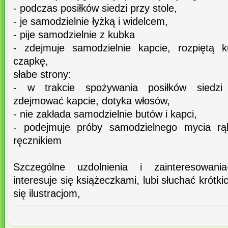
- podczas posiłków siedzi przy stole,
- je samodzielnie łyżką i widelcem,
- pije samodzielnie z kubka
- zdejmuje samodzielnie kapcie, rozpiętą ku
czapkę,
słabe strony:
- w trakcie spożywania posiłków siedzi 
zdejmować kapcie, dotyka włosów,
- nie zakłada samodzielnie butów i kapci,
- podejmuje próby samodzielnego mycia rąk
ręcznikiem
Szczególne uzdolnienia i zainteresowani
interesuje się książeczkami, lubi słuchać krótk
się ilustracjom,