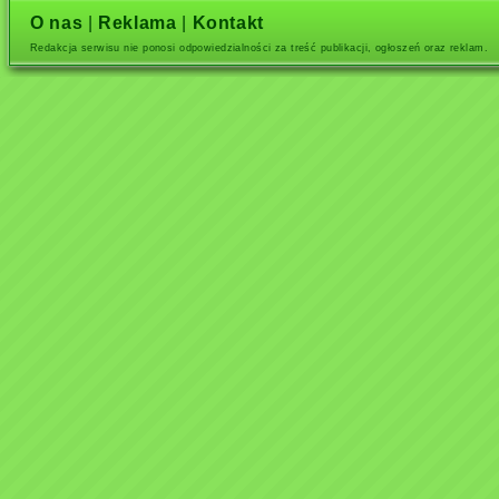
O nas
|
Reklama
|
Kontakt
Redakcja serwisu nie ponosi odpowiedzialności za treść publikacji, ogłoszeń oraz reklam.