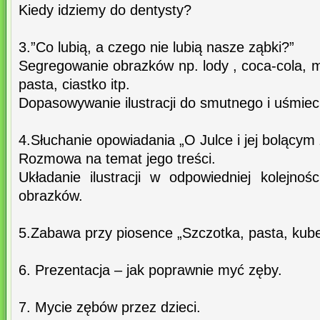
Kiedy idziemy do dentysty?
3.”Co lubią, a czego nie lubią nasze ząbki?”
Segregowanie obrazków np. lody , coca-cola, 
pasta, ciastko itp.
Dopasowywanie ilustracji do smutnego i uśmiec
4.Słuchanie opowiadania „O Julce i jej bolącym
Rozmowa na temat jego treści.
Układanie ilustracji w odpowiedniej kolejno
obrazków.
5.Zabawa przy piosence „Szczotka, pasta, kubek
6. Prezentacja – jak poprawnie myć zęby.
7. Mycie zębów przez dzieci.