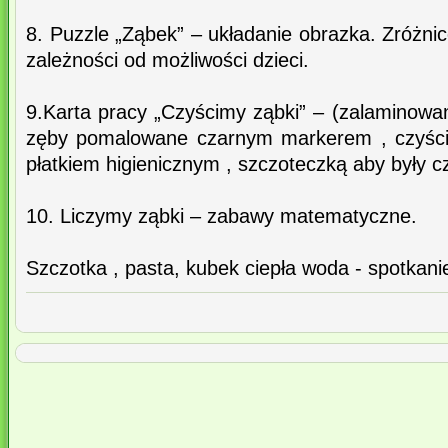
8. Puzzle „Ząbek” – układanie obrazka. Zróżn
zależności od możliwości dzieci.
9.Karta pracy „Czyścimy ząbki” – (zalaminowa
zęby pomalowane czarnym markerem , czyści
płatkiem higienicznym , szczoteczką aby były c
10. Liczymy ząbki – zabawy matematyczne.
Szczotka , pasta, kubek ciepła woda - spotkani