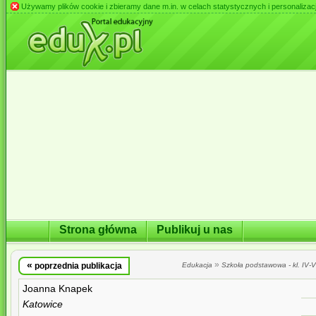
Używamy plików cookie i zbieramy dane m.in. w celach statystycznych i personalizacji 
Strona główna
Publikuj u nas
«
»
poprzednia publikacja
Edukacja
Szkoła podstawowa - kl. IV-VI
Joanna Knapek
Katowice