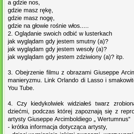
a gdzie nos,
gdzie masz rękę,
gdzie masz nogę,
gdzie na głowie rośnie włos.....
2. Oglądanie swoich odbić w lusterkach
jak wyglądam gdy jestem smutny (a)?
jak wyglądam gdy jestem wesoły (a)?
jak wyglądam gdy jestem zdziwiony (a)? itp.
3. Obejrzenie filmu z obrazami Giuseppe Arci
manieryzmu. Link Orlando di Lasso i smakowit
You Tube.
4. Czy kiedykolwiek widziałeś twarz zrobi
dziećmi, podczas której zapoznają się z repr
artysty Giuseppe Arcimboldiego „ Wertumnus”
- krótka informacja dotycząca artysty,