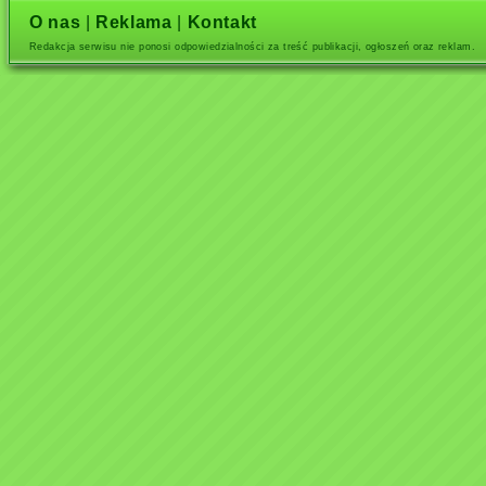
O nas
|
Reklama
|
Kontakt
Redakcja serwisu nie ponosi odpowiedzialności za treść publikacji, ogłoszeń oraz reklam.