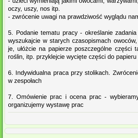
- dzieci wymieniają jakimi owocami, warzywami,
oczy, uszy, nos itp.
- zwrócenie uwagi na prawdziwość wyglądu n
5. Podanie tematu pracy - określanie zadania
wyszukajcie w starych czasopismach owoców, r
je, ułóżcie na papierze poszczególne części t
roślin, itp. przyklejcie wycięte części do papieru
6. Indywidualna praca przy stolikach. Zwróce
w zespołach
7. Omówienie prac i ocena prac - wybieramy
organizujemy wystawę prac