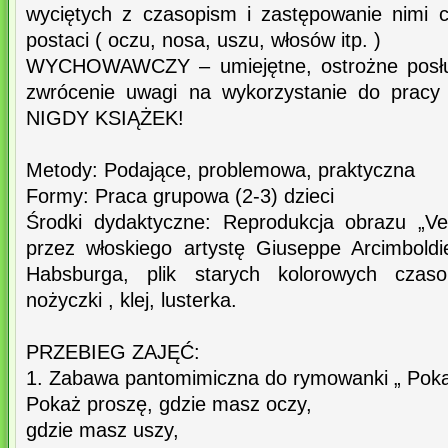
wyciętych z czasopism i zastępowanie nimi 
postaci ( oczu, nosa, uszu, włosów itp. )
WYCHOWAWCZY – umiejętne, ostrożne posług
zwrócenie uwagi na wykorzystanie do pracy 
NIGDY KSIĄŻEK!
Metody: Podające, problemowa, praktyczna
Formy: Praca grupowa (2-3) dzieci
Środki dydaktyczne: Reprodukcja obrazu „V
przez włoskiego artystę Giuseppe Arcimbold
Habsburga, plik starych kolorowych czaso
nożyczki , klej, lusterka.
PRZEBIEG ZAJĘĆ:
1. Zabawa pantomimiczna do rymowanki „ Pokaż
Pokaż proszę, gdzie masz oczy,
gdzie masz uszy,