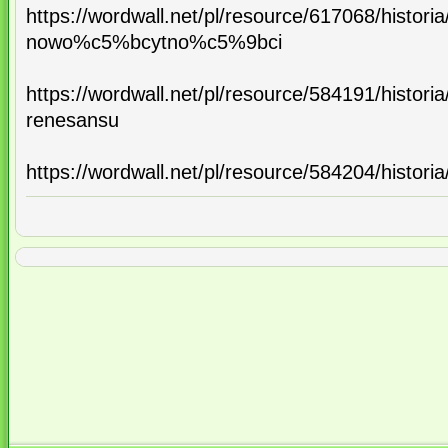
https://wordwall.net/pl/resource/617068/histor
nowo%c5%bcytno%c5%9bci
https://wordwall.net/pl/resource/584191/historia
renesansu
https://wordwall.net/pl/resource/584204/histori