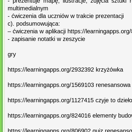
- prezentuje mapę, ilustracje, zdjęcia sztuki
multimedialnym
- ćwiczenia dla uczniów w trakcie prezentacji
c). podsumowująca:
– ćwiczenia w aplikacji https://learningapps.or
- zapisanie notatki w zeszycie
gry
https://learningapps.org/2932392 krzyżówka
https://learningapps.org/1569103 renesansowa 
https://learningapps.org/1127415 czyje to dzieł
https://learningapps.org/824016 elementy budo
https://learningapps.org/806902 quiz renesans