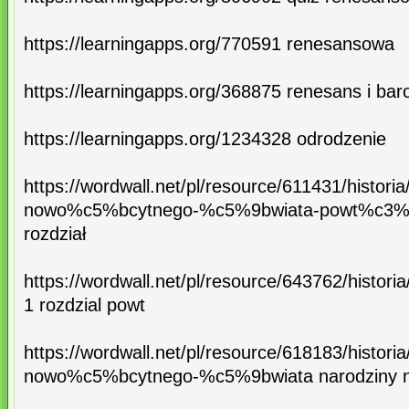
https://learningapps.org/770591 renesansowa
https://learningapps.org/368875 renesans i bar
https://learningapps.org/1234328 odrodzenie
https://wordwall.net/pl/resource/611431/historia
nowo%c5%bcytnego-%c5%9bwiata-powt%c3%b
rozdział
https://wordwall.net/pl/resource/643762/histor
1 rozdzial powt
https://wordwall.net/pl/resource/618183/historia
nowo%c5%bcytnego-%c5%9bwiata narodziny n