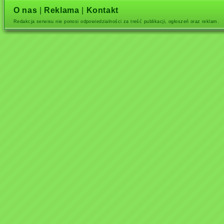
O nas
|
Reklama
|
Kontakt
Redakcja serwisu nie ponosi odpowiedzialności za treść publikacji, ogłoszeń oraz reklam.