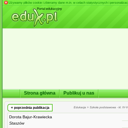
Używamy plików cookie i zbieramy dane m.in. w celach statystycznych i personalizacji 
Strona główna
Publikuj u nas
«
»
poprzednia publikacja
Edukacja
Szkoła podstawowa - kl. IV-VI
Dorota Bajur-Krawiecka
Staszów