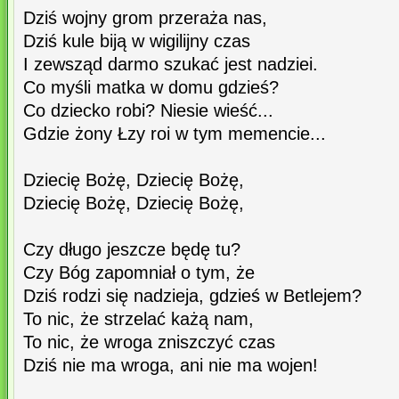
Dziś wojny grom przeraża nas,
Dziś kule biją w wigilijny czas
I zewsząd darmo szukać jest nadziei.
Co myśli matka w domu gdzieś?
Co dziecko robi? Niesie wieść...
Gdzie żony Łzy roi w tym memencie...
Dziecię Bożę, Dziecię Bożę,
Dziecię Bożę, Dziecię Bożę,
Czy długo jeszcze będę tu?
Czy Bóg zapomniał o tym, że
Dziś rodzi się nadzieja, gdzieś w Betlejem?
To nic, że strzelać każą nam,
To nic, że wroga zniszczyć czas
Dziś nie ma wroga, ani nie ma wojen!