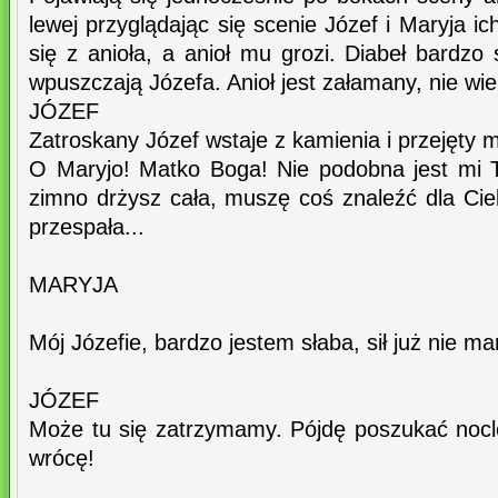
lewej przyglądając się scenie Józef i Maryja ic
się z anioła, a anioł mu grozi. Diabeł bardzo 
wpuszczają Józefa. Anioł jest załamany, nie wie 
JÓZEF
Zatroskany Józef wstaje z kamienia i przejęty 
O Maryjo! Matko Boga! Nie podobna jest mi 
zimno drżysz cała, muszę coś znaleźć dla Cie
przespała...
MARYJA
Mój Józefie, bardzo jestem słaba, sił już nie m
JÓZEF
Może tu się zatrzymamy. Pójdę poszukać nocl
wrócę!