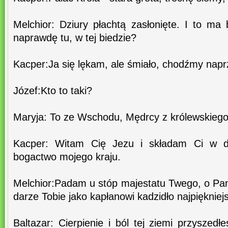
Melchior: Dziury płachtą zasłonięte. I to ma
naprawdę tu, w tej biedzie?
Kacper:Ja się lękam, ale śmiało, chodźmy naprz
Józef:Kto to taki?
Maryja: To ze Wschodu, Mędrcy z królewskiego
Kacper: Witam Cię Jezu i składam Ci w da
bogactwo mojego kraju.
Melchior:Padam u stóp majestatu Twego, o Pan
darze Tobie jako kapłanowi kadzidło najpiękniej
Baltazar: Cierpienie i ból tej ziemi przyszedłe