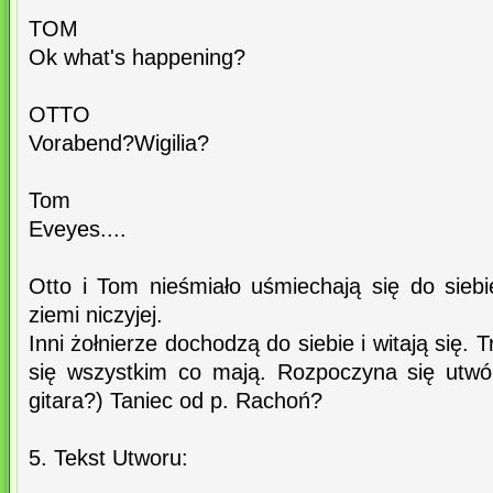
TOM
Ok what's happening?
OTTO
Vorabend?Wigilia?
Tom
Eveyes....
Otto i Tom nieśmiało uśmiechają się do siebi
ziemi niczyjej.
Inni żołnierze dochodzą do siebie i witają się. 
się wszystkim co mają. Rozpoczyna się utwó
gitara?) Taniec od p. Rachoń?
5. Tekst Utworu: