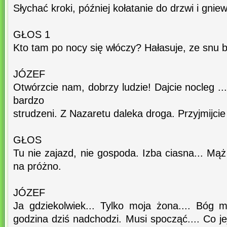
Słychać kroki, później kołatanie do drzwi i gnie
GŁOS 1
Kto tam po nocy się włóczy? Hałasuje, ze snu b
JÓZEF
Otwórzcie nam, dobrzy ludzie! Dajcie nocleg ..
bardzo
strudzeni. Z Nazaretu daleka droga. Przyjmijci
GŁOS
Tu nie zajazd, nie gospoda. Izba ciasna... Mąż
na próżno.
JÓZEF
Ja gdziekolwiek... Tylko moja żona.... Bóg m
godzina dziś nadchodzi. Musi spocząć.... Co je