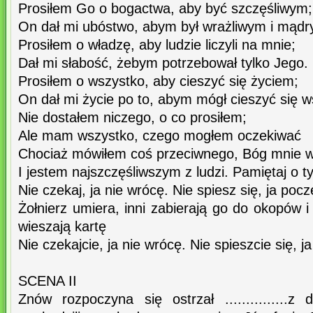
Prosiłem Go o bogactwa, aby być szczęśliwym;
On dał mi ubóstwo, abym był wrażliwym i mądr
Prosiłem o władzę, aby ludzie liczyli na mnie;
Dał mi słabość, żebym potrzebował tylko Jego.
Prosiłem o wszystko, aby cieszyć się życiem;
On dał mi życie po to, abym mógł cieszyć się w
Nie dostałem niczego, o co prosiłem;
Ale mam wszystko, czego mogłem oczekiwać
Chociaż mówiłem coś przeciwnego, Bóg mnie w
I jestem najszczęśliwszym z ludzi. Pamiętaj o t
Nie czekaj, ja nie wrócę. Nie spiesz się, ja poc
Żołnierz umiera, inni zabierają go do okopów i
wieszają kartę
Nie czekajcie, ja nie wrócę. Nie spieszcie się, 
SCENA II
Znów rozpoczyna się ostrzał ...............z