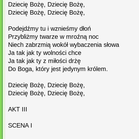
Dziecię Bożę, Dziecię Bożę,
Dziecię Bożę, Dziecię Bożę,
Podejdźmy tu i wznieśmy dłoń
Przybliżmy twarze w mroźną noc
Niech zabrzmią wokół wybaczenia słowa
Ja tak jak ty wolności chce
Ja tak jak ty z miłości drżę
Do Boga, który jest jedynym królem.
Dziecię Bożę, Dziecię Bożę,
Dziecię Bożę, Dziecię Bożę,
AKT III
SCENA I