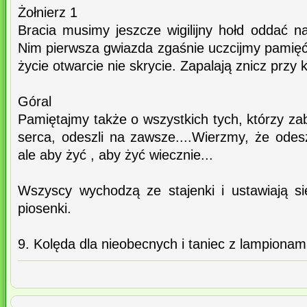
Żołnierz 1
Bracia musimy jeszcze wigilijny hołd oddać 
Nim pierwsza gwiazda zgaśnie uczcijmy pamięć
życie otwarcie nie skrycie. Zapalają znicz przy 
Góral
Pamiętajmy także o wszystkich tych, którzy z
serca, odeszli na zawsze....Wierzmy, że odes
ale aby żyć , aby żyć wiecznie...
Wszyscy wychodzą ze stajenki i ustawiają si
piosenki.
9. Kolęda dla nieobecnych i taniec z lampionam