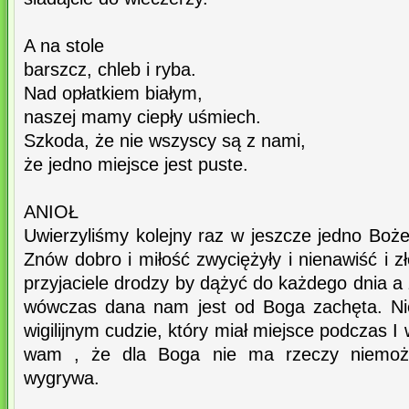
A na stole
barszcz, chleb i ryba.
Nad opłatkiem białym,
naszej mamy ciepły uśmiech.
Szkoda, że nie wszyscy są z nami,
że jedno miejsce jest puste.
ANIOŁ
Uwierzyliśmy kolejny raz w jeszcze jedno Boże 
Znów dobro i miłość zwyciężyły i nienawiść i z
przyjaciele drodzy by dążyć do każdego dnia a
wówczas dana nam jest od Boga zachęta. Nie
wigilijnym cudzie, który miał miejsce podczas 
wam , że dla Boga nie ma rzeczy niemożl
wygrywa.