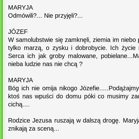
MARYJA
Odmówili?... Nie przyjęli?...
JÓZEF
W samolubstwie się zamknęli, ziemia im niebo 
tylko marzą, o zysku i dobrobycie. Ich życie
Serca ich jak groby malowane, pobielane...
nieba ludzie nas nie chcą ?
MARYJA
Bóg ich nie omija nikogo Józefie.....Podążajm
ktoś nas wpuści do domu póki co musimy zado
cichą....
Rodzice Jezusa ruszają w dalszą drogę. Maryja
znikają za sceną...