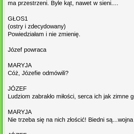
ma przestrzeni. Byle kąt, nawet w sieni....
GŁOS1
(ostry i zdecydowany)
Powiedziałam i nie zmienię.
Józef powraca
MARYJA
Cóż, Józefie odmówili?
JÓZEF
Ludziom zabrakło miłości, serca ich jak zimne g
MARYJA
Nie trzeba się na nich złościć! Biedni są...wojn